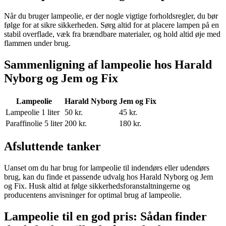
Når du bruger lampeolie, er der nogle vigtige forholdsregler, du bør
følge for at sikre sikkerheden. Sørg altid for at placere lampen på en
stabil overflade, væk fra brændbare materialer, og hold altid øje med
flammen under brug.
Sammenligning af lampeolie hos Harald
Nyborg og Jem og Fix
Lampeolie
Harald Nyborg
Jem og Fix
Lampeolie 1 liter
50 kr.
45 kr.
Paraffinolie 5 liter
200 kr.
180 kr.
Afsluttende tanker
Uanset om du har brug for lampeolie til indendørs eller udendørs
brug, kan du finde et passende udvalg hos Harald Nyborg og Jem
og Fix. Husk altid at følge sikkerhedsforanstaltningerne og
producentens anvisninger for optimal brug af lampeolie.
Lampeolie til en god pris: Sådan finder