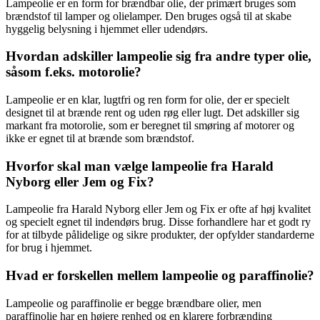
Lampeolie er en form for brændbar olie, der primært bruges som
brændstof til lamper og olielamper. Den bruges også til at skabe
hyggelig belysning i hjemmet eller udendørs.
Hvordan adskiller lampeolie sig fra andre typer olie,
såsom f.eks. motorolie?
Lampeolie er en klar, lugtfri og ren form for olie, der er specielt
designet til at brænde rent og uden røg eller lugt. Det adskiller sig
markant fra motorolie, som er beregnet til smøring af motorer og
ikke er egnet til at brænde som brændstof.
Hvorfor skal man vælge lampeolie fra Harald
Nyborg eller Jem og Fix?
Lampeolie fra Harald Nyborg eller Jem og Fix er ofte af høj kvalitet
og specielt egnet til indendørs brug. Disse forhandlere har et godt ry
for at tilbyde pålidelige og sikre produkter, der opfylder standarderne
for brug i hjemmet.
Hvad er forskellen mellem lampeolie og paraffinolie?
Lampeolie og paraffinolie er begge brændbare olier, men
paraffinolie har en højere renhed og en klarere forbrænding