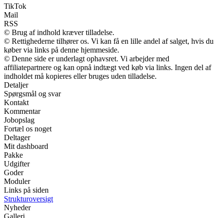
TikTok
Mail
RSS
© Brug af indhold kræver tilladelse.
© Rettighederne tilhører os. Vi kan få en lille andel af salget, hvis du
køber via links på denne hjemmeside.
© Denne side er underlagt ophavsret. Vi arbejder med
affiliatepartnere og kan opnå indtægt ved køb via links. Ingen del af
indholdet må kopieres eller bruges uden tilladelse.
Detaljer
Spørgsmål og svar
Kontakt
Kommentar
Jobopslag
Fortæl os noget
Deltager
Mit dashboard
Pakke
Udgifter
Goder
Moduler
Links på siden
Strukturoversigt
Nyheder
Galleri