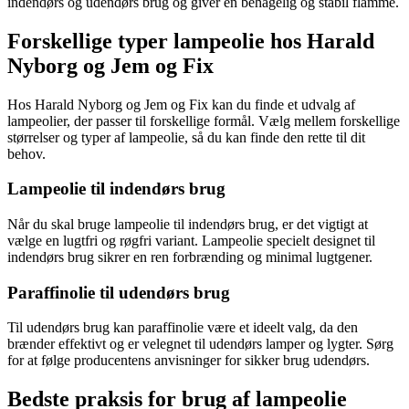
indendørs og udendørs brug og giver en behagelig og stabil flamme.
Forskellige typer lampeolie hos Harald
Nyborg og Jem og Fix
Hos Harald Nyborg og Jem og Fix kan du finde et udvalg af
lampeolier, der passer til forskellige formål. Vælg mellem forskellige
størrelser og typer af lampeolie, så du kan finde den rette til dit
behov.
Lampeolie til indendørs brug
Når du skal bruge lampeolie til indendørs brug, er det vigtigt at
vælge en lugtfri og røgfri variant. Lampeolie specielt designet til
indendørs brug sikrer en ren forbrænding og minimal lugtgener.
Paraffinolie til udendørs brug
Til udendørs brug kan paraffinolie være et ideelt valg, da den
brænder effektivt og er velegnet til udendørs lamper og lygter. Sørg
for at følge producentens anvisninger for sikker brug udendørs.
Bedste praksis for brug af lampeolie