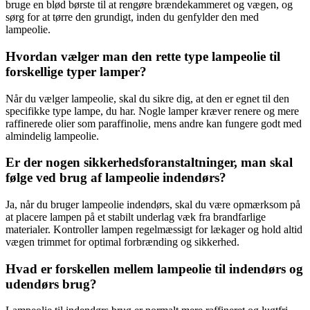
bruge en blød børste til at rengøre brændekammeret og vægen, og
sørg for at tørre den grundigt, inden du genfylder den med
lampeolie.
Hvordan vælger man den rette type lampeolie til
forskellige typer lamper?
Når du vælger lampeolie, skal du sikre dig, at den er egnet til den
specifikke type lampe, du har. Nogle lamper kræver renere og mere
raffinerede olier som paraffinolie, mens andre kan fungere godt med
almindelig lampeolie.
Er der nogen sikkerhedsforanstaltninger, man skal
følge ved brug af lampeolie indendørs?
Ja, når du bruger lampeolie indendørs, skal du være opmærksom på
at placere lampen på et stabilt underlag væk fra brandfarlige
materialer. Kontroller lampen regelmæssigt for lækager og hold altid
vægen trimmet for optimal forbrænding og sikkerhed.
Hvad er forskellen mellem lampeolie til indendørs og
udendørs brug?