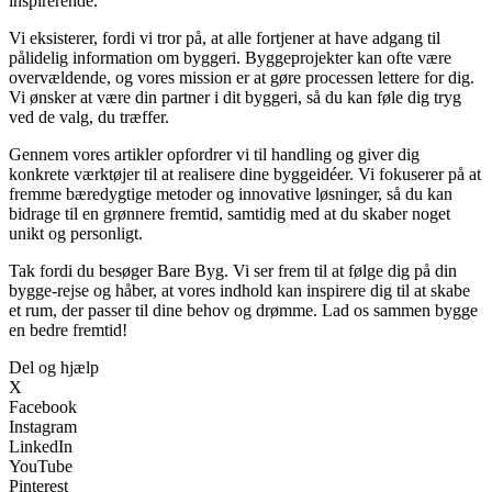
inspirerende.
Vi eksisterer, fordi vi tror på, at alle fortjener at have adgang til
pålidelig information om byggeri. Byggeprojekter kan ofte være
overvældende, og vores mission er at gøre processen lettere for dig.
Vi ønsker at være din partner i dit byggeri, så du kan føle dig tryg
ved de valg, du træffer.
Gennem vores artikler opfordrer vi til handling og giver dig
konkrete værktøjer til at realisere dine byggeidéer. Vi fokuserer på at
fremme bæredygtige metoder og innovative løsninger, så du kan
bidrage til en grønnere fremtid, samtidig med at du skaber noget
unikt og personligt.
Tak fordi du besøger Bare Byg. Vi ser frem til at følge dig på din
bygge-rejse og håber, at vores indhold kan inspirere dig til at skabe
et rum, der passer til dine behov og drømme. Lad os sammen bygge
en bedre fremtid!
Del og hjælp
X
Facebook
Instagram
LinkedIn
YouTube
Pinterest