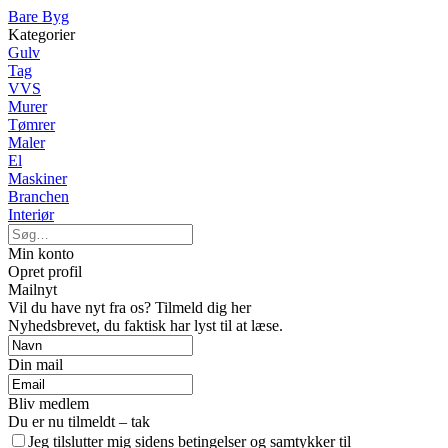
Bare Byg
Kategorier
Gulv
Tag
VVS
Murer
Tømrer
Maler
El
Maskiner
Branchen
Interiør
Min konto
Opret profil
Mailnyt
Vil du have nyt fra os? Tilmeld dig her
Nyhedsbrevet, du faktisk har lyst til at læse.
Din mail
Bliv medlem
Du er nu tilmeldt – tak
Jeg tilslutter mig sidens betingelser og samtykker til