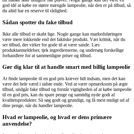
god idé at købe en større mængde lampeolie, når den er på tilbud, så
du altid har en reserve til rådighed.
Sådan spotter du fake tilbud
Ikke alle tilbud er skabt lige. Nogle gange kan markedsføringen
være mere lokkende end det faktiske produkt. Vær kritisk, når du
ser tilbud, der virker for gode til at være sande. Læs
produktanmeldelser, tjek ingredienserne, og undersøg forskellige
forhandlere for at sammenligne priser og tilbud.
Gør dig klar til at handle smart med billig lampeolie
At finde lampeolie til en god pris kræver lidt indsats, men det kan
være det hele værd i sidste ende. Ved at være opmærksom på ægte
tilbud, undgår fake tilbud og forstår vigtigheden af at købe lampeolie
til en god pris, kan du spare penge og samtidig nyde godt af
kvalitetsprodukter. Så søg godt og grundigt, og få mest muligt ud af
dine penge, når du handler lampeolie.
Hvad er lampeolie, og hvad er dens primære
anvendelse?