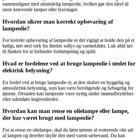
sammenlignet med almindelig lampeolie, hvilket gør den ideel til
mere krævende lamper eller lysestager.
Hvordan sikrer man korrekt opbevaring af
lampeolie?
For korrekt opbevaring af lampeolie er det vigtigt at holde den på et
køligt, tørt sted væk fra direkte sollys og varmekilder. Luk altid tæt
til flasken for at forhindre fordampning og spild.
Hvad er fordelene ved at bruge lampeolie i stedet for
elektrisk belysning?
En fordel ved at bruge lampeolie er, at den skaber en hyggelig og
atmosfærisk belysning, som kan være beroligende og behagelig for
øjnene. Desuden kan lampeolie være nyttig under strømafbrydelser
eller udendørs begivenheder.
Hvordan kan man rense en olielampe eller lampe,
der har været brugt med lampeolie?
For at rense en olielampe, skal du først tømme al resterende olie ud
af lampen og derefter skylle den med varmt sæbevand. Du kan