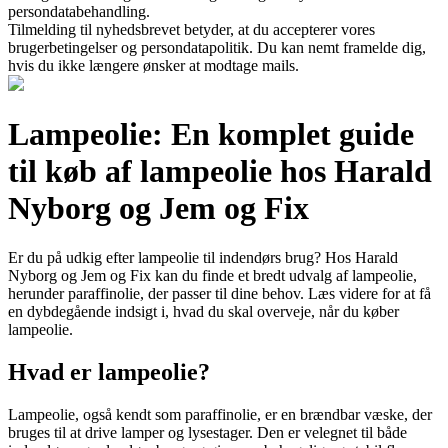
persondatabehandling.
Tilmelding til nyhedsbrevet betyder, at du accepterer vores
brugerbetingelser og persondatapolitik. Du kan nemt framelde dig,
hvis du ikke længere ønsker at modtage mails.
Lampeolie: En komplet guide
til køb af lampeolie hos Harald
Nyborg og Jem og Fix
Er du på udkig efter lampeolie til indendørs brug? Hos Harald
Nyborg og Jem og Fix kan du finde et bredt udvalg af lampeolie,
herunder paraffinolie, der passer til dine behov. Læs videre for at få
en dybdegående indsigt i, hvad du skal overveje, når du køber
lampeolie.
Hvad er lampeolie?
Lampeolie, også kendt som paraffinolie, er en brændbar væske, der
bruges til at drive lamper og lysestager. Den er velegnet til både