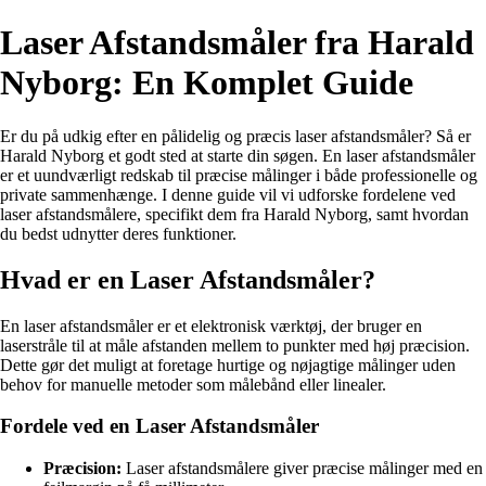
Laser Afstandsmåler fra Harald
Nyborg: En Komplet Guide
Er du på udkig efter en pålidelig og præcis laser afstandsmåler? Så er
Harald Nyborg et godt sted at starte din søgen. En laser afstandsmåler
er et uundværligt redskab til præcise målinger i både professionelle og
private sammenhænge. I denne guide vil vi udforske fordelene ved
laser afstandsmålere, specifikt dem fra Harald Nyborg, samt hvordan
du bedst udnytter deres funktioner.
Hvad er en Laser Afstandsmåler?
En laser afstandsmåler er et elektronisk værktøj, der bruger en
laserstråle til at måle afstanden mellem to punkter med høj præcision.
Dette gør det muligt at foretage hurtige og nøjagtige målinger uden
behov for manuelle metoder som målebånd eller linealer.
Fordele ved en Laser Afstandsmåler
Præcision:
Laser afstandsmålere giver præcise målinger med en