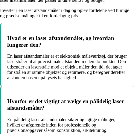
laser afstandsmåler, der passer til dine behov og budget.
Invester i en laser afstandsmåler i dag og oplev fordelene ved hurtige
og præcise målinger til en fordelagtig pris!
Hvad er en laser afstandsmåler, og hvordan
fungerer den?
En laser afstandsmåler er et elektronisk måleværktøj, der bruger
laserstråler til at præcist måle afstanden mellem to punkter. Den
udsender en laserstråle mod et objekt, måler den tid, det tager
for strålen at ramme objektet og returnere, og beregner derefter
afstanden baseret på lysets hastighed.
Hvorfor er det vigtigt at vælge en pålidelig laser
afstandsmåler?
En pålidelig laser afstandsmåler sikrer nøjagtige målinger,
hvilket er afgørende inden for professionelle og
præcisionsopgaver såsom konstruktion, arkitektur og