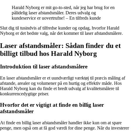
Harald Nyborg er mit go-to-sted, når jeg har brug for en
pålidelig laser afstandsmåler. Deres udvalg og
kundeservice er uovertrufne! – En tilfreds kunde
Slut dig til tusindvis af tilfredse kunder og opdag, hvorfor Harald
Nyborg er det bedste valg, når det kommer til laser afstandsmålere.
Laser afstandsmåler: Sådan finder du et
billigt tilbud hos Harald Nyborg
Introduktion til laser afstandsmålere
En laser afstandsmåler er et uundværligt værktøj til præcis måling af
afstande, arealer og volumener på en hurtig og effektiv måde. Hos
Harald Nyborg kan du finde et bredt udvalg af kvalitetsmålere til
konkurrencedygtige priser.
Hvorfor det er vigtigt at finde en billig laser
afstandsmåler
At finde en billig laser afstandsmåler handler ikke kun om at spare
penge, men også om at få god værdi for dine penge. Når du investerer