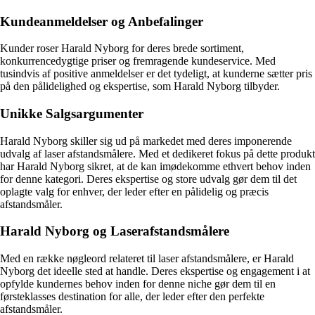
Kundeanmeldelser og Anbefalinger
Kunder roser Harald Nyborg for deres brede sortiment,
konkurrencedygtige priser og fremragende kundeservice. Med
tusindvis af positive anmeldelser er det tydeligt, at kunderne sætter pris
på den pålidelighed og ekspertise, som Harald Nyborg tilbyder.
Unikke Salgsargumenter
Harald Nyborg skiller sig ud på markedet med deres imponerende
udvalg af laser afstandsmålere. Med et dedikeret fokus på dette produkt
har Harald Nyborg sikret, at de kan imødekomme ethvert behov inden
for denne kategori. Deres ekspertise og store udvalg gør dem til det
oplagte valg for enhver, der leder efter en pålidelig og præcis
afstandsmåler.
Harald Nyborg og Laserafstandsmålere
Med en række nøgleord relateret til laser afstandsmålere, er Harald
Nyborg det ideelle sted at handle. Deres ekspertise og engagement i at
opfylde kundernes behov inden for denne niche gør dem til en
førsteklasses destination for alle, der leder efter den perfekte
afstandsmåler.