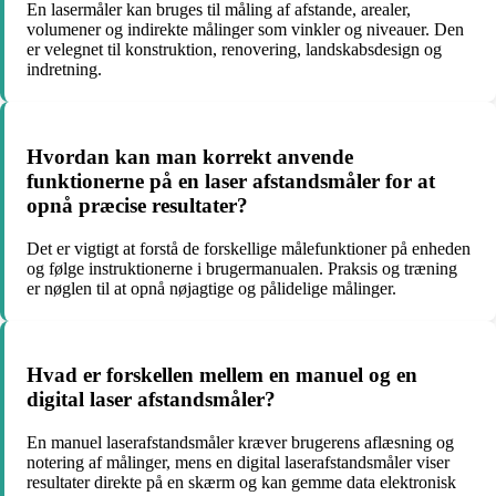
En lasermåler kan bruges til måling af afstande, arealer,
volumener og indirekte målinger som vinkler og niveauer. Den
er velegnet til konstruktion, renovering, landskabsdesign og
indretning.
Hvordan kan man korrekt anvende
funktionerne på en laser afstandsmåler for at
opnå præcise resultater?
Det er vigtigt at forstå de forskellige målefunktioner på enheden
og følge instruktionerne i brugermanualen. Praksis og træning
er nøglen til at opnå nøjagtige og pålidelige målinger.
Hvad er forskellen mellem en manuel og en
digital laser afstandsmåler?
En manuel laserafstandsmåler kræver brugerens aflæsning og
notering af målinger, mens en digital laserafstandsmåler viser
resultater direkte på en skærm og kan gemme data elektronisk