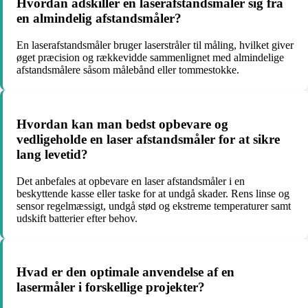
Hvordan adskiller en laserafstandsmåler sig fra
en almindelig afstandsmåler?
En laserafstandsmåler bruger laserstråler til måling, hvilket giver
øget præcision og rækkevidde sammenlignet med almindelige
afstandsmålere såsom målebånd eller tommestokke.
Hvordan kan man bedst opbevare og
vedligeholde en laser afstandsmåler for at sikre
lang levetid?
Det anbefales at opbevare en laser afstandsmåler i en
beskyttende kasse eller taske for at undgå skader. Rens linse og
sensor regelmæssigt, undgå stød og ekstreme temperaturer samt
udskift batterier efter behov.
Hvad er den optimale anvendelse af en
lasermåler i forskellige projekter?