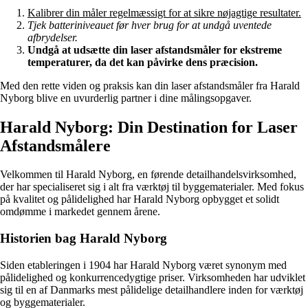
Kalibrer din måler regelmæssigt for at sikre nøjagtige resultater.
Tjek batteriniveauet før hver brug for at undgå uventede
afbrydelser.
Undgå at udsætte din laser afstandsmåler for ekstreme
temperaturer, da det kan påvirke dens præcision.
Med den rette viden og praksis kan din laser afstandsmåler fra Harald
Nyborg blive en uvurderlig partner i dine målingsopgaver.
Harald Nyborg: Din Destination for Laser
Afstandsmålere
Velkommen til Harald Nyborg, en førende detailhandelsvirksomhed,
der har specialiseret sig i alt fra værktøj til byggematerialer. Med fokus
på kvalitet og pålidelighed har Harald Nyborg opbygget et solidt
omdømme i markedet gennem årene.
Historien bag Harald Nyborg
Siden etableringen i 1904 har Harald Nyborg været synonym med
pålidelighed og konkurrencedygtige priser. Virksomheden har udviklet
sig til en af Danmarks mest pålidelige detailhandlere inden for værktøj
og byggematerialer.