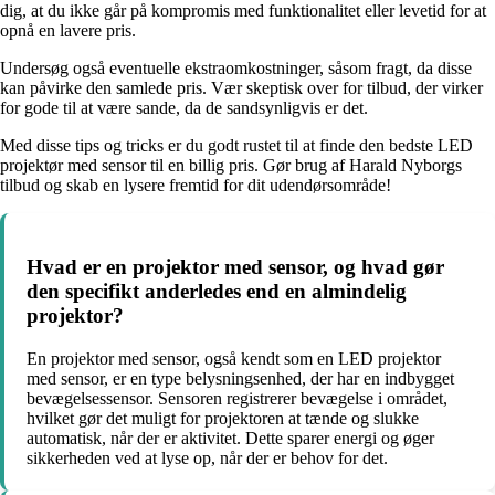
dig, at du ikke går på kompromis med funktionalitet eller levetid for at
opnå en lavere pris.
Undersøg også eventuelle ekstraomkostninger, såsom fragt, da disse
kan påvirke den samlede pris. Vær skeptisk over for tilbud, der virker
for gode til at være sande, da de sandsynligvis er det.
Med disse tips og tricks er du godt rustet til at finde den bedste LED
projektør med sensor til en billig pris. Gør brug af Harald Nyborgs
tilbud og skab en lysere fremtid for dit udendørsområde!
Hvad er en projektor med sensor, og hvad gør
den specifikt anderledes end en almindelig
projektor?
En projektor med sensor, også kendt som en LED projektor
med sensor, er en type belysningsenhed, der har en indbygget
bevægelsessensor. Sensoren registrerer bevægelse i området,
hvilket gør det muligt for projektoren at tænde og slukke
automatisk, når der er aktivitet. Dette sparer energi og øger
sikkerheden ved at lyse op, når der er behov for det.