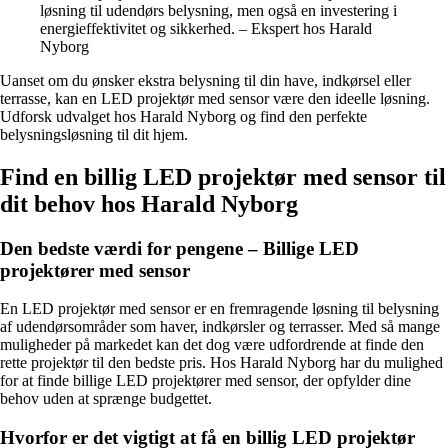
løsning til udendørs belysning, men også en investering i
energieffektivitet og sikkerhed. – Ekspert hos Harald
Nyborg
Uanset om du ønsker ekstra belysning til din have, indkørsel eller
terrasse, kan en LED projektør med sensor være den ideelle løsning.
Udforsk udvalget hos Harald Nyborg og find den perfekte
belysningsløsning til dit hjem.
Find en billig LED projektør med sensor til
dit behov hos Harald Nyborg
Den bedste værdi for pengene – Billige LED
projektører med sensor
En LED projektør med sensor er en fremragende løsning til belysning
af udendørsområder som haver, indkørsler og terrasser. Med så mange
muligheder på markedet kan det dog være udfordrende at finde den
rette projektør til den bedste pris. Hos Harald Nyborg har du mulighed
for at finde billige LED projektører med sensor, der opfylder dine
behov uden at sprænge budgettet.
Hvorfor er det vigtigt at få en billig LED projektør