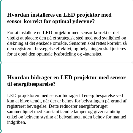
Hvordan installeres en LED projektor med
sensor korrekt for optimal ydeevne?
For at installere en LED projektor med sensor korrekt er det
vigtigt at placere den på et strategisk sted med god synlighed og
dækning af det ønskede område. Sensoren skal rettes korrekt, så
den registrerer bevægelse effektivt, og belysningen skal justeres
for at opnå den optimale lysfordeling og -intensitet.
Hvordan bidrager en LED projektor med sensor
til energibesparelse?
LED projektoren med sensor bidrager til energibesparelse ved
kun at blive tændt, når der er behov for belysningen på grund af
registreret bevægelse. Dette reducerer energiforbruget
sammenlignet med konstant tændte lamper og giver samtidig
enkel og bekvem styring af belysningen uden behov for manuel
indgriben.