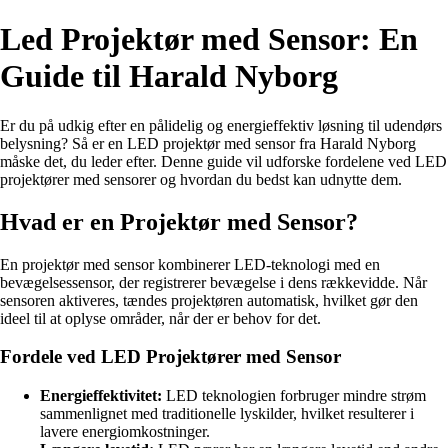
Led Projektør med Sensor: En
Guide til Harald Nyborg
Er du på udkig efter en pålidelig og energieffektiv løsning til udendørs
belysning? Så er en LED projektør med sensor fra Harald Nyborg
måske det, du leder efter. Denne guide vil udforske fordelene ved LED
projektører med sensorer og hvordan du bedst kan udnytte dem.
Hvad er en Projektør med Sensor?
En projektør med sensor kombinerer LED-teknologi med en
bevægelsessensor, der registrerer bevægelse i dens rækkevidde. Når
sensoren aktiveres, tændes projektøren automatisk, hvilket gør den
ideel til at oplyse områder, når der er behov for det.
Fordele ved LED Projektører med Sensor
Energieffektivitet:
LED teknologien forbruger mindre strøm
sammenlignet med traditionelle lyskilder, hvilket resulterer i
lavere energiomkostninger.