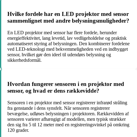
Hvilke fordele har en LED projektor med sensor
sammenlignet med andre belysningsmuligheder?
En LED projektor med sensor har flere fordele, herunder
energieffektivitet, lang levetid, lav vedligeholdelse og praktisk
automatiseret styring af belysningen. Den kombinerer fordelene
ved LED-teknologi med bekvemmeligheden ved en indbygget
sensor, hvilket gør den ideel til udendørs belysning og
sikkerhedsformål.
Hvordan fungerer sensoren i en projektor med
sensor, og hvad er dens rækkevidde?
Sensoren i en projektor med sensor registrerer infrarød stråling
fra genstande i dens synsfelt. Når sensoren registrerer
bevægelse, udløses belysningen i projektoren. Rækkevidden af
sensoren varierer afhængigt af modellen, men typisk strækker
den sig fra 5 til 12 meter med en registreringsvinkel på omkring
120 grader.