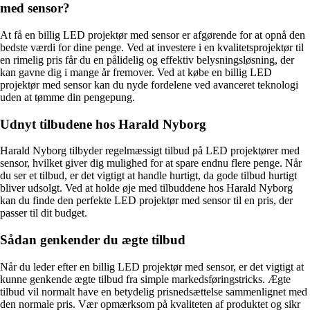
med sensor?
At få en billig LED projektør med sensor er afgørende for at opnå den
bedste værdi for dine penge. Ved at investere i en kvalitetsprojektør til
en rimelig pris får du en pålidelig og effektiv belysningsløsning, der
kan gavne dig i mange år fremover. Ved at købe en billig LED
projektør med sensor kan du nyde fordelene ved avanceret teknologi
uden at tømme din pengepung.
Udnyt tilbudene hos Harald Nyborg
Harald Nyborg tilbyder regelmæssigt tilbud på LED projektører med
sensor, hvilket giver dig mulighed for at spare endnu flere penge. Når
du ser et tilbud, er det vigtigt at handle hurtigt, da gode tilbud hurtigt
bliver udsolgt. Ved at holde øje med tilbuddene hos Harald Nyborg
kan du finde den perfekte LED projektør med sensor til en pris, der
passer til dit budget.
Sådan genkender du ægte tilbud
Når du leder efter en billig LED projektør med sensor, er det vigtigt at
kunne genkende ægte tilbud fra simple markedsføringstricks. Ægte
tilbud vil normalt have en betydelig prisnedsættelse sammenlignet med
den normale pris. Vær opmærksom på kvaliteten af produktet og sikr