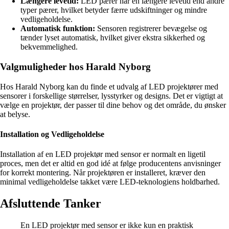
Længere levetid:
LED pærer har en længere levetid end andre
typer pærer, hvilket betyder færre udskiftninger og mindre
vedligeholdelse.
Automatisk funktion:
Sensoren registrerer bevægelse og
tænder lyset automatisk, hvilket giver ekstra sikkerhed og
bekvemmelighed.
Valgmuligheder hos Harald Nyborg
Hos Harald Nyborg kan du finde et udvalg af LED projektører med
sensorer i forskellige størrelser, lysstyrker og designs. Det er vigtigt at
vælge en projektør, der passer til dine behov og det område, du ønsker
at belyse.
Installation og Vedligeholdelse
Installation af en LED projektør med sensor er normalt en ligetil
proces, men det er altid en god idé at følge producentens anvisninger
for korrekt montering. Når projektøren er installeret, kræver den
minimal vedligeholdelse takket være LED-teknologiens holdbarhed.
Afsluttende Tanker
En LED projektør med sensor er ikke kun en praktisk