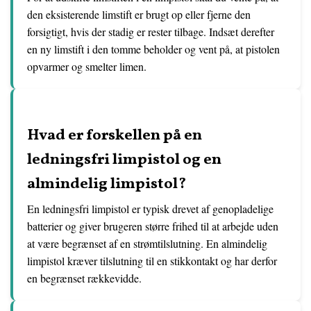
den eksisterende limstift er brugt op eller fjerne den
forsigtigt, hvis der stadig er rester tilbage. Indsæt derefter
en ny limstift i den tomme beholder og vent på, at pistolen
opvarmer og smelter limen.
Hvad er forskellen på en
ledningsfri limpistol og en
almindelig limpistol?
En ledningsfri limpistol er typisk drevet af genopladelige
batterier og giver brugeren større frihed til at arbejde uden
at være begrænset af en strømtilslutning. En almindelig
limpistol kræver tilslutning til en stikkontakt og har derfor
en begrænset rækkevidde.