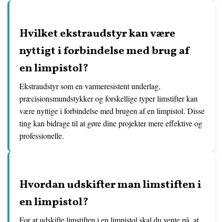
Hvilket ekstraudstyr kan være
nyttigt i forbindelse med brug af
en limpistol?
Ekstraudstyr som en varmeresistent underlag,
præcisionsmundstykker og forskellige typer limstifter kan
være nyttige i forbindelse med brugen af en limpistol. Disse
ting kan bidrage til at gøre dine projekter mere effektive og
professionelle.
Hvordan udskifter man limstiften i
en limpistol?
For at udskifte limstiften i en limpistol skal du vente på, at