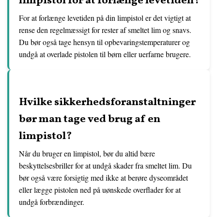
limpistol for at forlænge levetiden?
For at forlænge levetiden på din limpistol er det vigtigt at
rense den regelmæssigt for rester af smeltet lim og snavs.
Du bør også tage hensyn til opbevaringstemperaturer og
undgå at overlade pistolen til børn eller uerfarne brugere.
Hvilke sikkerhedsforanstaltninger
bør man tage ved brug af en
limpistol?
Når du bruger en limpistol, bør du altid bære
beskyttelsesbriller for at undgå skader fra smeltet lim. Du
bør også være forsigtig med ikke at berøre dyseområdet
eller lægge pistolen ned på uønskede overflader for at
undgå forbrændinger.