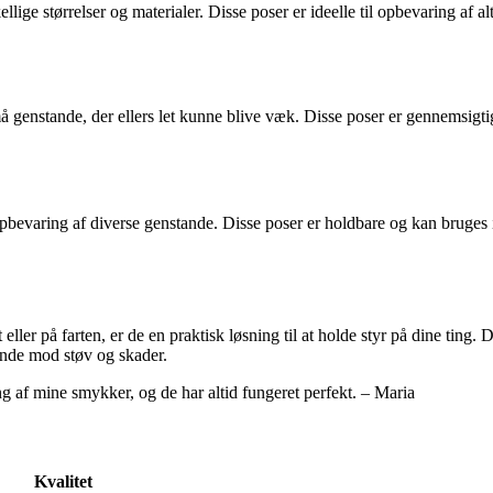
lige størrelser og materialer. Disse poser er ideelle til opbevaring af 
 genstande, der ellers let kunne blive væk. Disse poser er gennemsigtig
 opbevaring af diverse genstande. Disse poser er holdbare og kan bruges 
ler på farten, er de en praktisk løsning til at holde styr på dine ting. 
tande mod støv og skader.
ng af mine smykker, og de har altid fungeret perfekt. – Maria
Kvalitet