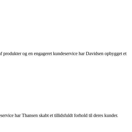
af produkter og en engageret kundeservice har Davidsen opbygget et
vice har Thansen skabt et tillidsfuldt forhold til deres kunder.