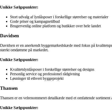
Unikke Sælgspunkter:
Stort udvalg af lynlåsposer i forskellige størrelser og materialer
Gode priser og kampagnetilbud
Brugervenlig online platform og butikker over hele landet
Davidsen
Davidsen er en anerkendt byggemarkedskæde med fokus på kvalitetsprod
stærkt omdømme på markedet.
Unikke Sælgspunkter:
Kvalitetslynlåsposer i forskellige størrelser og designs
Personlig service og professionel rådgivning
Løsninger til ethvert byggeprojekt
Thansen
Thansen er en velrenommeret detailkæde med et omfattende sortiment af p
Unikke Sælgspunkter: