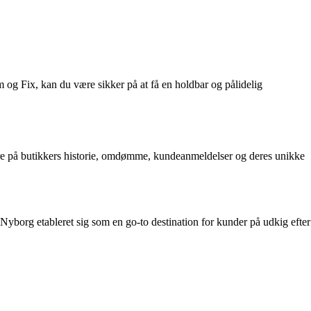
 og Fix, kan du være sikker på at få en holdbar og pålidelig
rmere på butikkers historie, omdømme, kundeanmeldelser og deres unikke
yborg etableret sig som en go-to destination for kunder på udkig efter