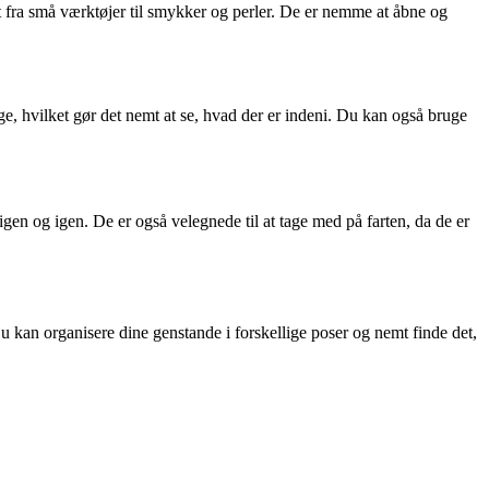
alt fra små værktøjer til smykker og perler. De er nemme at åbne og
e, hvilket gør det nemt at se, hvad der er indeni. Du kan også bruge
igen og igen. De er også velegnede til at tage med på farten, da de er
Du kan organisere dine genstande i forskellige poser og nemt finde det,