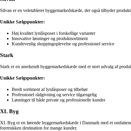
Silvan er en veletableret byggemarkedskæde, der også tilbyder produkte
Unikke Sælgspunkter:
Høj kvalitet lynlåsposer i forskellige varianter
Innovative løsninger og produktsortiment
Kundevenlig shoppingoplevelse og professionel service
Stark
Stark er en anerkendt byggemarkedskæde med et stort udvalg af produkt
Unikke Sælgspunkter:
Bredt sortiment af lynlåsposer og tilbehør
Professionel rådgivning og service tilgængelig
Løsninger til både private og professionelle kunder
XL Byg
XL Byg er en førende byggemarkedskæde i Danmark med et omfattende u
foretrukken destination for mange kunder.