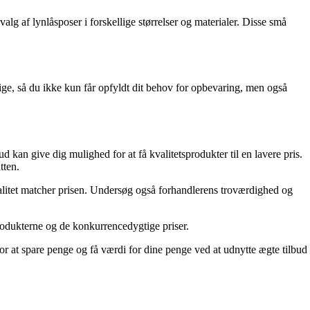
lg af lynlåsposer i forskellige størrelser og materialer. Disse små
lige, så du ikke kun får opfyldt dit behov for opbevaring, men også
 kan give dig mulighed for at få kvalitetsprodukter til en lavere pris.
tten.
 kvalitet matcher prisen. Undersøg også forhandlerens troværdighed og
odukterne og de konkurrencedygtige priser.
 for at spare penge og få værdi for dine penge ved at udnytte ægte tilbud