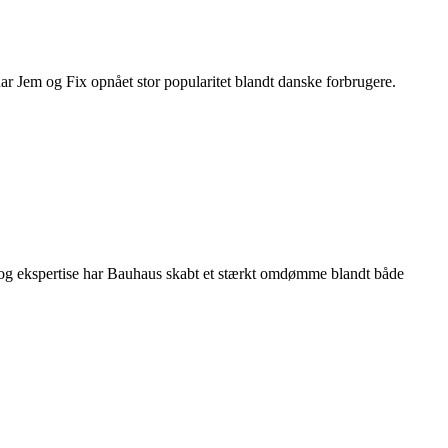
har Jem og Fix opnået stor popularitet blandt danske forbrugere.
 og ekspertise har Bauhaus skabt et stærkt omdømme blandt både