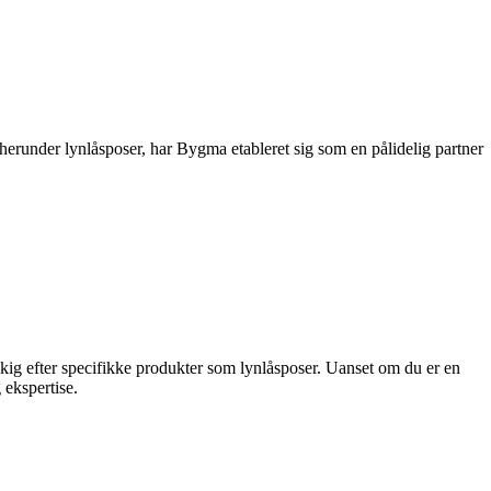
runder lynlåsposer, har Bygma etableret sig som en pålidelig partner
udkig efter specifikke produkter som lynlåsposer. Uanset om du er en
 ekspertise.