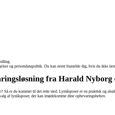
ndling.
ngelser og persondatapolitik. Du kan nemt framelde dig, hvis du ikke læ
ringsløsning fra Harald Nyborg 
? Så er du kommet til det rette sted. Lynlåsposer er en praktisk og alsid
valg af lynlåsposer, der kan imødekomme dine opbevaringsbehov.