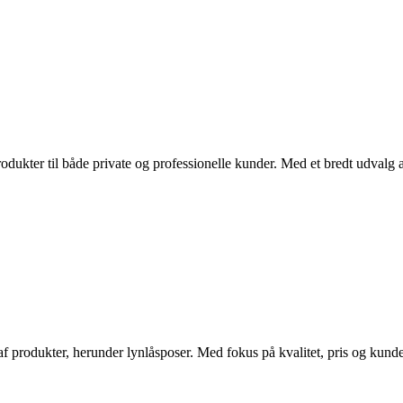
ukter til både private og professionelle kunder. Med et bredt udvalg 
rodukter, herunder lynlåsposer. Med fokus på kvalitet, pris og kundeser