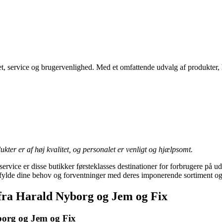
ervice og brugervenlighed. Med et omfattende udvalg af produkter, he
ukter er af høj kvalitet, og personalet er venligt og hjælpsomt.
service er disse butikker førsteklasses destinationer for forbrugere på 
 opfylde dine behov og forventninger med deres imponerende sortiment og
fra Harald Nyborg og Jem og Fix
yborg og Jem og Fix