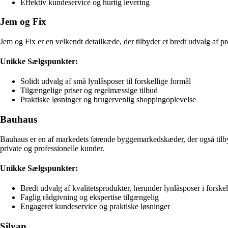
Effektiv kundeservice og hurtig levering
Jem og Fix
Jem og Fix er en velkendt detailkæde, der tilbyder et bredt udvalg af p
Unikke Sælgspunkter:
Solidt udvalg af små lynlåsposer til forskellige formål
Tilgængelige priser og regelmæssige tilbud
Praktiske løsninger og brugervenlig shoppingoplevelse
Bauhaus
Bauhaus er en af markedets førende byggemarkedskæder, der også tilby
private og professionelle kunder.
Unikke Sælgspunkter:
Bredt udvalg af kvalitetsprodukter, herunder lynlåsposer i forskell
Faglig rådgivning og ekspertise tilgængelig
Engageret kundeservice og praktiske løsninger
Silvan