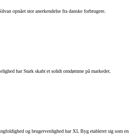
Silvan opnået stor anerkendelse fra danske forbrugere.
delighed har Stark skabt et solidt omdømme på markedet.
ngfoldighed og brugervenlighed har XL Byg etableret sig som en