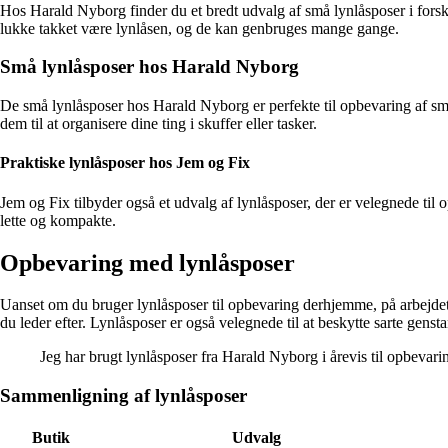
Hos Harald Nyborg finder du et bredt udvalg af små lynlåsposer i forskel
lukke takket være lynlåsen, og de kan genbruges mange gange.
Små lynlåsposer hos Harald Nyborg
De små lynlåsposer hos Harald Nyborg er perfekte til opbevaring af små
dem til at organisere dine ting i skuffer eller tasker.
Praktiske lynlåsposer hos Jem og Fix
Jem og Fix tilbyder også et udvalg af lynlåsposer, der er velegnede til
lette og kompakte.
Opbevaring med lynlåsposer
Uanset om du bruger lynlåsposer til opbevaring derhjemme, på arbejdet el
du leder efter. Lynlåsposer er også velegnede til at beskytte sarte gens
Jeg har brugt lynlåsposer fra Harald Nyborg i årevis til opbevari
Sammenligning af lynlåsposer
Butik
Udvalg