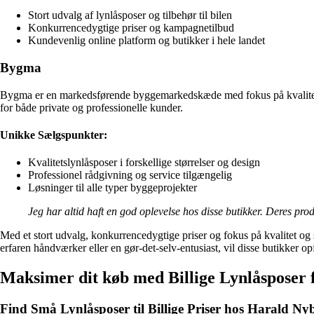
Stort udvalg af lynlåsposer og tilbehør til bilen
Konkurrencedygtige priser og kampagnetilbud
Kundevenlig online platform og butikker i hele landet
Bygma
Bygma er en markedsførende byggemarkedskæde med fokus på kvalitet, s
for både private og professionelle kunder.
Unikke Sælgspunkter:
Kvalitetslynlåsposer i forskellige størrelser og design
Professionel rådgivning og service tilgængelig
Løsninger til alle typer byggeprojekter
Jeg har altid haft en god oplevelse hos disse butikker. Deres prod
Med et stort udvalg, konkurrencedygtige priser og fokus på kvalitet og 
erfaren håndværker eller en gør-det-selv-entusiast, vil disse butikker
Maksimer dit køb med Billige Lynlåsposer 
Find Små Lynlåsposer til Billige Priser hos Harald N