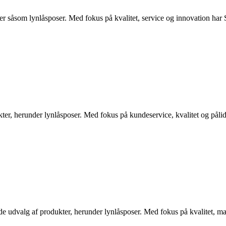
r såsom lynlåsposer. Med fokus på kvalitet, service og innovation har 
er, herunder lynlåsposer. Med fokus på kundeservice, kvalitet og påli
dvalg af produkter, herunder lynlåsposer. Med fokus på kvalitet, ma