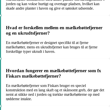
jorden og kan vokse hurtigt og overtage pladsen, hvilket kan
skade andre planter i haven og give et uønsket udseende.
Hvad er forskellen mellem en mælkebøttefjerner
og en ukrudtsfjerner?
En mælkebøttefjerner er designet specifikt til at fjerne
mælkebøtter, mens en ukrudtsfjerner kan bruges til at fjerne
forskellige typer ukrudt i haven.
Hvordan fungerer en mælkebøttefjerner som fx
Fiskars mælkebøttefjerner?
En mælkebøttefjerner som Fiskars bruger en speciel
konstruktion med en lang skaft og et skånsomt greb, der gør det
nemt at stikke ned i jorden og trække mælkebøtterne op med
rødderne intakte.