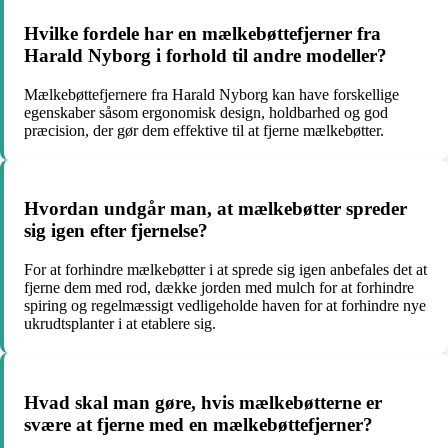
Hvilke fordele har en mælkebøttefjerner fra
Harald Nyborg i forhold til andre modeller?
Mælkebøttefjernere fra Harald Nyborg kan have forskellige
egenskaber såsom ergonomisk design, holdbarhed og god
præcision, der gør dem effektive til at fjerne mælkebøtter.
Hvordan undgår man, at mælkebøtter spreder
sig igen efter fjernelse?
For at forhindre mælkebøtter i at sprede sig igen anbefales det at
fjerne dem med rod, dække jorden med mulch for at forhindre
spiring og regelmæssigt vedligeholde haven for at forhindre nye
ukrudtsplanter i at etablere sig.
Hvad skal man gøre, hvis mælkebøtterne er
svære at fjerne med en mælkebøttefjerner?