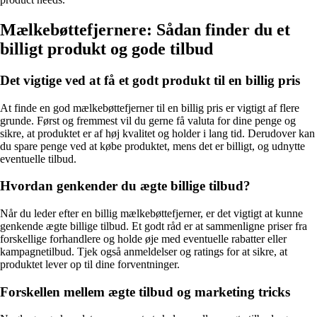
Mælkebøttefjernere: Sådan finder du et
billigt produkt og gode tilbud
Det vigtige ved at få et godt produkt til en billig pris
At finde en god mælkebøttefjerner til en billig pris er vigtigt af flere
grunde. Først og fremmest vil du gerne få valuta for dine penge og
sikre, at produktet er af høj kvalitet og holder i lang tid. Derudover kan
du spare penge ved at købe produktet, mens det er billigt, og udnytte
eventuelle tilbud.
Hvordan genkender du ægte billige tilbud?
Når du leder efter en billig mælkebøttefjerner, er det vigtigt at kunne
genkende ægte billige tilbud. Et godt råd er at sammenligne priser fra
forskellige forhandlere og holde øje med eventuelle rabatter eller
kampagnetilbud. Tjek også anmeldelser og ratings for at sikre, at
produktet lever op til dine forventninger.
Forskellen mellem ægte tilbud og marketing tricks