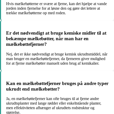
Hvis mælkebøtterne er svære at fjerne, kan det hjælpe at vande
jorden inden fjernelse for at løsne den og gøre det lettere at
trække mælkebøtterne op med roden.
Er det nødvendigt at bruge kemiske midler til at
bekæmpe mælkebøtter, når man har en
mælkebøttefjerner?
Nej, det er ikke nødvendigt at bruge kemisk ukrudtsmiddel, når
man bruger en mælkebøttefjerner, da fjerneren giver mulighed
for at fjerne mælkebøtter manuelt uden brug af kemikalier.
Kan en mælkebøttefjerner bruges på andre typer
ukrudt end mælkebøtter?
Ja, en mælkebøttefjerner kan ofte bruges til at fjerne andre
ukrudtsplanter med lange rødder eller enkeltstående planter,
men effektiviteten afhænger af ukrudtets rodstruktur og
størrelse.