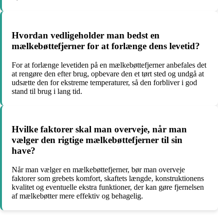
Hvordan vedligeholder man bedst en
mælkebøttefjerner for at forlænge dens levetid?
For at forlænge levetiden på en mælkebøttefjerner anbefales det
at rengøre den efter brug, opbevare den et tørt sted og undgå at
udsætte den for ekstreme temperaturer, så den forbliver i god
stand til brug i lang tid.
Hvilke faktorer skal man overveje, når man
vælger den rigtige mælkebøttefjerner til sin
have?
Når man vælger en mælkebøttefjerner, bør man overveje
faktorer som grebets komfort, skaftets længde, konstruktionens
kvalitet og eventuelle ekstra funktioner, der kan gøre fjernelsen
af mælkebøtter mere effektiv og behagelig.