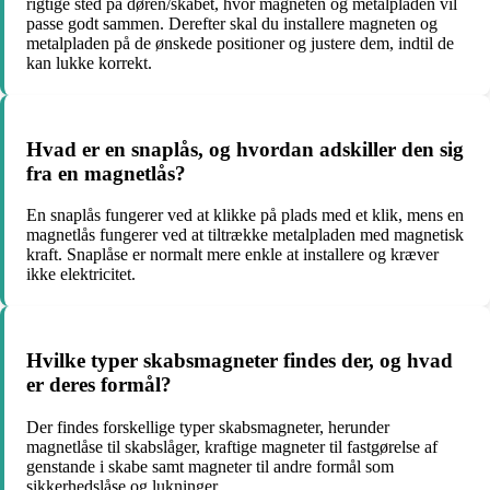
rigtige sted på døren/skabet, hvor magneten og metalpladen vil
passe godt sammen. Derefter skal du installere magneten og
metalpladen på de ønskede positioner og justere dem, indtil de
kan lukke korrekt.
Hvad er en snaplås, og hvordan adskiller den sig
fra en magnetlås?
En snaplås fungerer ved at klikke på plads med et klik, mens en
magnetlås fungerer ved at tiltrække metalpladen med magnetisk
kraft. Snaplåse er normalt mere enkle at installere og kræver
ikke elektricitet.
Hvilke typer skabsmagneter findes der, og hvad
er deres formål?
Der findes forskellige typer skabsmagneter, herunder
magnetlåse til skabslåger, kraftige magneter til fastgørelse af
genstande i skabe samt magneter til andre formål som
sikkerhedslåse og lukninger.