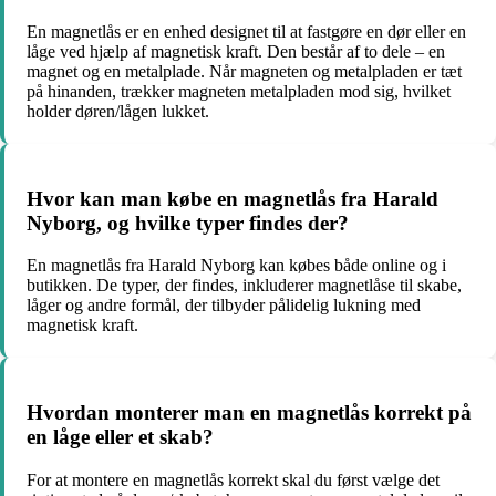
En magnetlås er en enhed designet til at fastgøre en dør eller en
låge ved hjælp af magnetisk kraft. Den består af to dele – en
magnet og en metalplade. Når magneten og metalpladen er tæt
på hinanden, trækker magneten metalpladen mod sig, hvilket
holder døren/lågen lukket.
Hvor kan man købe en magnetlås fra Harald
Nyborg, og hvilke typer findes der?
En magnetlås fra Harald Nyborg kan købes både online og i
butikken. De typer, der findes, inkluderer magnetlåse til skabe,
låger og andre formål, der tilbyder pålidelig lukning med
magnetisk kraft.
Hvordan monterer man en magnetlås korrekt på
en låge eller et skab?
For at montere en magnetlås korrekt skal du først vælge det