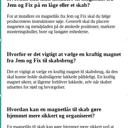
Jem og Fix på en låge eller et skab?
For at installere en magnetlås fra Jem og Fix skal du følge
producentens instruktioner nøje. Generelt skal du placere
magneten og metalpladen på de ønskede positioner, markere
monteringshuller, bore og fastgøre enhederne.
Hvorfor er det vigtigt at vælge en kraftig magnet
fra Jem og Fix til skabsbrug?
Det er vigtigt at vælge en kraftig magnet til skabsbrug, da den
skal kunne holde skabslågerne lukkede pålideligt. En kraftig
magnet sikrer, at lågerne forbliver lukkede, selv når skabet
udsættes for stød og bevægelser.
Hvordan kan en magnetlås til skab gøre
hjemmet mere sikkert og organiseret?
En magnetlås til skab kan gøre hjemmet mere sikkert ved at