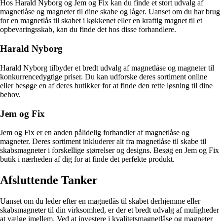
Hos Harald Nyborg og Jem og Fix kan du finde et stort udvalg af
magnetlåse og magneter til dine skabe og låger. Uanset om du har brug
for en magnetlås til skabet i køkkenet eller en kraftig magnet til et
opbevaringsskab, kan du finde det hos disse forhandlere.
Harald Nyborg
Harald Nyborg tilbyder et bredt udvalg af magnetlåse og magneter til
konkurrencedygtige priser. Du kan udforske deres sortiment online
eller besøge en af deres butikker for at finde den rette løsning til dine
behov.
Jem og Fix
Jem og Fix er en anden pålidelig forhandler af magnetlåse og
magneter. Deres sortiment inkluderer alt fra magnetlåse til skabe til
skabsmagneter i forskellige størrelser og designs. Besøg en Jem og Fix
butik i nærheden af dig for at finde det perfekte produkt.
Afsluttende Tanker
Uanset om du leder efter en magnetlås til skabet derhjemme eller
skabsmagneter til din virksomhed, er der et bredt udvalg af muligheder
at vælge imellem. Ved at investere i kvalitetsmagnetlåse og magneter