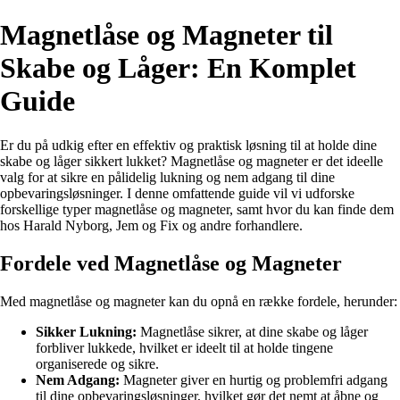
Magnetlåse og Magneter til
Skabe og Låger: En Komplet
Guide
Er du på udkig efter en effektiv og praktisk løsning til at holde dine
skabe og låger sikkert lukket? Magnetlåse og magneter er det ideelle
valg for at sikre en pålidelig lukning og nem adgang til dine
opbevaringsløsninger. I denne omfattende guide vil vi udforske
forskellige typer magnetlåse og magneter, samt hvor du kan finde dem
hos Harald Nyborg, Jem og Fix og andre forhandlere.
Fordele ved Magnetlåse og Magneter
Med magnetlåse og magneter kan du opnå en række fordele, herunder:
Sikker Lukning:
Magnetlåse sikrer, at dine skabe og låger
forbliver lukkede, hvilket er ideelt til at holde tingene
organiserede og sikre.
Nem Adgang:
Magneter giver en hurtig og problemfri adgang
til dine opbevaringsløsninger, hvilket gør det nemt at åbne og