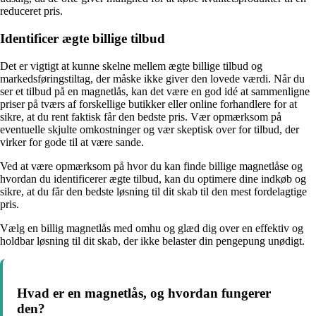
reduceret pris.
Identificer ægte billige tilbud
Det er vigtigt at kunne skelne mellem ægte billige tilbud og
markedsføringstiltag, der måske ikke giver den lovede værdi. Når du
ser et tilbud på en magnetlås, kan det være en god idé at sammenligne
priser på tværs af forskellige butikker eller online forhandlere for at
sikre, at du rent faktisk får den bedste pris. Vær opmærksom på
eventuelle skjulte omkostninger og vær skeptisk over for tilbud, der
virker for gode til at være sande.
Ved at være opmærksom på hvor du kan finde billige magnetlåse og
hvordan du identificerer ægte tilbud, kan du optimere dine indkøb og
sikre, at du får den bedste løsning til dit skab til den mest fordelagtige
pris.
Vælg en billig magnetlås med omhu og glæd dig over en effektiv og
holdbar løsning til dit skab, der ikke belaster din pengepung unødigt.
Hvad er en magnetlås, og hvordan fungerer
den?