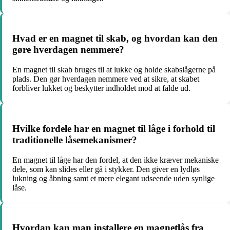
Hvad er en magnet til skab, og hvordan kan den
gøre hverdagen nemmere?
En magnet til skab bruges til at lukke og holde skabslågerne på
plads. Den gør hverdagen nemmere ved at sikre, at skabet
forbliver lukket og beskytter indholdet mod at falde ud.
Hvilke fordele har en magnet til låge i forhold til
traditionelle låsemekanismer?
En magnet til låge har den fordel, at den ikke kræver mekaniske
dele, som kan slides eller gå i stykker. Den giver en lydløs
lukning og åbning samt et mere elegant udseende uden synlige
låse.
Hvordan kan man installere en magnetlås fra