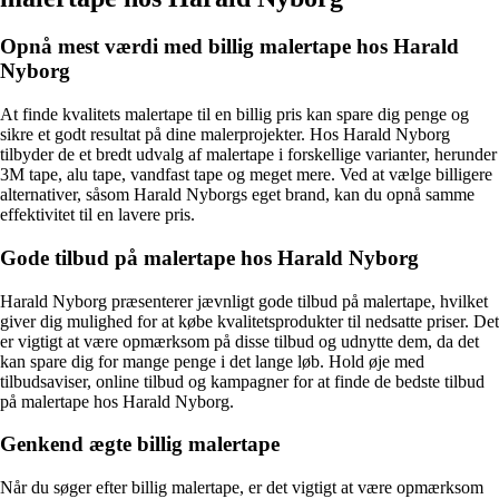
Opnå mest værdi med billig malertape hos Harald
Nyborg
At finde kvalitets malertape til en billig pris kan spare dig penge og
sikre et godt resultat på dine malerprojekter. Hos Harald Nyborg
tilbyder de et bredt udvalg af malertape i forskellige varianter, herunder
3M tape, alu tape, vandfast tape og meget mere. Ved at vælge billigere
alternativer, såsom Harald Nyborgs eget brand, kan du opnå samme
effektivitet til en lavere pris.
Gode tilbud på malertape hos Harald Nyborg
Harald Nyborg præsenterer jævnligt gode tilbud på malertape, hvilket
giver dig mulighed for at købe kvalitetsprodukter til nedsatte priser. Det
er vigtigt at være opmærksom på disse tilbud og udnytte dem, da det
kan spare dig for mange penge i det lange løb. Hold øje med
tilbudsaviser, online tilbud og kampagner for at finde de bedste tilbud
på malertape hos Harald Nyborg.
Genkend ægte billig malertape
Når du søger efter billig malertape, er det vigtigt at være opmærksom