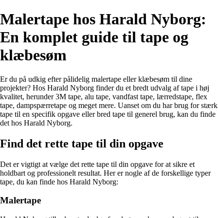
Malertape hos Harald Nyborg:
En komplet guide til tape og
klæbesøm
Er du på udkig efter pålidelig malertape eller klæbesøm til dine
projekter? Hos Harald Nyborg finder du et bredt udvalg af tape i høj
kvalitet, herunder 3M tape, alu tape, vandfast tape, lærredstape, flex
tape, dampspærretape og meget mere. Uanset om du har brug for stærk
tape til en specifik opgave eller bred tape til generel brug, kan du finde
det hos Harald Nyborg.
Find det rette tape til din opgave
Det er vigtigt at vælge det rette tape til din opgave for at sikre et
holdbart og professionelt resultat. Her er nogle af de forskellige typer
tape, du kan finde hos Harald Nyborg:
Malertape