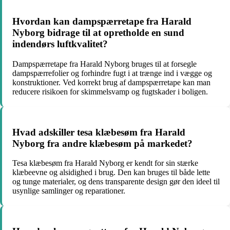
Hvordan kan dampspærretape fra Harald
Nyborg bidrage til at opretholde en sund
indendørs luftkvalitet?
Dampspærretape fra Harald Nyborg bruges til at forsegle
dampspærrefolier og forhindre fugt i at trænge ind i vægge og
konstruktioner. Ved korrekt brug af dampspærretape kan man
reducere risikoen for skimmelsvamp og fugtskader i boligen.
Hvad adskiller tesa klæbesøm fra Harald
Nyborg fra andre klæbesøm på markedet?
Tesa klæbesøm fra Harald Nyborg er kendt for sin stærke
klæbeevne og alsidighed i brug. Den kan bruges til både lette
og tunge materialer, og dens transparente design gør den ideel til
usynlige samlinger og reparationer.