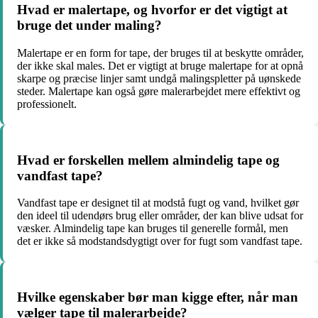
Hvad er malertape, og hvorfor er det vigtigt at
bruge det under maling?
Malertape er en form for tape, der bruges til at beskytte områder,
der ikke skal males. Det er vigtigt at bruge malertape for at opnå
skarpe og præcise linjer samt undgå malingspletter på uønskede
steder. Malertape kan også gøre malerarbejdet mere effektivt og
professionelt.
Hvad er forskellen mellem almindelig tape og
vandfast tape?
Vandfast tape er designet til at modstå fugt og vand, hvilket gør
den ideel til udendørs brug eller områder, der kan blive udsat for
væsker. Almindelig tape kan bruges til generelle formål, men
det er ikke så modstandsdygtigt over for fugt som vandfast tape.
Hvilke egenskaber bør man kigge efter, når man
vælger tape til malerarbejde?