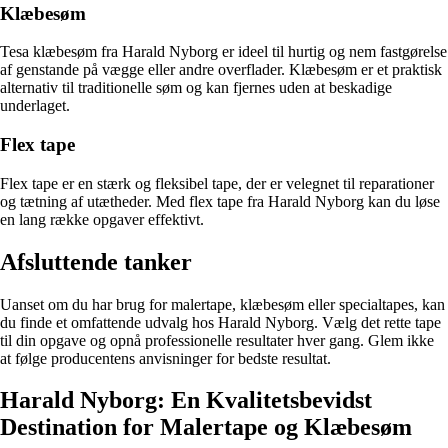
Klæbesøm
Tesa klæbesøm fra Harald Nyborg er ideel til hurtig og nem fastgørelse
af genstande på vægge eller andre overflader. Klæbesøm er et praktisk
alternativ til traditionelle søm og kan fjernes uden at beskadige
underlaget.
Flex tape
Flex tape er en stærk og fleksibel tape, der er velegnet til reparationer
og tætning af utætheder. Med flex tape fra Harald Nyborg kan du løse
en lang række opgaver effektivt.
Afsluttende tanker
Uanset om du har brug for malertape, klæbesøm eller specialtapes, kan
du finde et omfattende udvalg hos Harald Nyborg. Vælg det rette tape
til din opgave og opnå professionelle resultater hver gang. Glem ikke
at følge producentens anvisninger for bedste resultat.
Harald Nyborg: En Kvalitetsbevidst
Destination for Malertape og Klæbesøm