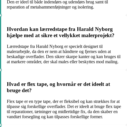
Den er ideel til både indendørs og udendørs brug samt til
reparation af metalsammenføjninger og isolering.
Hvordan kan lærredstape fra Harald Nyborg
hjælpe med at sikre et vellykket malerprojekt?
Lærredstape fra Harald Nyborg er specielt designet til
malerarbejde, da den er nem at håndtere og fjernes uden at
beskadige overflader. Den sikrer skarpe kanter og kan bruges til
at markere områder, der skal males eller beskyttes mod maling.
Hvad er flex tape, og hvornår er det ideelt at
bruge det?
Flex tape er en type tape, der er fleksibel og kan strækkes for at
tilpasse sig forskellige overflader. Det er ideelt at bruge flex tape
til reparationer, tætninger og midlertidige fix, da den skaber en
vandtæt forsegling og kan tilpasses forskellige former.