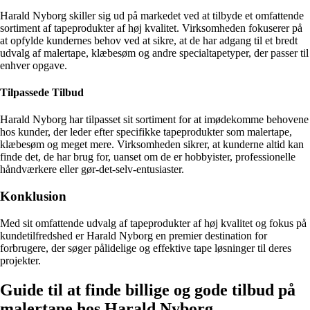
Harald Nyborg skiller sig ud på markedet ved at tilbyde et omfattende
sortiment af tapeprodukter af høj kvalitet. Virksomheden fokuserer på
at opfylde kundernes behov ved at sikre, at de har adgang til et bredt
udvalg af malertape, klæbesøm og andre specialtapetyper, der passer til
enhver opgave.
Tilpassede Tilbud
Harald Nyborg har tilpasset sit sortiment for at imødekomme behovene
hos kunder, der leder efter specifikke tapeprodukter som malertape,
klæbesøm og meget mere. Virksomheden sikrer, at kunderne altid kan
finde det, de har brug for, uanset om de er hobbyister, professionelle
håndværkere eller gør-det-selv-entusiaster.
Konklusion
Med sit omfattende udvalg af tapeprodukter af høj kvalitet og fokus på
kundetilfredshed er Harald Nyborg en premier destination for
forbrugere, der søger pålidelige og effektive tape løsninger til deres
projekter.
Guide til at finde billige og gode tilbud på
malertape hos Harald Nyborg