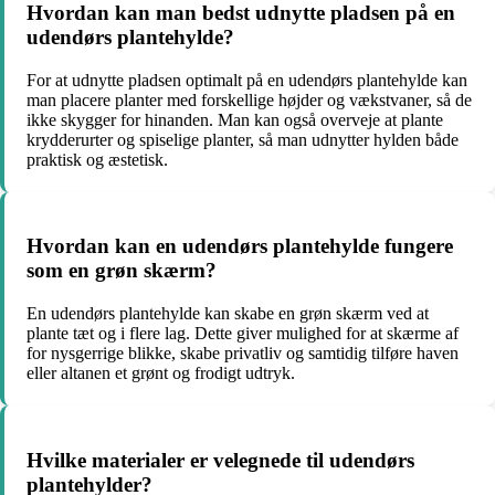
Hvordan kan man bedst udnytte pladsen på en
udendørs plantehylde?
For at udnytte pladsen optimalt på en udendørs plantehylde kan
man placere planter med forskellige højder og vækstvaner, så de
ikke skygger for hinanden. Man kan også overveje at plante
krydderurter og spiselige planter, så man udnytter hylden både
praktisk og æstetisk.
Hvordan kan en udendørs plantehylde fungere
som en grøn skærm?
En udendørs plantehylde kan skabe en grøn skærm ved at
plante tæt og i flere lag. Dette giver mulighed for at skærme af
for nysgerrige blikke, skabe privatliv og samtidig tilføre haven
eller altanen et grønt og frodigt udtryk.
Hvilke materialer er velegnede til udendørs
plantehylder?