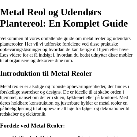
Metal Reol og Udendørs
Plantereol: En Komplet Guide
Velkommen til vores omfattende guide om metal reoler og udendørs
plantereoler. Her vil vi udforske fordelene ved disse praktiske
opbevaringsløsninger og hvordan de kan berige dit hjem eller have.
Læs videre for at få indsigt i, hvordan du bedst udnytter disse møbler
til at organisere og dekorere dine rum.
Introduktion til Metal Reoler
Metal reoler er alsidige og robuste opbevaringsenheder, der findes i
forskellige størrelser og designs. De er ideelle til at skabe orden i
hjemmet, uanset om det er i stuen, køkkenet eller på kontoret. Med
deres holdbare konstruktion og justerbare hylder er metal reoler en
pålidelig løsning til at opbevare alt lige fra bøger og dekorationer til
redskaber og elektronik.
Fordele ved Metal Reoler: