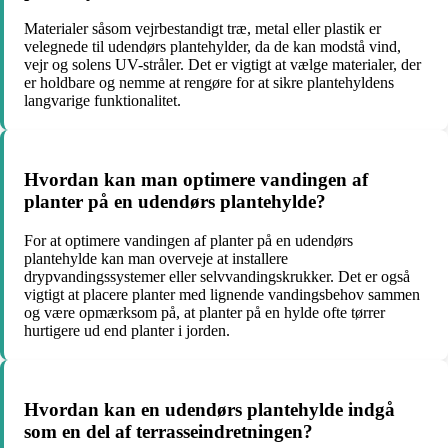
Materialer såsom vejrbestandigt træ, metal eller plastik er
velegnede til udendørs plantehylder, da de kan modstå vind,
vejr og solens UV-stråler. Det er vigtigt at vælge materialer, der
er holdbare og nemme at rengøre for at sikre plantehyldens
langvarige funktionalitet.
Hvordan kan man optimere vandingen af
planter på en udendørs plantehylde?
For at optimere vandingen af planter på en udendørs
plantehylde kan man overveje at installere
drypvandingssystemer eller selvvandingskrukker. Det er også
vigtigt at placere planter med lignende vandingsbehov sammen
og være opmærksom på, at planter på en hylde ofte tørrer
hurtigere ud end planter i jorden.
Hvordan kan en udendørs plantehylde indgå
som en del af terrasseindretningen?