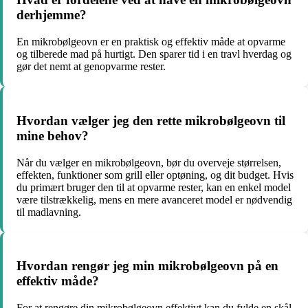
derhjemme?
En mikrobølgeovn er en praktisk og effektiv måde at opvarme
og tilberede mad på hurtigt. Den sparer tid i en travl hverdag og
gør det nemt at genopvarme rester.
Hvordan vælger jeg den rette mikrobølgeovn til
mine behov?
Når du vælger en mikrobølgeovn, bør du overveje størrelsen,
effekten, funktioner som grill eller optøning, og dit budget. Hvis
du primært bruger den til at opvarme rester, kan en enkel model
være tilstrækkelig, mens en mere avanceret model er nødvendig
til madlavning.
Hvordan rengør jeg min mikrobølgeovn på en
effektiv måde?
For at rengøre din mikrobølgeovn effektivt kan du fylde en skål