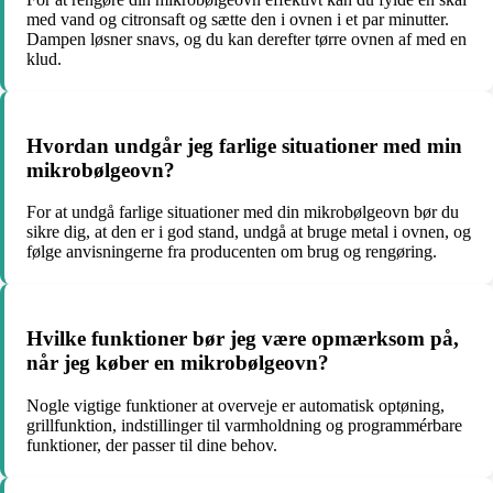
med vand og citronsaft og sætte den i ovnen i et par minutter.
Dampen løsner snavs, og du kan derefter tørre ovnen af med en
klud.
Hvordan undgår jeg farlige situationer med min
mikrobølgeovn?
For at undgå farlige situationer med din mikrobølgeovn bør du
sikre dig, at den er i god stand, undgå at bruge metal i ovnen, og
følge anvisningerne fra producenten om brug og rengøring.
Hvilke funktioner bør jeg være opmærksom på,
når jeg køber en mikrobølgeovn?
Nogle vigtige funktioner at overveje er automatisk optøning,
grillfunktion, indstillinger til varmholdning og programmérbare
funktioner, der passer til dine behov.