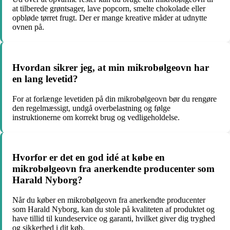
at tilberede grøntsager, lave popcorn, smelte chokolade eller
opbløde tørret frugt. Der er mange kreative måder at udnytte
ovnen på.
Hvordan sikrer jeg, at min mikrobølgeovn har
en lang levetid?
For at forlænge levetiden på din mikrobølgeovn bør du rengøre
den regelmæssigt, undgå overbelastning og følge
instruktionerne om korrekt brug og vedligeholdelse.
Hvorfor er det en god idé at købe en
mikrobølgeovn fra anerkendte producenter som
Harald Nyborg?
Når du køber en mikrobølgeovn fra anerkendte producenter
som Harald Nyborg, kan du stole på kvaliteten af produktet og
have tillid til kundeservice og garanti, hvilket giver dig tryghed
og sikkerhed i dit køb.