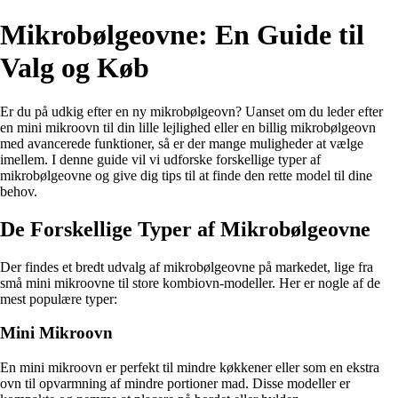
Mikrobølgeovne: En Guide til
Valg og Køb
Er du på udkig efter en ny mikrobølgeovn? Uanset om du leder efter
en mini mikroovn til din lille lejlighed eller en billig mikrobølgeovn
med avancerede funktioner, så er der mange muligheder at vælge
imellem. I denne guide vil vi udforske forskellige typer af
mikrobølgeovne og give dig tips til at finde den rette model til dine
behov.
De Forskellige Typer af Mikrobølgeovne
Der findes et bredt udvalg af mikrobølgeovne på markedet, lige fra
små mini mikroovne til store kombiovn-modeller. Her er nogle af de
mest populære typer:
Mini Mikroovn
En mini mikroovn er perfekt til mindre køkkener eller som en ekstra
ovn til opvarmning af mindre portioner mad. Disse modeller er