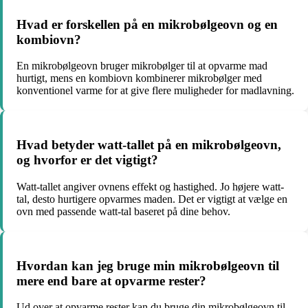
Hvad er forskellen på en mikrobølgeovn og en
kombiovn?
En mikrobølgeovn bruger mikrobølger til at opvarme mad
hurtigt, mens en kombiovn kombinerer mikrobølger med
konventionel varme for at give flere muligheder for madlavning.
Hvad betyder watt-tallet på en mikrobølgeovn,
og hvorfor er det vigtigt?
Watt-tallet angiver ovnens effekt og hastighed. Jo højere watt-
tal, desto hurtigere opvarmes maden. Det er vigtigt at vælge en
ovn med passende watt-tal baseret på dine behov.
Hvordan kan jeg bruge min mikrobølgeovn til
mere end bare at opvarme rester?
Ud over at opvarme rester kan du bruge din mikrobølgeovn til