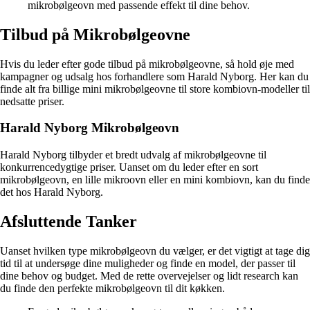
mikrobølgeovn med passende effekt til dine behov.
Tilbud på Mikrobølgeovne
Hvis du leder efter gode tilbud på mikrobølgeovne, så hold øje med
kampagner og udsalg hos forhandlere som Harald Nyborg. Her kan du
finde alt fra billige mini mikrobølgeovne til store kombiovn-modeller til
nedsatte priser.
Harald Nyborg Mikrobølgeovn
Harald Nyborg tilbyder et bredt udvalg af mikrobølgeovne til
konkurrencedygtige priser. Uanset om du leder efter en sort
mikrobølgeovn, en lille mikroovn eller en mini kombiovn, kan du finde
det hos Harald Nyborg.
Afsluttende Tanker
Uanset hvilken type mikrobølgeovn du vælger, er det vigtigt at tage dig
tid til at undersøge dine muligheder og finde en model, der passer til
dine behov og budget. Med de rette overvejelser og lidt research kan
du finde den perfekte mikrobølgeovn til dit køkken.