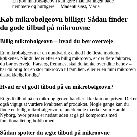
En god mikrobølgeovn kan gøre madlavningen både
nemmere og hurtigere. – Madentusiast, Maria
Køb mikrobølgeovn billigt: Sådan finder
du gode tilbud på mikroovne
Billig mikrobølgeovn – hvad du bør overveje
En mikrobølgeovn er en uundværlig enhed i de fleste moderne
køkkener. Når du leder efter en billig mikroovn, er der flere faktorer,
du bør overveje. Først og fremmest skal du tænke over dine behov –
har du brug for en stor mikroovn til familien, eller er en mini mikroovn
tilstrækkelig for dig?
Hvad er et godt tilbud på en mikrobølgeovn?
Et godt tilbud på en mikrobølgeovn handler ikke kun om prisen. Det er
også vigtigt at vurdere kvaliteten af produktet. Nogle gange kan du
finde en billig mikrobølgeovn fra anerkendte mærker som Harald
Nyborg, hvor prisen er nedsat uden at gå på kompromis med
funktionalitet og holdbarhed.
Sådan spotter du ægte tilbud på mikroovne