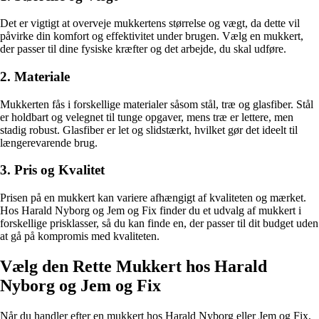
Det er vigtigt at overveje mukkertens størrelse og vægt, da dette vil
påvirke din komfort og effektivitet under brugen. Vælg en mukkert,
der passer til dine fysiske kræfter og det arbejde, du skal udføre.
2. Materiale
Mukkerten fås i forskellige materialer såsom stål, træ og glasfiber. Stål
er holdbart og velegnet til tunge opgaver, mens træ er lettere, men
stadig robust. Glasfiber er let og slidstærkt, hvilket gør det ideelt til
længerevarende brug.
3. Pris og Kvalitet
Prisen på en mukkert kan variere afhængigt af kvaliteten og mærket.
Hos Harald Nyborg og Jem og Fix finder du et udvalg af mukkert i
forskellige prisklasser, så du kan finde en, der passer til dit budget uden
at gå på kompromis med kvaliteten.
Vælg den Rette Mukkert hos Harald
Nyborg og Jem og Fix
Når du handler efter en mukkert hos Harald Nyborg eller Jem og Fix,