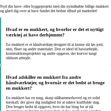
Nyd din have- eller byggeprojekt med din nyindkøbte billige mukkert
og glæd dig over at have fundet det bedste tilbud på markedet!
Hvad er en mukkert, og hvorfor er det et nyttigt
værktøj at have derhjemme?
En mukkert er et håndværktøj designet til at kunne slå løs jord,
sten, fliser og andre materialer. Den er ideel til havearbejde,
konstruktionsprojekter og andre opgaver, der kræver tungt
slidsom arbejde.
Hvad adskiller en mukkert fra andre
håndværktøjer, og hvornår er det bedst at bruge
en mukkert?
En mukkert har en tung, skarp stålhammerhoved og en solid
træskaft, der giver dig mulighed for at udøve kraftfulde slag.
Den bruges bedst til opgaver, hvor du har brug for at slå