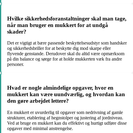
Hvilke sikkerhedsforanstaltninger skal man tage,
når man bruger en mukkert for at undgå
skader?
Det er vigtigt at bære passende beskyttelsesudstyr som handsker
og sikkerhedsbriller for at beskytte dig mod skarpe eller
flyvende genstande. Derudover skal du altid være opmærksom
på din balance og sørge for at holde mukkerten væk fra andre
personer.
Hvad er nogle almindelige opgaver, hvor en
mukkert kan være uundværlig, og hvordan kan
den gøre arbejdet lettere?
En mukkert er uvurderlig til opgaver som nedrivning af gamle
strukturer, etablering af hegnstolper og justering af jordniveau.
Ved at bruge en mukkert kan du effektivt og hurtigt udføre disse
opgaver med minimal anstrengelse.