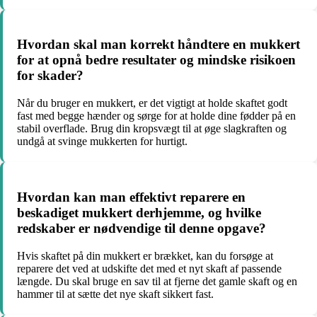
Hvordan skal man korrekt håndtere en mukkert
for at opnå bedre resultater og mindske risikoen
for skader?
Når du bruger en mukkert, er det vigtigt at holde skaftet godt
fast med begge hænder og sørge for at holde dine fødder på en
stabil overflade. Brug din kropsvægt til at øge slagkraften og
undgå at svinge mukkerten for hurtigt.
Hvordan kan man effektivt reparere en
beskadiget mukkert derhjemme, og hvilke
redskaber er nødvendige til denne opgave?
Hvis skaftet på din mukkert er brækket, kan du forsøge at
reparere det ved at udskifte det med et nyt skaft af passende
længde. Du skal bruge en sav til at fjerne det gamle skaft og en
hammer til at sætte det nye skaft sikkert fast.