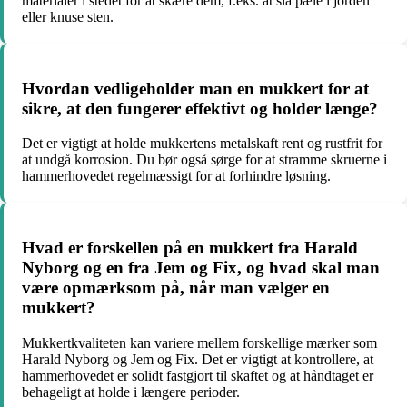
materialer i stedet for at skære dem, f.eks. at slå pæle i jorden
eller knuse sten.
Hvordan vedligeholder man en mukkert for at
sikre, at den fungerer effektivt og holder længe?
Det er vigtigt at holde mukkertens metalskaft rent og rustfrit for
at undgå korrosion. Du bør også sørge for at stramme skruerne i
hammerhovedet regelmæssigt for at forhindre løsning.
Hvad er forskellen på en mukkert fra Harald
Nyborg og en fra Jem og Fix, og hvad skal man
være opmærksom på, når man vælger en
mukkert?
Mukkertkvaliteten kan variere mellem forskellige mærker som
Harald Nyborg og Jem og Fix. Det er vigtigt at kontrollere, at
hammerhovedet er solidt fastgjort til skaftet og at håndtaget er
behageligt at holde i længere perioder.