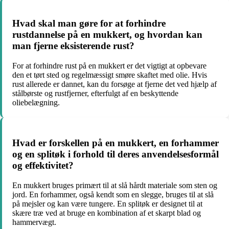
Hvad skal man gøre for at forhindre
rustdannelse på en mukkert, og hvordan kan
man fjerne eksisterende rust?
For at forhindre rust på en mukkert er det vigtigt at opbevare
den et tørt sted og regelmæssigt smøre skaftet med olie. Hvis
rust allerede er dannet, kan du forsøge at fjerne det ved hjælp af
stålbørste og rustfjerner, efterfulgt af en beskyttende
oliebelægning.
Hvad er forskellen på en mukkert, en forhammer
og en splitøk i forhold til deres anvendelsesformål
og effektivitet?
En mukkert bruges primært til at slå hårdt materiale som sten og
jord. En forhammer, også kendt som en slegge, bruges til at slå
på mejsler og kan være tungere. En splitøk er designet til at
skære træ ved at bruge en kombination af et skarpt blad og
hammervægt.