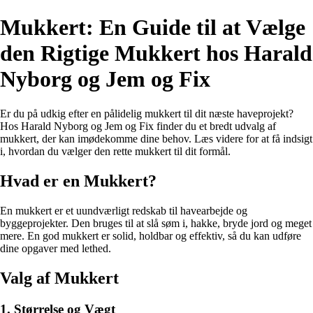
Mukkert: En Guide til at Vælge
den Rigtige Mukkert hos Harald
Nyborg og Jem og Fix
Er du på udkig efter en pålidelig mukkert til dit næste haveprojekt?
Hos Harald Nyborg og Jem og Fix finder du et bredt udvalg af
mukkert, der kan imødekomme dine behov. Læs videre for at få indsigt
i, hvordan du vælger den rette mukkert til dit formål.
Hvad er en Mukkert?
En mukkert er et uundværligt redskab til havearbejde og
byggeprojekter. Den bruges til at slå søm i, hakke, bryde jord og meget
mere. En god mukkert er solid, holdbar og effektiv, så du kan udføre
dine opgaver med lethed.
Valg af Mukkert
1. Størrelse og Vægt