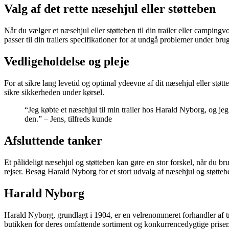
Valg af det rette næsehjul eller støtteben
Når du vælger et næsehjul eller støtteben til din trailer eller camping
passer til din trailers specifikationer for at undgå problemer under brug
Vedligeholdelse og pleje
For at sikre lang levetid og optimal ydeevne af dit næsehjul eller støt
sikre sikkerheden under kørsel.
“Jeg købte et næsehjul til min trailer hos Harald Nyborg, og jeg 
den.” – Jens, tilfreds kunde
Afsluttende tanker
Et pålideligt næsehjul og støtteben kan gøre en stor forskel, når du b
rejser. Besøg Harald Nyborg for et stort udvalg af næsehjul og støttebe
Harald Nyborg
Harald Nyborg, grundlagt i 1904, er en velrenommeret forhandler af tr
butikken for deres omfattende sortiment og konkurrencedygtige priser