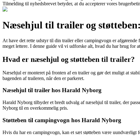
Tilmelding til nyhedsbrevet betyder, at du accepterer vores brugerbet
Næsehjul til trailer og støttebe
At have det rette udstyr til din trailer eller campingvogn er afgørende 
meget lettere. I denne guide vil vi udforske alt, hvad du har brug fo
Hvad er næsehjul og støtteben til trailer?
Næsehjul er monteret på fronten af ​​en trailer og gør det muligt at stabil
bagenden af ​​traileren, når den er parkeret.
Næsehjul til trailer hos Harald Nyborg
Harald Nyborg tilbyder et bredt udvalg af næsehjul til trailer, der pass
Nyborg til en overkommelig pris.
Støtteben til campingvogn hos Harald Nyborg
Hvis du har en campingvogn, kan et sæt støtteben være uundværligt for 