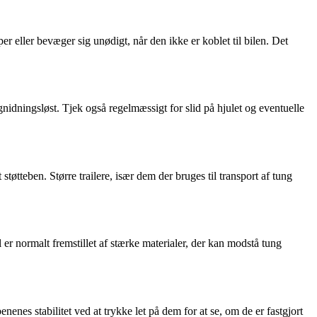
 eller bevæger sig unødigt, når den ikke er koblet til bilen. Det
 gnidningsløst. Tjek også regelmæssigt for slid på hjulet og eventuelle
 støtteben. Større trailere, især dem der bruges til transport af tung
l er normalt fremstillet af stærke materialer, der kan modstå tung
benenes stabilitet ved at trykke let på dem for at se, om de er fastgjort