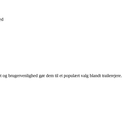
ed
t og brugervenlighed gør dem til et populært valg blandt trailerejere.