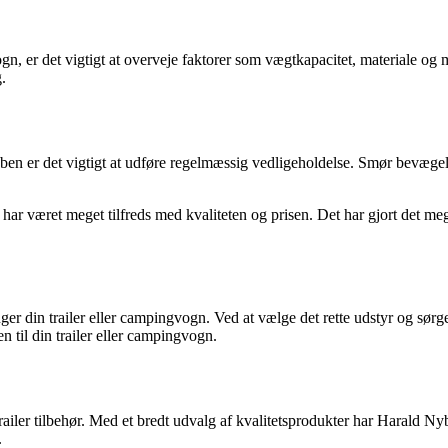
vogn, er det vigtigt at overveje faktorer som vægtkapacitet, materiale og
.
teben er det vigtigt at udføre regelmæssig vedligeholdelse. Smør bevægeli
har været meget tilfreds med kvaliteten og prisen. Det har gjort det mege
ruger din trailer eller campingvogn. Ved at vælge det rette udstyr og sø
n til din trailer eller campingvogn.
ailer tilbehør. Med et bredt udvalg af kvalitetsprodukter har Harald Ny
.