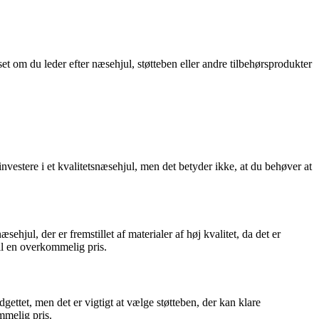
et om du leder efter næsehjul, støtteben eller andre tilbehørsprodukter
t investere i et kvalitetsnæsehjul, men det betyder ikke, at du behøver at
ehjul, der er fremstillet af materialer af høj kvalitet, da det er
il en overkommelig pris.
gettet, men det er vigtigt at vælge støtteben, der kan klare
mmelig pris.