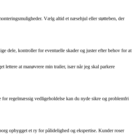
 monteringsmuligheder. Vælg altid et næsehjul eller støtteben, der
ge dele, kontroller for eventuelle skader og juster efter behov for at
t lettere at manøvrere min trailer, især når jeg skal parkere
rge for regelmæssig vedligeholdelse kan du nyde sikre og problemfri
borg opbygget et ry for pålidelighed og ekspertise. Kunder roser