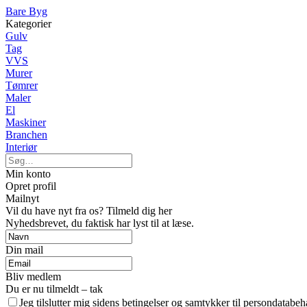
Bare Byg
Kategorier
Gulv
Tag
VVS
Murer
Tømrer
Maler
El
Maskiner
Branchen
Interiør
Min konto
Opret profil
Mailnyt
Vil du have nyt fra os? Tilmeld dig her
Nyhedsbrevet, du faktisk har lyst til at læse.
Din mail
Bliv medlem
Du er nu tilmeldt – tak
Jeg tilslutter mig sidens betingelser og samtykker til persondatabeh