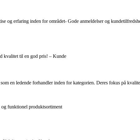
pertise og erfaring inden for området- Gode anmeldelser og kundetilfredsh
d kvalitet til en god pris! – Kunde
g som en ledende forhandler inden for kategorien. Deres fokus på kvalite
k og funktionel produktsortiment