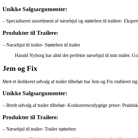
Unikke Salgsargumenter:
– Specialiseret assortiment af næsehjul og støtteben til trailere- Eks
Produkter til Trailere:
– Næsehjul til trailer- Støtteben til trailer
Harald Nyborg har altid det perfekte næsehjul til min trailer. Go
Jem og Fix
Med et dedikeret udvalg af trailer tilbehør har Jem og Fix etableret si
Unikke Salgsargumenter:
– Bredt udvalg af trailer tilbehør- Konkurrencedygtige priser- Praktis
Produkter til Trailere:
– Næsehjul til trailer- Trailer støtteben