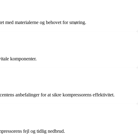
itet med materialerne og behovet for smøring.
vitale komponenter.
centens anbefalinger for at sikre kompressorens effektivitet.
pressorens fejl og tidlig nedbrud.