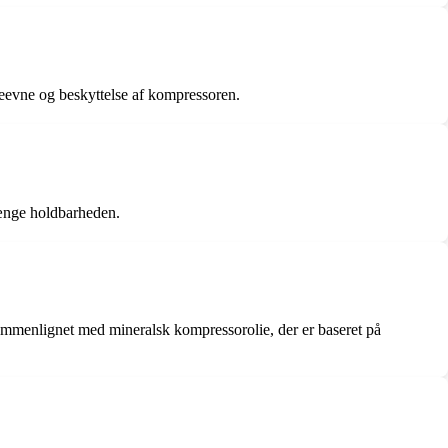
deevne og beskyttelse af kompressoren.
længe holdbarheden.
 sammenlignet med mineralsk kompressorolie, der er baseret på