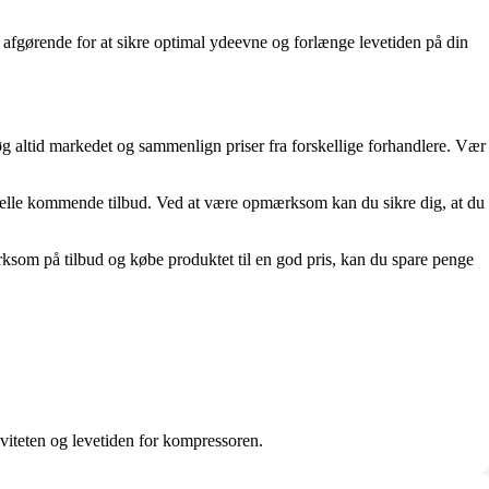
er afgørende for at sikre optimal ydeevne og forlænge levetiden på din
øg altid markedet og sammenlign priser fra forskellige forhandlere. Vær
tuelle kommende tilbud. Ved at være opmærksom kan du sikre dig, at du
ksom på tilbud og købe produktet til en god pris, kan du spare penge
iviteten og levetiden for kompressoren.