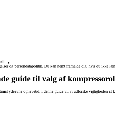
ndling.
ngelser og persondatapolitik. Du kan nemt framelde dig, hvis du ikke læ
de guide til valg af kompressorol
 optimal ydeevne og levetid. I denne guide vil vi udforske vigtigheden 