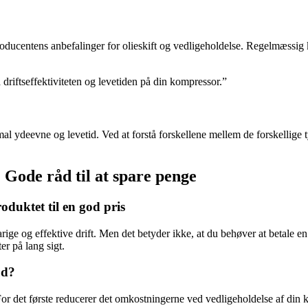
roducentens anbefalinger for olieskift og vedligeholdelse. Regelmæssig k
 driftseffektiviteten og levetiden på din kompressor.”
timal ydeevne og levetid. Ved at forstå forskellene mellem de forskellig
 Gode råd til at spare penge
roduktet til en god pris
ige og effektive drift. Men det betyder ikke, at du behøver at betale en fo
er på lang sigt.
ud?
or det første reducerer det omkostningerne ved vedligeholdelse af din ko