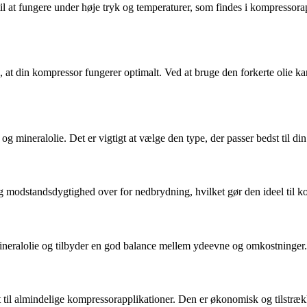
l at fungere under høje tryk og temperaturer, som findes i kompressorappl
, at din kompressor fungerer optimalt. Ved at bruge den forkerte olie ka
 og mineralolie. Det er vigtigt at vælge den type, der passer bedst til d
 og modstandsdygtighed over for nedbrydning, hvilket gør den ideel til 
ineralolie og tilbyder en god balance mellem ydeevne og omkostninger.
 til almindelige kompressorapplikationer. Den er økonomisk og tilstrækk