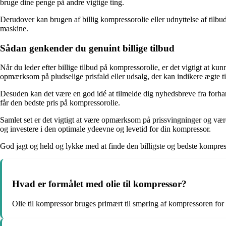
bruge dine penge på andre vigtige ting.
Derudover kan brugen af billig kompressorolie eller udnyttelse af tilbud 
maskine.
Sådan genkender du genuint billige tilbud
Når du leder efter billige tilbud på kompressorolie, er det vigtigt at
opmærksom på pludselige prisfald eller udsalg, der kan indikere ægte t
Desuden kan det være en god idé at tilmelde dig nyhedsbreve fra forha
får den bedste pris på kompressorolie.
Samlet set er det vigtigt at være opmærksom på prissvingninger og være
og investere i den optimale ydeevne og levetid for din kompressor.
God jagt og held og lykke med at finde den billigste og bedste kompress
Hvad er formålet med olie til kompressor?
Olie til kompressor bruges primært til smøring af kompressoren for 