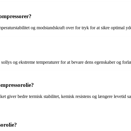
kompressorer?
raturstabilitet og modstandskraft over for tryk for at sikre optimal y
te sollys og ekstreme temperaturer for at bevare dens egenskaber og for
ompressorolie?
ket giver bedre termisk stabilitet, kemisk resistens og længere levetid
sorolie?