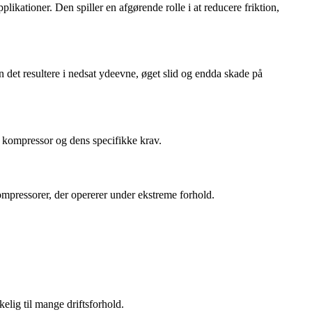
ikationer. Den spiller en afgørende rolle i at reducere friktion,
n det resultere i nedsat ydeevne, øget slid og endda skade på
in kompressor og dens specifikke krav.
kompressorer, der opererer under ekstreme forhold.
elig til mange driftsforhold.