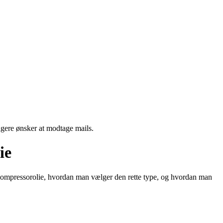
ngere ønsker at modtage mails.
ie
af kompressorolie, hvordan man vælger den rette type, og hvordan man