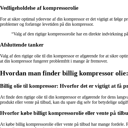
Vedligeholdelse af kompressorolie
For at sikre optimal ydeevne af din kompressor er det vigtigt at følge p
problemer og forlænge levetiden på din kompressor.
“Valg af den rigtige kompressorolie har en direkte indvirkning på
Afsluttende tanker
Valg af den rigtige olie til din kompressor er afgørende for at sikre op
at din kompressor fungerer problemfrit i mange år fremover.
Hvordan man finder billig kompressor olie:
Billig olie til kompressor: Hvorfor det er vigtigt at få p
At finde den rigtige olie til din kompressor er afgørende for dens langvar
produkt eller vente på tilbud, kan du spare dig selv for betydelige udgift
Hvorfor købe billigt kompressorolie eller vente på tilb
At købe billig kompressorolie eller vente på tilbud har mange fordele. F