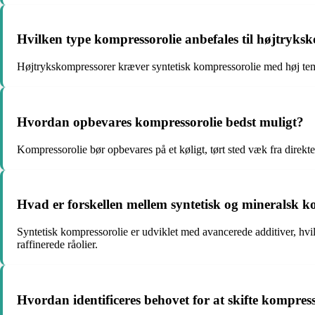
Hvilken type kompressorolie anbefales til højtryks
Højtrykskompressorer kræver syntetisk kompressorolie med høj tempe
Hvordan opbevares kompressorolie bedst muligt?
Kompressorolie bør opbevares på et køligt, tørt sted væk fra direk
Hvad er forskellen mellem syntetisk og mineralsk k
Syntetisk kompressorolie er udviklet med avancerede additiver, hvil
raffinerede råolier.
Hvordan identificeres behovet for at skifte kompres