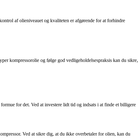
ontrol af olieniveauet og kvaliteten er afgørende for at forhindre
e typer kompressorolie og følge god vedligeholdelsespraksis kan du sikre,
rmue for det. Ved at investere lidt tid og indsats i at finde et billigere
mpressor. Ved at sikre dig, at du ikke overbetaler for olien, kan du