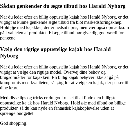
Sådan genkender du ægte tilbud hos Harald Nyborg
Når du leder efter en billig oppustelig kajak hos Harald Nyborg, er det
vigtigt at kunne genkende ægte tilbud fra blot markedsføringsknep.
Hold øje med kajakker, der er nedsat i pris, men vær også opmærksom
på kvaliteten af produktet. Et ægte tilbud bør give dig god værdi for
pengene.
Vælg den rigtige oppustelige kajak hos Harald
Nyborg
Når du leder efter en billig oppustelig kajak hos Harald Nyborg, er det
vigtigt at vælge den rigtige model. Overvej dine behov og
brugsområder for kajakken. En billig kajak behøver ikke at gå på
kompromis med kvaliteten, så sørg for at vælge en kajak, der passer til
dine krav.
Med disse tips og tricks er du godt rustet til at finde den billigste
oppustelige kajak hos Harald Nyborg. Hold øje med tilbud og billige
produkter, så du kan nyde en fantastisk kajakoplevelse uden at
sprænge budgettet.
God shopping!