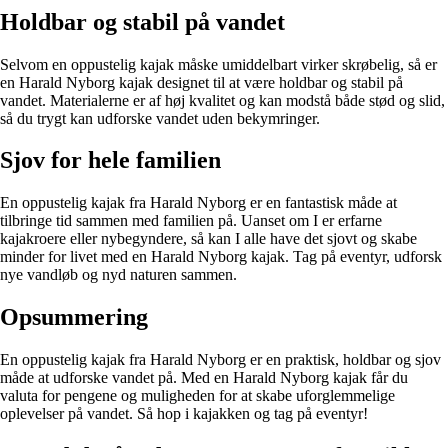
Holdbar og stabil på vandet
Selvom en oppustelig kajak måske umiddelbart virker skrøbelig, så er
en Harald Nyborg kajak designet til at være holdbar og stabil på
vandet. Materialerne er af høj kvalitet og kan modstå både stød og slid,
så du trygt kan udforske vandet uden bekymringer.
Sjov for hele familien
En oppustelig kajak fra Harald Nyborg er en fantastisk måde at
tilbringe tid sammen med familien på. Uanset om I er erfarne
kajakroere eller nybegyndere, så kan I alle have det sjovt og skabe
minder for livet med en Harald Nyborg kajak. Tag på eventyr, udforsk
nye vandløb og nyd naturen sammen.
Opsummering
En oppustelig kajak fra Harald Nyborg er en praktisk, holdbar og sjov
måde at udforske vandet på. Med en Harald Nyborg kajak får du
valuta for pengene og muligheden for at skabe uforglemmelige
oplevelser på vandet. Så hop i kajakken og tag på eventyr!