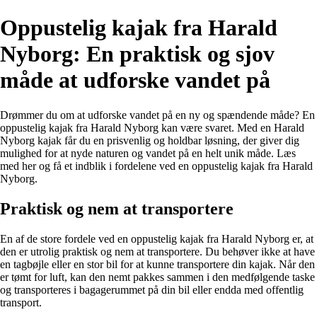
Oppustelig kajak fra Harald
Nyborg: En praktisk og sjov
måde at udforske vandet på
Drømmer du om at udforske vandet på en ny og spændende måde? En
oppustelig kajak fra Harald Nyborg kan være svaret. Med en Harald
Nyborg kajak får du en prisvenlig og holdbar løsning, der giver dig
mulighed for at nyde naturen og vandet på en helt unik måde. Læs
med her og få et indblik i fordelene ved en oppustelig kajak fra Harald
Nyborg.
Praktisk og nem at transportere
En af de store fordele ved en oppustelig kajak fra Harald Nyborg er, at
den er utrolig praktisk og nem at transportere. Du behøver ikke at have
en tagbøjle eller en stor bil for at kunne transportere din kajak. Når den
er tømt for luft, kan den nemt pakkes sammen i den medfølgende taske
og transporteres i bagagerummet på din bil eller endda med offentlig
transport.