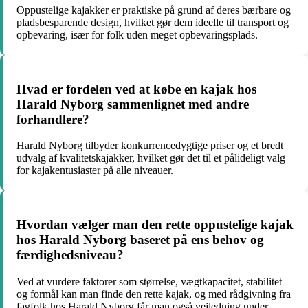
Oppustelige kajakker er praktiske på grund af deres bærbare og
pladsbesparende design, hvilket gør dem ideelle til transport og
opbevaring, især for folk uden meget opbevaringsplads.
Hvad er fordelen ved at købe en kajak hos
Harald Nyborg sammenlignet med andre
forhandlere?
Harald Nyborg tilbyder konkurrencedygtige priser og et bredt
udvalg af kvalitetskajakker, hvilket gør det til et pålideligt valg
for kajakentusiaster på alle niveauer.
Hvordan vælger man den rette oppustelige kajak
hos Harald Nyborg baseret på ens behov og
færdighedsniveau?
Ved at vurdere faktorer som størrelse, vægtkapacitet, stabilitet
og formål kan man finde den rette kajak, og med rådgivning fra
fagfolk hos Harald Nyborg får man også vejledning under