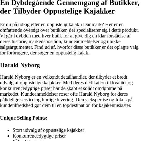
En Dybdegående Gennemgang af Butikker,
der Tilbyder Oppustelige Kajakker
Er du på udkig efter en oppustelig kajak i Danmark? Her er en
omfattende oversigt over butikker, der specialiserer sig i dette produkt.
Vi går i dybden med hver butik for at give dig en klar forståelse af
deres historie, markedsposition, kundeanmeldelser og unikke
salgsargumenter. Find ud af, hvorfor disse butikker er det oplagte valg
for forbrugere, der søger en oppustelig kajak.
Harald Nyborg
Harald Nyborg er en velkendt detailhandler, der tilbyder et bredt
udvalg af oppustelige kajakker. Med deres dedikation til kvalitet og
konkurrencedygtige priser har de skabt et solidt omdømme på
markedet. Kundeanmeldelser roser ofte Harald Nyborg for deres
pålidelige service og hurtige levering. Deres ekspertise og fokus på
kundetilfredshed gør dem til en topdestination for kajakentusiaster.
Unique Selling Points:
Stort udvalg af oppustelige kajakker
Konkurrencedygtige priser