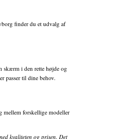
borg finder du et udvalg af
n skærm i den rette højde og
r passer til dine behov.
g mellem forskellige modeller
ed kvaliteten og prisen. Det