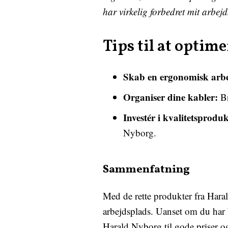
har virkelig forbedret mit arbej
Tips til at optim
Skab en ergonomisk arbe
Organiser dine kabler:
Br
Investér i kvalitetsproduk
Nyborg.
Sammenfatning
Med de rette produkter fra Hara
arbejdsplads. Uanset om du har b
Harald Nyborg til gode priser og 