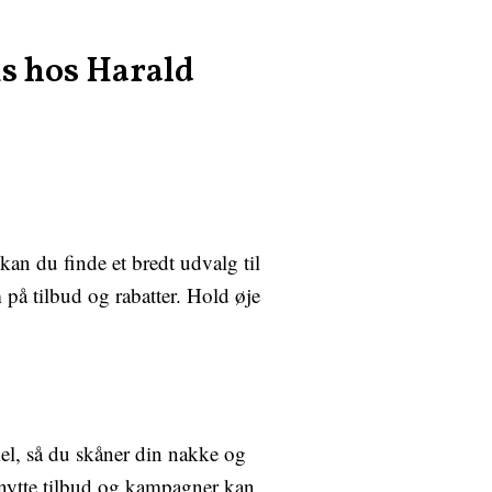
is hos Harald
kan du finde et bredt udvalg til
 på tilbud og rabatter. Hold øje
el, så du skåner din nakke og
dnytte tilbud og kampagner kan