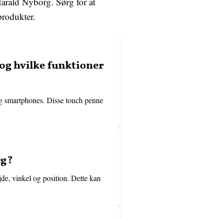
 Harald Nyborg. Sørg for at
produkter.
og hvilke funktioner
og smartphones. Disse touch penne
rg?
e, vinkel og position. Dette kan