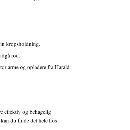
 din kropsholdning.
undgå rod.
tor arme og opladere fra Harald
e effektiv og behagelig
 kan du finde det hele hos