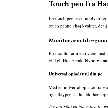
Touch pen fra Ha
En touch pen er et uundværligt
touch penne i høj kvalitet, der 
Monitor arm til ergono
En monitor arm kan være med til
vinkel. Hos Harald Nyborg kan du
Universal oplader til din pc
Med en universal oplader fra H
og stiktyper, så du altid har str
Jeg har købt en touch pen og en