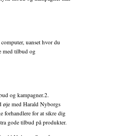
din computer, uanset hvor du
je med tilbud og
ilbud og kampagner.2.
ld øje med Harald Nyborgs
 forhandlere for at sikre dig
ra gode tilbud på produkter.