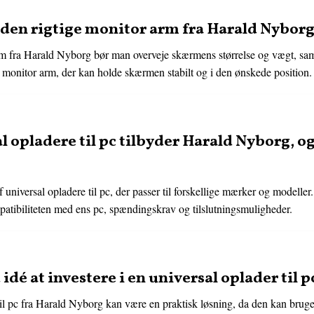
en rigtige monitor arm fra Harald Nyborg 
rm fra Harald Nyborg bør man overveje skærmens størrelse og vægt, samt
en monitor arm, der kan holde skærmen stabilt og i den ønskede position.
al opladere til pc tilbyder Harald Nyborg, 
 universal opladere til pc, der passer til forskellige mærker og modelle
ompatibiliteten med ens pc, spændingskrav og tilslutningsmuligheder.
 idé at investere i en universal oplader til 
 til pc fra Harald Nyborg kan være en praktisk løsning, da den kan bruge