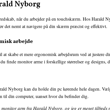
rald Nyborg
 redskab, når du arbejder på en touchskærm. Hos Harald Ny
gør det nemt at navigere på din skærm præcist og effektivt.
misk arbejde
 at skabe et mere ergonomisk arbejdsrum ved at justere di
 finde monitor arme i forskellige størrelser og designs, de
arald Nyborg kan du holde din pc kørende hele dagen. Væl
øm til din computer, uanset hvor du befinder dig.
 monitor arm fra Harald Nyborg, og jeg er meget tilfreds m