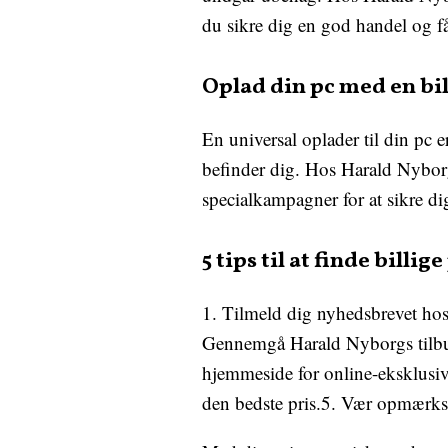
du sikre dig en god handel og få 
Oplad din pc med en bil
En universal oplader til din pc e
befinder dig. Hos Harald Nyborg
specialkampagner for at sikre dig
5 tips til at finde bill
1. Tilmeld dig nyhedsbrevet ho
Gennemgå Harald Nyborgs tilbud
hjemmeside for online-eksklusive
den bedste pris.5. Vær opmærkso