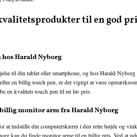
 kvalitetsprodukter til en god pr
n hos Harald Nyborg
jelse til din tablet eller smartphone, og hos Harald Nyborg 
 efter en billig touch pen, er det vigtigt at være opmærksom
 en kvalitets touch pen til en lav pris.
billig monitor arm fra Harald Nyborg
r at indstille din computerskærm i den rette højde og vink
g kan du finde monitor arme til en billig pris. Ved at u