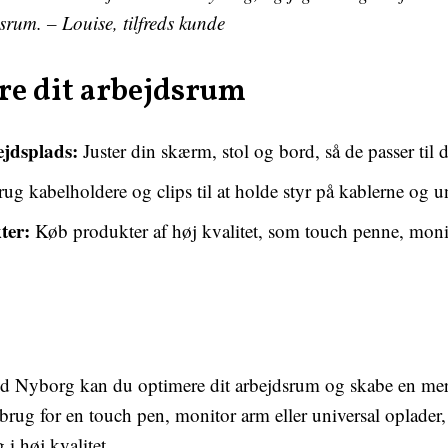
dsrum. – Louise, tilfreds kunde
ere dit arbejdsrum
jdsplads:
Juster din skærm, stol og bord, så de passer til
ug kabelholdere og clips til at holde styr på kablerne og 
ter:
Køb produkter af høj kvalitet, som touch penne, moni
ld Nyborg kan du optimere dit arbejdsrum og skabe en mer
rug for en touch pen, monitor arm eller universal oplader,
i høj kvalitet.