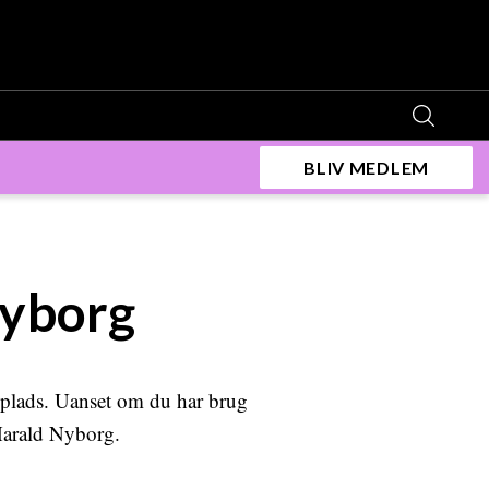
BLIV MEDLEM
Nyborg
dsplads. Uanset om du har brug
 Harald Nyborg.