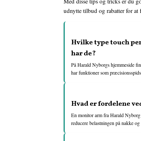
Med disse tips og tricks er du go
udnytte tilbud og rabatter for at
Hvilke type touch pe
har de?
På Harald Nyborgs hjemmeside finde
har funktioner som præcisionsspids
Hvad er fordelene ve
En monitor arm fra Harald Nyborg k
reducere belastningen på nakke og ø