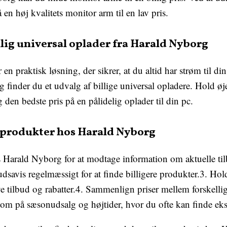
en høj kvalitets monitor arm til en lav pris.
lig universal oplader fra Harald Nyborg
r en praktisk løsning, der sikrer, at du altid har strøm til 
 finder du et udvalg af billige universal opladere. Hold ø
 den bedste pris på en pålidelig oplader til din pc.
ige produkter hos Harald Nyborg
s Harald Nyborg for at modtage information om aktuelle t
savis regelmæssigt for at finde billigere produkter.3. Ho
 tilbud og rabatter.4. Sammenlign priser mellem forskellige
m på sæsonudsalg og højtider, hvor du ofte kan finde ekst