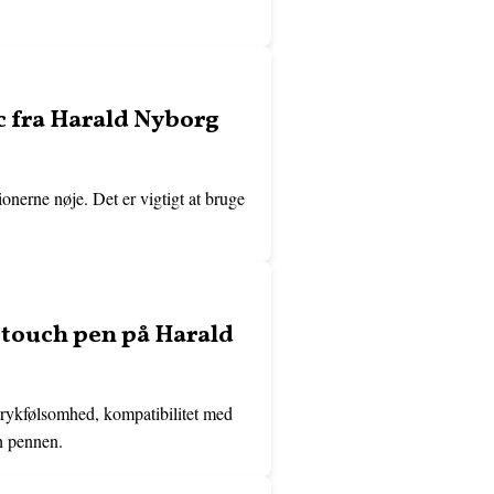
c fra Harald Nyborg
onerne nøje. Det er vigtigt at bruge
touch pen på Harald
ykfølsomhed, kompatibilitet med
ch pennen.