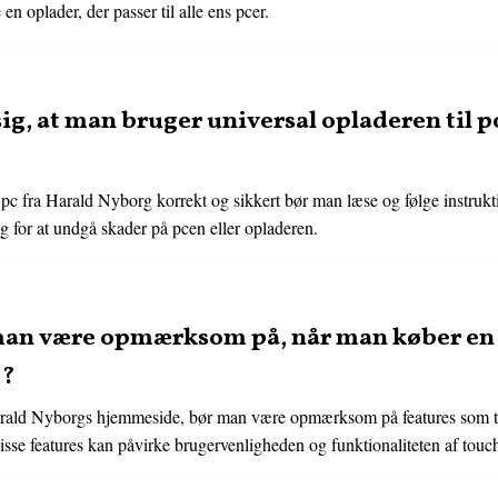
en oplader, der passer til alle ens pcer.
ig, at man bruger universal opladeren til p
l pc fra Harald Nyborg korrekt og sikkert bør man læse og følge instrukti
g for at undgå skader på pcen eller opladeren.
 man være opmærksom på, når man køber en 
e?
rald Nyborgs hjemmeside, bør man være opmærksom på features som tr
Disse features kan påvirke brugervenligheden og funktionaliteten af tou