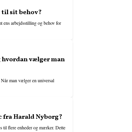
til sit behov?
 ens arbejdsstilling og behov for
og hvordan vælger man
r. Når man vælger en universal
pc fra Harald Nyborg?
s til flere enheder og mærker. Dette