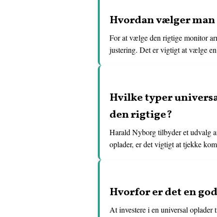
Hvordan vælger man d
For at vælge den rigtige monitor a
justering. Det er vigtigt at vælge 
Hvilke typer univers
den rigtige?
Harald Nyborg tilbyder et udvalg af
oplader, er det vigtigt at tjekke k
Hvorfor er det en god
At investere i en universal oplader