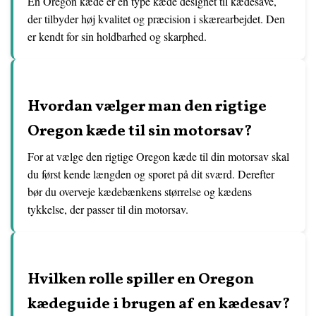
En Oregon kæde er en type kæde designet til kædesave,
der tilbyder høj kvalitet og præcision i skærearbejdet. Den
er kendt for sin holdbarhed og skarphed.
Hvordan vælger man den rigtige
Oregon kæde til sin motorsav?
For at vælge den rigtige Oregon kæde til din motorsav skal
du først kende længden og sporet på dit sværd. Derefter
bør du overveje kædebænkens størrelse og kædens
tykkelse, der passer til din motorsav.
Hvilken rolle spiller en Oregon
kædeguide i brugen af en kædesav?