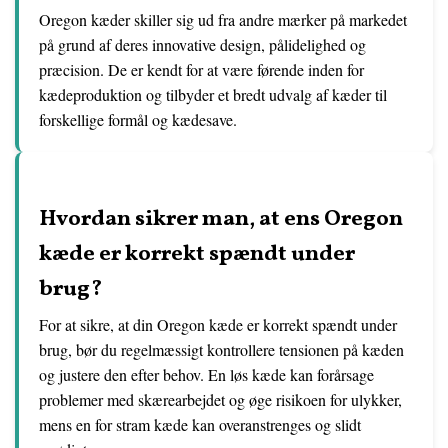
Oregon kæder skiller sig ud fra andre mærker på markedet
på grund af deres innovative design, pålidelighed og
præcision. De er kendt for at være førende inden for
kædeproduktion og tilbyder et bredt udvalg af kæder til
forskellige formål og kædesave.
Hvordan sikrer man, at ens Oregon
kæde er korrekt spændt under
brug?
For at sikre, at din Oregon kæde er korrekt spændt under
brug, bør du regelmæssigt kontrollere tensionen på kæden
og justere den efter behov. En løs kæde kan forårsage
problemer med skærearbejdet og øge risikoen for ulykker,
mens en for stram kæde kan overanstrenges og slidt