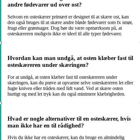
andre fødevarer ud over ost?
Selvom en osteskærer primært er designet til at skære ost, kan
den også bruges til at skære andre bløde fødevarer som fx smør,
frugt eller grøntsager. Dog bør du være opmærksom på, at
osteskæreren muligvis ikke er ideel til alle typer fødevarer.
Hvordan kan man undgå, at osten klæber fast til
osteskæreren under skæringen?
For at undgå, at osten klæber fast til osteskæreren under
skæringen, kan du prøve at opvarme selve osteskæreren let eller
fugte kniven eller tråden med lidt vand. Ved at skære osten
hurtigt og med let tryk kan du også minimere klæbrigheden.
Hvad er nogle alternativer til en osteskærer, hvis
man ikke har en til rådighed?
Hvis du ikke har en osteskærer, kan du bruge en almindelig