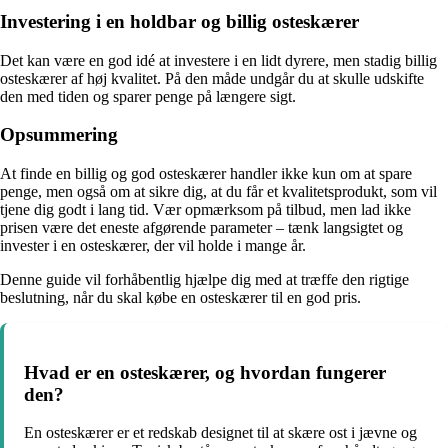
Investering i en holdbar og billig osteskærer
Det kan være en god idé at investere i en lidt dyrere, men stadig billig
osteskærer af høj kvalitet. På den måde undgår du at skulle udskifte
den med tiden og sparer penge på længere sigt.
Opsummering
At finde en billig og god osteskærer handler ikke kun om at spare
penge, men også om at sikre dig, at du får et kvalitetsprodukt, som vil
tjene dig godt i lang tid. Vær opmærksom på tilbud, men lad ikke
prisen være det eneste afgørende parameter – tænk langsigtet og
invester i en osteskærer, der vil holde i mange år.
Denne guide vil forhåbentlig hjælpe dig med at træffe den rigtige
beslutning, når du skal købe en osteskærer til en god pris.
Hvad er en osteskærer, og hvordan fungerer
den?
En osteskærer er et redskab designet til at skære ost i jævne og