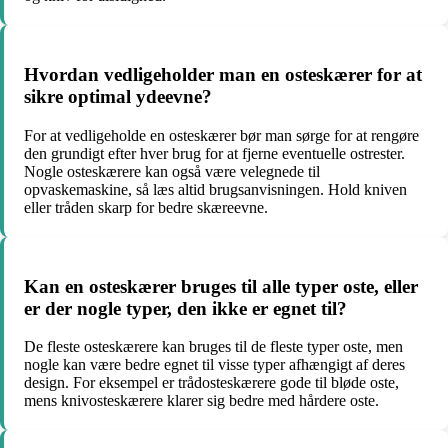
Hvordan vedligeholder man en osteskærer for at
sikre optimal ydeevne?
For at vedligeholde en osteskærer bør man sørge for at rengøre
den grundigt efter hver brug for at fjerne eventuelle ostrester.
Nogle osteskærere kan også være velegnede til
opvaskemaskine, så læs altid brugsanvisningen. Hold kniven
eller tråden skarp for bedre skæreevne.
Kan en osteskærer bruges til alle typer oste, eller
er der nogle typer, den ikke er egnet til?
De fleste osteskærere kan bruges til de fleste typer oste, men
nogle kan være bedre egnet til visse typer afhængigt af deres
design. For eksempel er trådosteskærere gode til bløde oste,
mens knivosteskærere klarer sig bedre med hårdere oste.