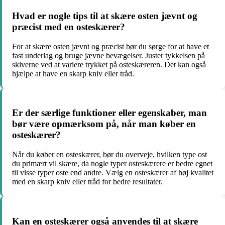
Hvad er nogle tips til at skære osten jævnt og
præcist med en osteskærer?
For at skære osten jævnt og præcist bør du sørge for at have et
fast underlag og bruge jævne bevægelser. Juster tykkelsen på
skiverne ved at variere trykket på osteskæreren. Det kan også
hjælpe at have en skarp kniv eller tråd.
Er der særlige funktioner eller egenskaber, man
bør være opmærksom på, når man køber en
osteskærer?
Når du køber en osteskærer, bør du overveje, hvilken type ost
du primært vil skære, da nogle typer osteskærere er bedre egnet
til visse typer oste end andre. Vælg en osteskærer af høj kvalitet
med en skarp kniv eller tråd for bedre resultater.
Kan en osteskærer også anvendes til at skære