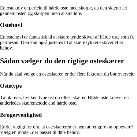
En ostekniv er perfekt til hårde oste med skorpe, da den skærer let
gennem osten og skorpen uden at smuldre.
Ostehøvl
En ostehøvl er fantastisk til at skære tynde skiver af hårde oste som fx
parmesan. Den kan også justeres til at skære tykkere skiver efter
behov.
Sådan vælger du den rigtige osteskærer
Når du skal vælge en osteskærer, er der flere faktorer, du bør overveje:
Ostetype
Tænk over, hvilken type ost du oftest skærer. Bløde oste kræver en
anderledes skæremetode end hårde oste.
Brugervenlighed
Er det vigtigt for dig, at osteskæreren er nem at rengøre og opbevare?
Vælg en model, der passer til dine behov.