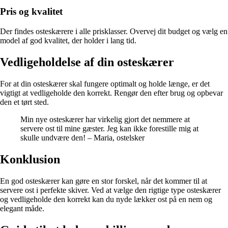
Pris og kvalitet
Der findes osteskærere i alle prisklasser. Overvej dit budget og vælg en
model af god kvalitet, der holder i lang tid.
Vedligeholdelse af din osteskærer
For at din osteskærer skal fungere optimalt og holde længe, er det
vigtigt at vedligeholde den korrekt. Rengør den efter brug og opbevar
den et tørt sted.
Min nye osteskærer har virkelig gjort det nemmere at
servere ost til mine gæster. Jeg kan ikke forestille mig at
skulle undvære den! – Maria, ostelsker
Konklusion
En god osteskærer kan gøre en stor forskel, når det kommer til at
servere ost i perfekte skiver. Ved at vælge den rigtige type osteskærer
og vedligeholde den korrekt kan du nyde lækker ost på en nem og
elegant måde.