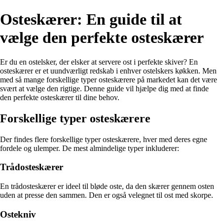
Osteskærer: En guide til at
vælge den perfekte osteskærer
Er du en ostelsker, der elsker at servere ost i perfekte skiver? En
osteskærer er et uundværligt redskab i enhver ostelskers køkken. Men
med så mange forskellige typer osteskærere på markedet kan det være
svært at vælge den rigtige. Denne guide vil hjælpe dig med at finde
den perfekte osteskærer til dine behov.
Forskellige typer osteskærere
Der findes flere forskellige typer osteskærere, hver med deres egne
fordele og ulemper. De mest almindelige typer inkluderer:
Trådosteskærer
En trådosteskærer er ideel til bløde oste, da den skærer gennem osten
uden at presse den sammen. Den er også velegnet til ost med skorpe.
Ostekniv