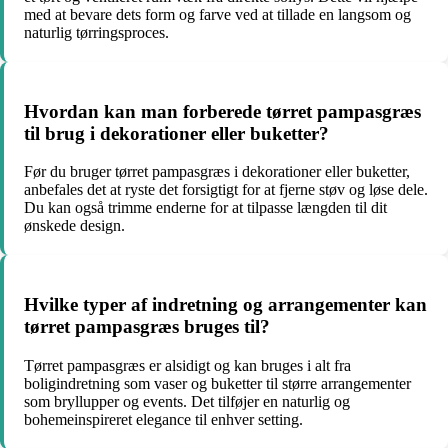
med at bevare dets form og farve ved at tillade en langsom og
naturlig tørringsproces.
Hvordan kan man forberede tørret pampasgræs
til brug i dekorationer eller buketter?
Før du bruger tørret pampasgræs i dekorationer eller buketter,
anbefales det at ryste det forsigtigt for at fjerne støv og løse dele.
Du kan også trimme enderne for at tilpasse længden til dit
ønskede design.
Hvilke typer af indretning og arrangementer kan
tørret pampasgræs bruges til?
Tørret pampasgræs er alsidigt og kan bruges i alt fra
boligindretning som vaser og buketter til større arrangementer
som bryllupper og events. Det tilføjer en naturlig og
bohemeinspireret elegance til enhver setting.