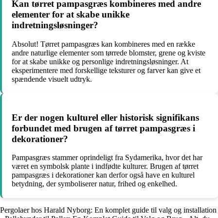
Kan tørret pampasgræs kombineres med andre
elementer for at skabe unikke
indretningsløsninger?
Absolut! Tørret pampasgræs kan kombineres med en række
andre naturlige elementer som tørrede blomster, grene og kviste
for at skabe unikke og personlige indretningsløsninger. At
eksperimentere med forskellige teksturer og farver kan give et
spændende visuelt udtryk.
Er der nogen kulturel eller historisk signifikans
forbundet med brugen af tørret pampasgræs i
dekorationer?
Pampasgræs stammer oprindeligt fra Sydamerika, hvor det har
været en symbolsk plante i indfødte kulturer. Brugen af tørret
pampasgræs i dekorationer kan derfor også have en kulturel
betydning, der symboliserer natur, frihed og enkelhed.
Pergolaer hos Harald Nyborg: En komplet guide til valg og installation