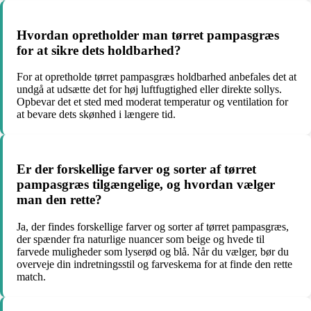
Hvordan opretholder man tørret pampasgræs
for at sikre dets holdbarhed?
For at opretholde tørret pampasgræs holdbarhed anbefales det at
undgå at udsætte det for høj luftfugtighed eller direkte sollys.
Opbevar det et sted med moderat temperatur og ventilation for
at bevare dets skønhed i længere tid.
Er der forskellige farver og sorter af tørret
pampasgræs tilgængelige, og hvordan vælger
man den rette?
Ja, der findes forskellige farver og sorter af tørret pampasgræs,
der spænder fra naturlige nuancer som beige og hvede til
farvede muligheder som lyserød og blå. Når du vælger, bør du
overveje din indretningsstil og farveskema for at finde den rette
match.