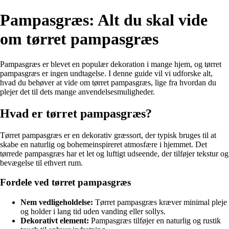
Pampasgræs: Alt du skal vide
om tørret pampasgræs
Pampasgræs er blevet en populær dekoration i mange hjem, og tørret
pampasgræs er ingen undtagelse. I denne guide vil vi udforske alt,
hvad du behøver at vide om tørret pampasgræs, lige fra hvordan du
plejer det til dets mange anvendelsesmuligheder.
Hvad er tørret pampasgræs?
Tørret pampasgræs er en dekorativ græssort, der typisk bruges til at
skabe en naturlig og bohemeinspireret atmosfære i hjemmet. Det
tørrede pampasgræs har et let og luftigt udseende, der tilføjer tekstur og
bevægelse til ethvert rum.
Fordele ved tørret pampasgræs
Nem vedligeholdelse:
Tørret pampasgræs kræver minimal pleje
og holder i lang tid uden vanding eller sollys.
Dekorativt element:
Pampasgræs tilføjer en naturlig og rustik