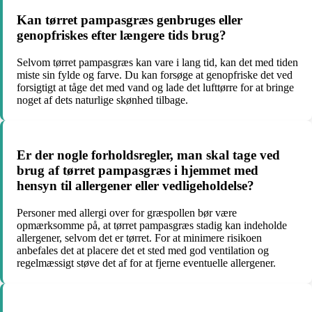
Kan tørret pampasgræs genbruges eller
genopfriskes efter længere tids brug?
Selvom tørret pampasgræs kan vare i lang tid, kan det med tiden
miste sin fylde og farve. Du kan forsøge at genopfriske det ved
forsigtigt at tåge det med vand og lade det lufttørre for at bringe
noget af dets naturlige skønhed tilbage.
Er der nogle forholdsregler, man skal tage ved
brug af tørret pampasgræs i hjemmet med
hensyn til allergener eller vedligeholdelse?
Personer med allergi over for græspollen bør være
opmærksomme på, at tørret pampasgræs stadig kan indeholde
allergener, selvom det er tørret. For at minimere risikoen
anbefales det at placere det et sted med god ventilation og
regelmæssigt støve det af for at fjerne eventuelle allergener.