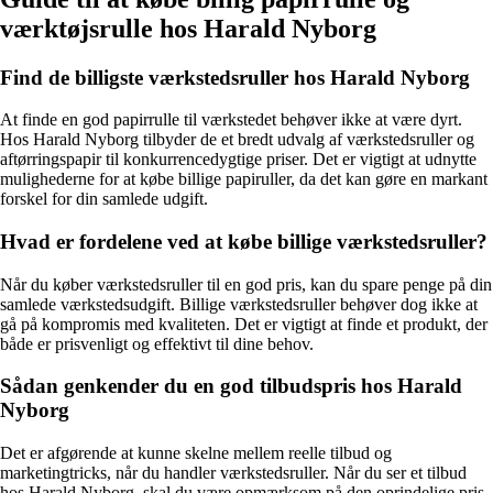
værktøjsrulle hos Harald Nyborg
Find de billigste værkstedsruller hos Harald Nyborg
At finde en god papirrulle til værkstedet behøver ikke at være dyrt.
Hos Harald Nyborg tilbyder de et bredt udvalg af værkstedsruller og
aftørringspapir til konkurrencedygtige priser. Det er vigtigt at udnytte
mulighederne for at købe billige papiruller, da det kan gøre en markant
forskel for din samlede udgift.
Hvad er fordelene ved at købe billige værkstedsruller?
Når du køber værkstedsruller til en god pris, kan du spare penge på din
samlede værkstedsudgift. Billige værkstedsruller behøver dog ikke at
gå på kompromis med kvaliteten. Det er vigtigt at finde et produkt, der
både er prisvenligt og effektivt til dine behov.
Sådan genkender du en god tilbudspris hos Harald
Nyborg
Det er afgørende at kunne skelne mellem reelle tilbud og
marketingtricks, når du handler værkstedsruller. Når du ser et tilbud
hos Harald Nyborg, skal du være opmærksom på den oprindelige pris