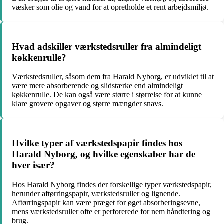
væsker som olie og vand for at opretholde et rent arbejdsmiljø.
Hvad adskiller værkstedsruller fra almindeligt
køkkenrulle?
Værkstedsruller, såsom dem fra Harald Nyborg, er udviklet til at
være mere absorberende og slidstærke end almindeligt
køkkenrulle. De kan også være større i størrelse for at kunne
klare grovere opgaver og større mængder snavs.
Hvilke typer af værkstedspapir findes hos
Harald Nyborg, og hvilke egenskaber har de
hver især?
Hos Harald Nyborg findes der forskellige typer værkstedspapir,
herunder aftørringspapir, værkstedsruller og lignende.
Aftørringspapir kan være præget for øget absorberingsevne,
mens værkstedsruller ofte er perforerede for nem håndtering og
brug.