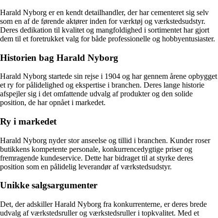
Harald Nyborg er en kendt detailhandler, der har cementeret sig selv
som en af de førende aktører inden for værktøj og værkstedsudstyr.
Deres dedikation til kvalitet og mangfoldighed i sortimentet har gjort
dem til et foretrukket valg for både professionelle og hobbyentusiaster.
Historien bag Harald Nyborg
Harald Nyborg startede sin rejse i 1904 og har gennem årene opbygget
et ry for pålidelighed og ekspertise i branchen. Deres lange historie
afspejler sig i det omfattende udvalg af produkter og den solide
position, de har opnået i markedet.
Ry i markedet
Harald Nyborg nyder stor anseelse og tillid i branchen. Kunder roser
butikkens kompetente personale, konkurrencedygtige priser og
fremragende kundeservice. Dette har bidraget til at styrke deres
position som en pålidelig leverandør af værkstedsudstyr.
Unikke salgsargumenter
Det, der adskiller Harald Nyborg fra konkurrenterne, er deres brede
udvalg af værkstedsruller og værkstedsruller i topkvalitet. Med et