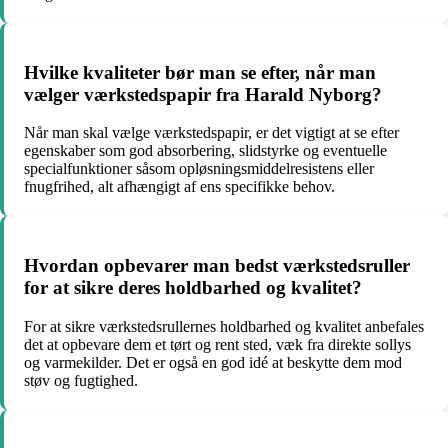
Hvilke kvaliteter bør man se efter, når man
vælger værkstedspapir fra Harald Nyborg?
Når man skal vælge værkstedspapir, er det vigtigt at se efter
egenskaber som god absorbering, slidstyrke og eventuelle
specialfunktioner såsom opløsningsmiddelresistens eller
fnugfrihed, alt afhængigt af ens specifikke behov.
Hvordan opbevarer man bedst værkstedsruller
for at sikre deres holdbarhed og kvalitet?
For at sikre værkstedsrullernes holdbarhed og kvalitet anbefales
det at opbevare dem et tørt og rent sted, væk fra direkte sollys
og varmekilder. Det er også en god idé at beskytte dem mod
støv og fugtighed.