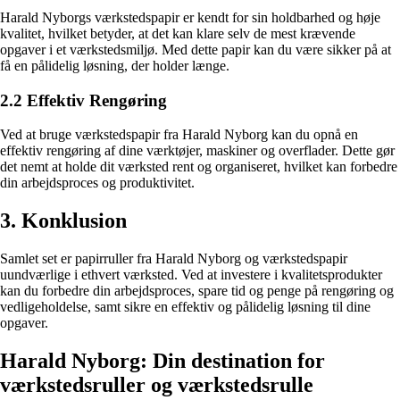
Harald Nyborgs værkstedspapir er kendt for sin holdbarhed og høje
kvalitet, hvilket betyder, at det kan klare selv de mest krævende
opgaver i et værkstedsmiljø. Med dette papir kan du være sikker på at
få en pålidelig løsning, der holder længe.
2.2 Effektiv Rengøring
Ved at bruge værkstedspapir fra Harald Nyborg kan du opnå en
effektiv rengøring af dine værktøjer, maskiner og overflader. Dette gør
det nemt at holde dit værksted rent og organiseret, hvilket kan forbedre
din arbejdsproces og produktivitet.
3. Konklusion
Samlet set er papirruller fra Harald Nyborg og værkstedspapir
uundværlige i ethvert værksted. Ved at investere i kvalitetsprodukter
kan du forbedre din arbejdsproces, spare tid og penge på rengøring og
vedligeholdelse, samt sikre en effektiv og pålidelig løsning til dine
opgaver.
Harald Nyborg: Din destination for
værkstedsruller og værkstedsrulle