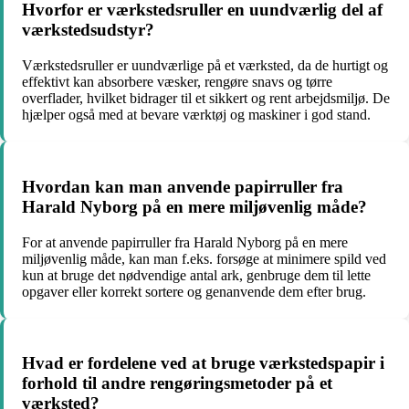
Hvorfor er værkstedsruller en uundværlig del af
værkstedsudstyr?
Værkstedsruller er uundværlige på et værksted, da de hurtigt og
effektivt kan absorbere væsker, rengøre snavs og tørre
overflader, hvilket bidrager til et sikkert og rent arbejdsmiljø. De
hjælper også med at bevare værktøj og maskiner i god stand.
Hvordan kan man anvende papirruller fra
Harald Nyborg på en mere miljøvenlig måde?
For at anvende papirruller fra Harald Nyborg på en mere
miljøvenlig måde, kan man f.eks. forsøge at minimere spild ved
kun at bruge det nødvendige antal ark, genbruge dem til lette
opgaver eller korrekt sortere og genanvende dem efter brug.
Hvad er fordelene ved at bruge værkstedspapir i
forhold til andre rengøringsmetoder på et
værksted?