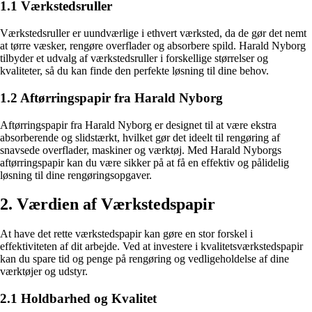
1.1 Værkstedsruller
Værkstedsruller er uundværlige i ethvert værksted, da de gør det nemt
at tørre væsker, rengøre overflader og absorbere spild. Harald Nyborg
tilbyder et udvalg af værkstedsruller i forskellige størrelser og
kvaliteter, så du kan finde den perfekte løsning til dine behov.
1.2 Aftørringspapir fra Harald Nyborg
Aftørringspapir fra Harald Nyborg er designet til at være ekstra
absorberende og slidstærkt, hvilket gør det ideelt til rengøring af
snavsede overflader, maskiner og værktøj. Med Harald Nyborgs
aftørringspapir kan du være sikker på at få en effektiv og pålidelig
løsning til dine rengøringsopgaver.
2. Værdien af Værkstedspapir
At have det rette værkstedspapir kan gøre en stor forskel i
effektiviteten af dit arbejde. Ved at investere i kvalitetsværkstedspapir
kan du spare tid og penge på rengøring og vedligeholdelse af dine
værktøjer og udstyr.
2.1 Holdbarhed og Kvalitet