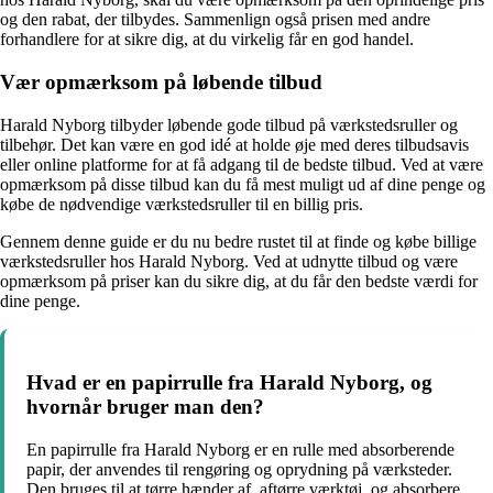
og den rabat, der tilbydes. Sammenlign også prisen med andre
forhandlere for at sikre dig, at du virkelig får en god handel.
Vær opmærksom på løbende tilbud
Harald Nyborg tilbyder løbende gode tilbud på værkstedsruller og
tilbehør. Det kan være en god idé at holde øje med deres tilbudsavis
eller online platforme for at få adgang til de bedste tilbud. Ved at være
opmærksom på disse tilbud kan du få mest muligt ud af dine penge og
købe de nødvendige værkstedsruller til en billig pris.
Gennem denne guide er du nu bedre rustet til at finde og købe billige
værkstedsruller hos Harald Nyborg. Ved at udnytte tilbud og være
opmærksom på priser kan du sikre dig, at du får den bedste værdi for
dine penge.
Hvad er en papirrulle fra Harald Nyborg, og
hvornår bruger man den?
En papirrulle fra Harald Nyborg er en rulle med absorberende
papir, der anvendes til rengøring og oprydning på værksteder.
Den bruges til at tørre hænder af, aftørre værktøj, og absorbere