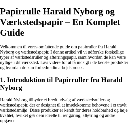
Papirrulle Harald Nyborg og
Værkstedspapir – En Komplet
Guide
Velkommen til vores omfattende guide om papirruller fra Harald
Nyborg og værkstedspapir. I denne artikel vil vi udforske forskellige
typer af værkstedsruller og aftørringspapir, samt hvordan de kan være
nyttige i dit værksted. Læs videre for at få indsigt i de bedste produkter
og hvordan de kan forbedre din arbejdsproces.
1. Introduktion til Papirruller fra Harald
Nyborg
Harald Nyborg tilbyder et bredt udvalg af værkstedsruller og
værkstedspapir, der er designet til at imødekomme behovene i et travlt
værkstedsmiljø. Disse produkter er kendt for deres holdbarhed og høje
kvalitet, hvilket gør dem ideelle til rengøring, aftørring og andre
opgaver.