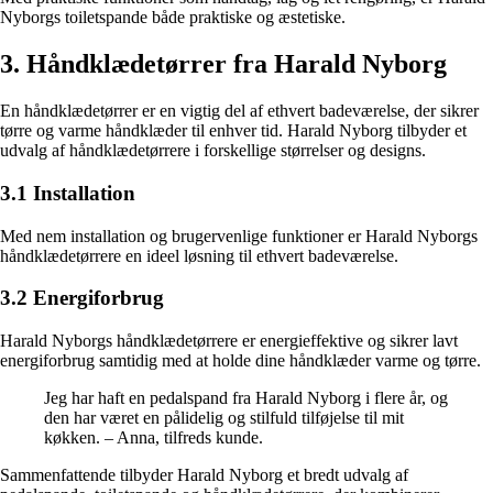
Nyborgs toiletspande både praktiske og æstetiske.
3. Håndklædetørrer fra Harald Nyborg
En håndklædetørrer er en vigtig del af ethvert badeværelse, der sikrer
tørre og varme håndklæder til enhver tid. Harald Nyborg tilbyder et
udvalg af håndklædetørrere i forskellige størrelser og designs.
3.1 Installation
Med nem installation og brugervenlige funktioner er Harald Nyborgs
håndklædetørrere en ideel løsning til ethvert badeværelse.
3.2 Energiforbrug
Harald Nyborgs håndklædetørrere er energieffektive og sikrer lavt
energiforbrug samtidig med at holde dine håndklæder varme og tørre.
Jeg har haft en pedalspand fra Harald Nyborg i flere år, og
den har været en pålidelig og stilfuld tilføjelse til mit
køkken. – Anna, tilfreds kunde.
Sammenfattende tilbyder Harald Nyborg et bredt udvalg af