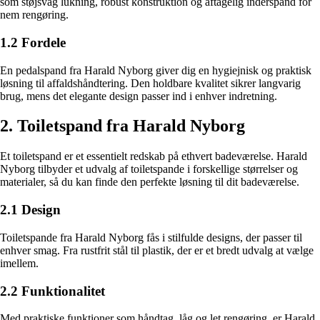
som støjsvag lukning, robust konstruktion og aftagelig inderspand for
nem rengøring.
1.2 Fordele
En pedalspand fra Harald Nyborg giver dig en hygiejnisk og praktisk
løsning til affaldshåndtering. Den holdbare kvalitet sikrer langvarig
brug, mens det elegante design passer ind i enhver indretning.
2. Toiletspand fra Harald Nyborg
Et toiletspand er et essentielt redskab på ethvert badeværelse. Harald
Nyborg tilbyder et udvalg af toiletspande i forskellige størrelser og
materialer, så du kan finde den perfekte løsning til dit badeværelse.
2.1 Design
Toiletspande fra Harald Nyborg fås i stilfulde designs, der passer til
enhver smag. Fra rustfrit stål til plastik, der er et bredt udvalg at vælge
imellem.
2.2 Funktionalitet
Med praktiske funktioner som håndtag, låg og let rengøring, er Harald