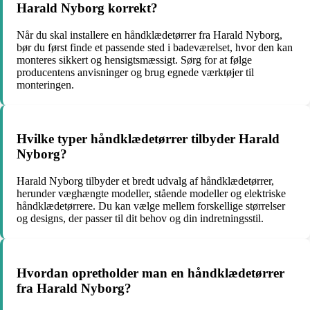
Harald Nyborg korrekt?
Når du skal installere en håndklædetørrer fra Harald Nyborg,
bør du først finde et passende sted i badeværelset, hvor den kan
monteres sikkert og hensigtsmæssigt. Sørg for at følge
producentens anvisninger og brug egnede værktøjer til
monteringen.
Hvilke typer håndklædetørrer tilbyder Harald
Nyborg?
Harald Nyborg tilbyder et bredt udvalg af håndklædetørrer,
herunder væghængte modeller, stående modeller og elektriske
håndklædetørrere. Du kan vælge mellem forskellige størrelser
og designs, der passer til dit behov og din indretningsstil.
Hvordan opretholder man en håndklædetørrer
fra Harald Nyborg?