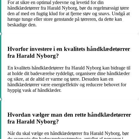
For at sikre en optimal ydeevne og levetid for din
håndklædetørrer fra Harald Nyborg, bør du regelmæssigt tørre
den af med en fugtig klud for at fjerne støv og snavs. Undgå at
hænge tunge eller store genstande på tørreren, da dette kan
beskadige den.
Hvorfor investere i en kvalitets håndklædetørrer
fra Harald Nyborg?
En kvalitets håndklædetørrer fra Harald Nyborg kan bidrage til
at holde dit badeværelse ryddeligt, organisere dine håndklæder
og sikre, at de altid er varme og tørre. Desuden kan en
håndklædetørrer være energieffektiv og reducere behovet for
hyppig vask af håndklæder.
Hvordan vælger man den rette håndklædetørrer
fra Harald Nyborg?
Når du skal vælge en håndklædetørrer fra Harald Nyborg, bør
du overveje din badeværelsesstørrelse, antallet af personer i