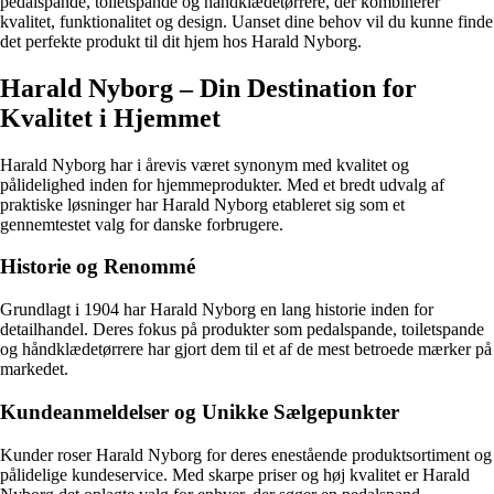
pedalspande, toiletspande og håndklædetørrere, der kombinerer
kvalitet, funktionalitet og design. Uanset dine behov vil du kunne finde
det perfekte produkt til dit hjem hos Harald Nyborg.
Harald Nyborg – Din Destination for
Kvalitet i Hjemmet
Harald Nyborg har i årevis været synonym med kvalitet og
pålidelighed inden for hjemmeprodukter. Med et bredt udvalg af
praktiske løsninger har Harald Nyborg etableret sig som et
gennemtestet valg for danske forbrugere.
Historie og Renommé
Grundlagt i 1904 har Harald Nyborg en lang historie inden for
detailhandel. Deres fokus på produkter som pedalspande, toiletspande
og håndklædetørrere har gjort dem til et af de mest betroede mærker på
markedet.
Kundeanmeldelser og Unikke Sælgepunkter
Kunder roser Harald Nyborg for deres enestående produktsortiment og
pålidelige kundeservice. Med skarpe priser og høj kvalitet er Harald