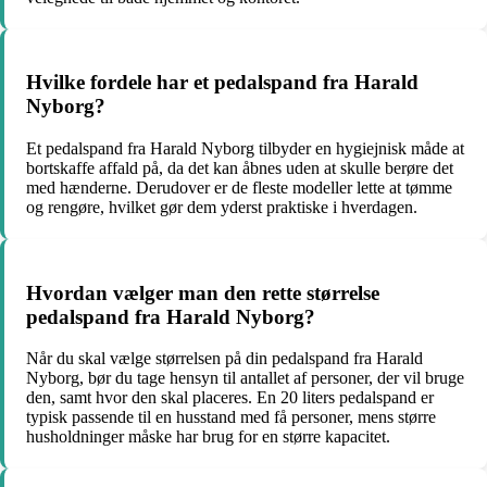
Hvilke fordele har et pedalspand fra Harald
Nyborg?
Et pedalspand fra Harald Nyborg tilbyder en hygiejnisk måde at
bortskaffe affald på, da det kan åbnes uden at skulle berøre det
med hænderne. Derudover er de fleste modeller lette at tømme
og rengøre, hvilket gør dem yderst praktiske i hverdagen.
Hvordan vælger man den rette størrelse
pedalspand fra Harald Nyborg?
Når du skal vælge størrelsen på din pedalspand fra Harald
Nyborg, bør du tage hensyn til antallet af personer, der vil bruge
den, samt hvor den skal placeres. En 20 liters pedalspand er
typisk passende til en husstand med få personer, mens større
husholdninger måske har brug for en større kapacitet.