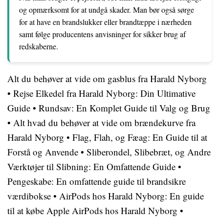
og opmærksomt for at undgå skader. Man bør også sørge
for at have en brandslukker eller brandtæppe i nærheden
samt følge producentens anvisninger for sikker brug af
redskaberne.
Alt du behøver at vide om gasblus fra Harald Nyborg
•
Rejse Elkedel fra Harald Nyborg: Din Ultimative
Guide
•
Rundsav: En Komplet Guide til Valg og Brug
•
Alt hvad du behøver at vide om brændekurve fra
Harald Nyborg
•
Flag, Flah, og Fæag: En Guide til at
Forstå og Anvende
•
Sliberondel, Slibebræt, og Andre
Værktøjer til Slibning: En Omfattende Guide
•
Pengeskabe: En omfattende guide til brandsikre
værdibokse
•
AirPods hos Harald Nyborg: En guide
til at købe Apple AirPods hos Harald Nyborg
•