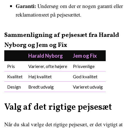
Garanti:
Undersøg om der er nogen garanti eller
reklamationsret på pejsesættet.
Sammenligning af pejsesæt fra Harald
Nyborg og Jem og Fix
Harald Nyborg
Jem og Fix
Pris
Varierer, ofte højere
Prisvenlige
Kvalitet
Høj kvalitet
God kvalitet
Design
Bredt udvalg
Varieret udvalg
Valg af det rigtige pejsesæt
Når du skal vælge det rigtige pejsesæt, er det vigtigt at