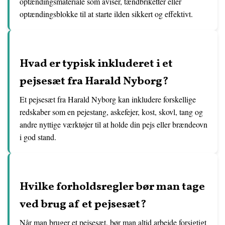
optændingsmateriale som aviser, tændbriketter eller
optændingsblokke til at starte ilden sikkert og effektivt.
Hvad er typisk inkluderet i et
pejsesæt fra Harald Nyborg?
Et pejsesæt fra Harald Nyborg kan inkludere forskellige
redskaber som en pejestang, askefejer, kost, skovl, tang og
andre nyttige værktøjer til at holde din pejs eller brændeovn
i god stand.
Hvilke forholdsregler bør man tage
ved brug af et pejsesæt?
Når man bruger et pejsesæt, bør man altid arbejde forsigtigt