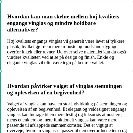
Hvordan kan man skelne mellem høj kvalitets
engangs vinglas og mindre holdbare
alternativer?
Høj kvalitets engangs vinglas vil generelt være lavet af tykkere
plastik, hvilket gør dem mere robuste og modstandsdygtige
overfor knæk eller revner. Ud over selve materialet kan du også
vurdere kvaliteten ved at se på design og finish. Enkle og
elegante vinglas vil ofte være tegn på bedre kvalitet.
Hvordan påvirker valget af vinglas stemningen
og oplevelsen af en begivenhed?
Valget af vinglas kan have en stor indvirkning på stemningen og
oplevelsen af en begivenhed. Et elegant og veldesignet engangs
vinglas kan bidrage til en mere festlig og luksuriøs atmosfære,
mens et enklere og mere funktionelt vinglas kan være mere
passende til afslappede sammenkomster. Det er vigtigt at
overveje, hvordan vinglasset passer til den overordnede tema og