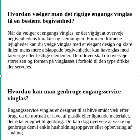
Hvordan vælger man det rigtige engangs vinglas
til en bestemt begivenhed?
Når du vælger et engangs vinglas, er det vigtigt at overveje
begivenhedens karakter og stemningen. For mere formelle
lejligheder kan du vælge vinglas med et elegant design og klare
linjer, mens mere afslappede begivenheder kan have glas med
farverige eller festlige elementer. Derudover skal du overveje
størrelsen og formen på vinglasset i forhold til den type drikke,
der serveres.
Hvordan kan man genbruge engangsservice
vinglas?
Engangsservice vinglas er designet til at blive smidt væk efter
brug, da de normalt er lavet af plastik eller lignende materialer,
der ikke er egnet til genbrug. Du kan dog overveje at vaske og
genbruge dem i enkle husholdningsopgaver eller opbevaring af
småting.