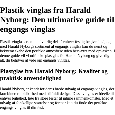
Plastik vinglas fra Harald
Nyborg: Den ultimative guide til
engangs vinglas
Plastik vinglas er en uundværlig del af enhver festlig begivenhed, og
med Harald Nyborgs sortiment af engangs vinglas kan du nemt og
bekvemt skabe den perfekte atmosfære uden besværet med opvasken. I
denne guide vil vi udforske plastglas fra Harald Nyborg og give dig
alt, du behøver at vide om engangs vinglas.
Plastglas fra Harald Nyborg: Kvalitet og
praktisk anvendelighed
Harald Nyborg er kendt for deres brede udvalg af engangs vinglas, der
kombinerer holdbarhed med stilfuldt design. Disse vinglas er ideelle til
enhver lejlighed, lige fra store fester til intime sammenkomster. Med et
udvalg af forskellige størrelser og former kan du finde det perfekte
engangs vinglas til din fest.