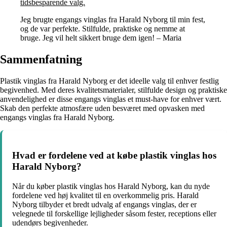
tidsbesparende valg.
Jeg brugte engangs vinglas fra Harald Nyborg til min fest,
og de var perfekte. Stilfulde, praktiske og nemme at
bruge. Jeg vil helt sikkert bruge dem igen! – Maria
Sammenfatning
Plastik vinglas fra Harald Nyborg er det ideelle valg til enhver festlig
begivenhed. Med deres kvalitetsmaterialer, stilfulde design og praktiske
anvendelighed er disse engangs vinglas et must-have for enhver vært.
Skab den perfekte atmosfære uden besværet med opvasken med
engangs vinglas fra Harald Nyborg.
Hvad er fordelene ved at købe plastik vinglas hos
Harald Nyborg?
Når du køber plastik vinglas hos Harald Nyborg, kan du nyde
fordelene ved høj kvalitet til en overkommelig pris. Harald
Nyborg tilbyder et bredt udvalg af engangs vinglas, der er
velegnede til forskellige lejligheder såsom fester, receptions eller
udendørs begivenheder.