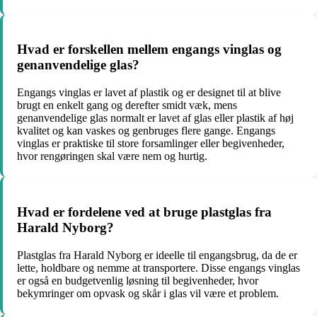
Hvad er forskellen mellem engangs vinglas og
genanvendelige glas?
Engangs vinglas er lavet af plastik og er designet til at blive
brugt en enkelt gang og derefter smidt væk, mens
genanvendelige glas normalt er lavet af glas eller plastik af høj
kvalitet og kan vaskes og genbruges flere gange. Engangs
vinglas er praktiske til store forsamlinger eller begivenheder,
hvor rengøringen skal være nem og hurtig.
Hvad er fordelene ved at bruge plastglas fra
Harald Nyborg?
Plastglas fra Harald Nyborg er ideelle til engangsbrug, da de er
lette, holdbare og nemme at transportere. Disse engangs vinglas
er også en budgetvenlig løsning til begivenheder, hvor
bekymringer om opvask og skår i glas vil være et problem.