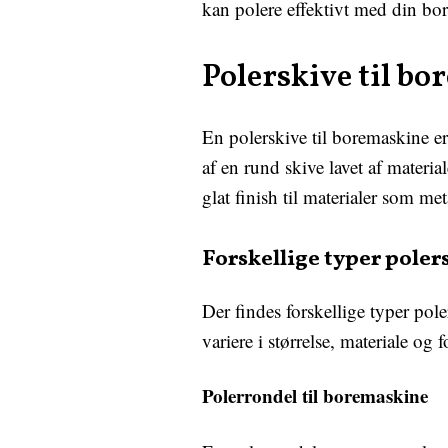
kan polere effektivt med din bo
Polerskive til bo
En polerskive til boremaskine er
af en rund skive lavet af materiale
glat finish til materialer som meta
Forskellige typer poler
Der findes forskellige typer pol
variere i størrelse, materiale og 
Polerrondel til boremaskine