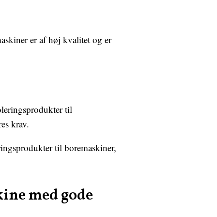
skiner er af høj kvalitet og er
leringsprodukter til
es krav.
ringsprodukter til boremaskiner,
skine med gode