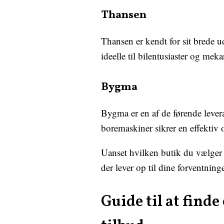
Thansen
Thansen er kendt for sit brede u
ideelle til bilentusiaster og meka
Bygma
Bygma er en af de førende lever
boremaskiner sikrer en effektiv
Uanset hvilken butik du vælger a
der lever op til dine forventninger
Guide til at find