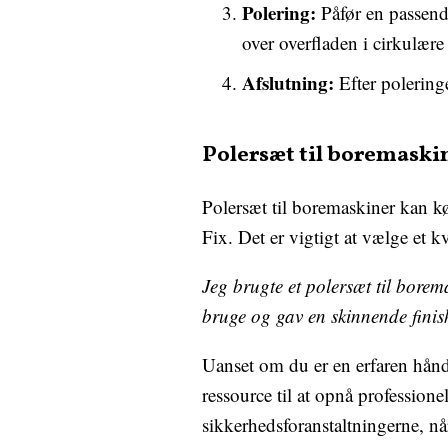
Polering:
Påfør en passend
over overfladen i cirkulære
Afslutning:
Efter poleringe
Polersæt til boremaski
Polersæt til boremaskiner kan k
Fix. Det er vigtigt at vælge et k
Jeg brugte et polersæt til borem
bruge og gav en skinnende finish
Uanset om du er en erfaren hånd
ressource til at opnå professione
sikkerhedsforanstaltningerne, nå