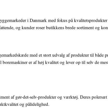
byggemarkeder i Danmark med fokus på kvalitetsprodukter t
fattende, og kunder roser butikkens brede sortiment og kon
gemarkedskæde med et stort udvalg af produkter til både pro
il boremaskiner er af høj kvalitet og lever op til selv de m
rtiment af gør-det-selv-produkter og værktøj. Deres polersæ
ktkvalitet og pålidelighed.