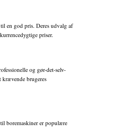
il en god pris. Deres udvalg af
kurrencedygtige priser.
fessionelle og gør-det-selv-
est krævende brugeres
t til boremaskiner er populære