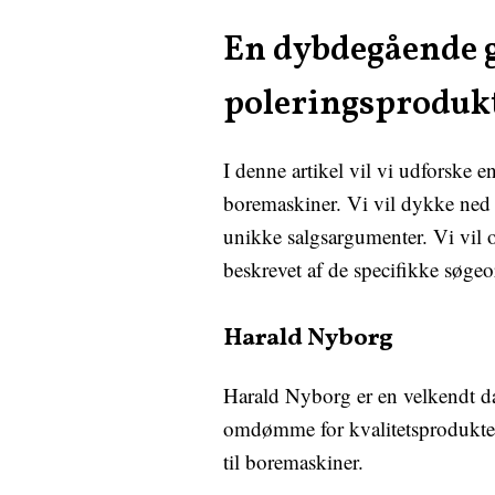
En dybdegående g
poleringsprodukt
I denne artikel vil vi udforske 
boremaskiner. Vi vil dykke ned
unikke salgsargumenter. Vi vil 
beskrevet af de specifikke søgeo
Harald Nyborg
Harald Nyborg er en velkendt da
omdømme for kvalitetsprodukter 
til boremaskiner.