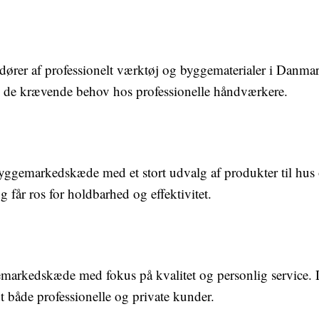
ndører af professionelt værktøj og byggematerialer i Danmar
l de krævende behov hos professionelle håndværkere.
gemarkedskæde med et stort udvalg af produkter til hus o
g får ros for holdbarhed og effektivitet.
emarkedskæde med fokus på kvalitet og personlig service. D
 både professionelle og private kunder.