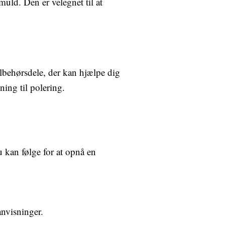
muld. Den er velegnet til at
ilbehørsdele, der kan hjælpe dig
ning til polering.
u kan følge for at opnå en
anvisninger.