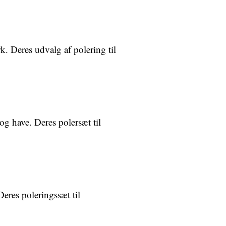
k. Deres udvalg af polering til
g have. Deres polersæt til
eres poleringssæt til