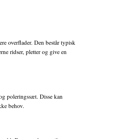
ere overflader. Den består typisk
erne ridser, pletter og give en
 og poleringssæt. Disse kan
fikke behov.