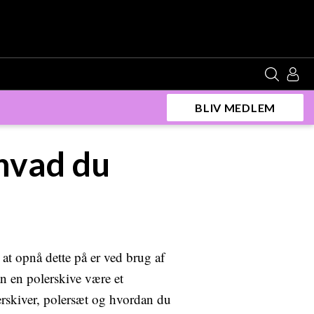
BLIV MEDLEM
 hvad du
 at opnå dette på er ved brug af
n en polerskive være et
lerskiver, polersæt og hvordan du