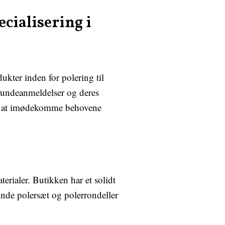
cialisering i
ukter inden for polering til
kundeanmeldelser og deres
 for at imødekomme behovene
rialer. Butikken har et solidt
inde polersæt og polerrondeller