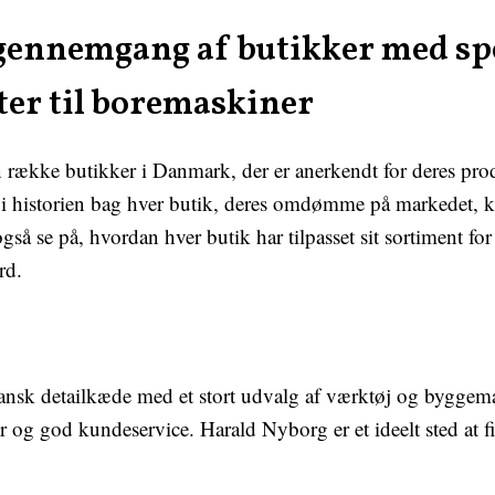
ennemgang af butikker med spe
er til boremaskiner
en række butikker i Danmark, der er anerkendt for deres prod
 i historien bag hver butik, deres omdømme på markedet, 
også se på, hvordan hver butik har tilpasset sit sortiment
rd.
nsk detailkæde med et stort udvalg af værktøj og byggemate
og god kundeservice. Harald Nyborg er et ideelt sted at f