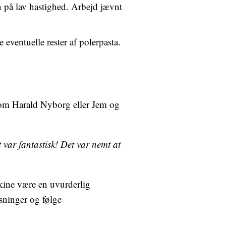
 på lav hastighed. Arbejd jævnt
 eventuelle rester af polerpasta.
 som Harald Nyborg eller Jem og
t var fantastisk! Det var nemt at
kine være en uvurderlig
isninger og følge