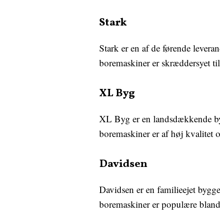
Stark
Stark er en af de førende levera
boremaskiner er skræddersyet ti
XL Byg
XL Byg er en landsdækkende byg
boremaskiner er af høj kvalitet o
Davidsen
Davidsen er en familieejet bygg
boremaskiner er populære blandt