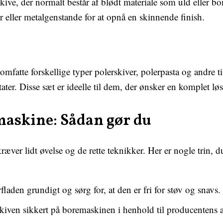
kive, der normalt består af blødt materiale som uld eller bo
er eller metalgenstande for at opnå en skinnende finish.
omfatte forskellige typer polerskiver, polerpasta og andre t
ater. Disse sæt er ideelle til dem, der ønsker en komplet løs
emaskine: Sådan gør du
ver lidt øvelse og de rette teknikker. Her er nogle trin, d
laden grundigt og sørg for, at den er fri for støv og snavs.
kiven sikkert på boremaskinen i henhold til producentens 