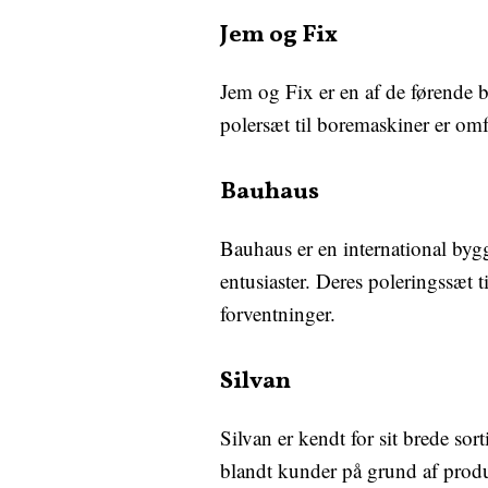
Jem og Fix
Jem og Fix er en af de førende 
polersæt til boremaskiner er om
Bauhaus
Bauhaus er en international byg
entusiaster. Deres poleringssæt t
forventninger.
Silvan
Silvan er kendt for sit brede so
blandt kunder på grund af produ