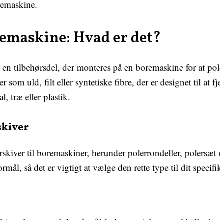
remaskine.
remaskine: Hvad er det?
 en tilbehørsdel, der monteres på en boremaskine for at pol
r som uld, filt eller syntetiske fibre, der er designet til at fj
l, træ eller plastik.
skiver
erskiver til boremaskiner, herunder polerrondeller, polersæt
formål, så det er vigtigt at vælge den rette type til dit speci