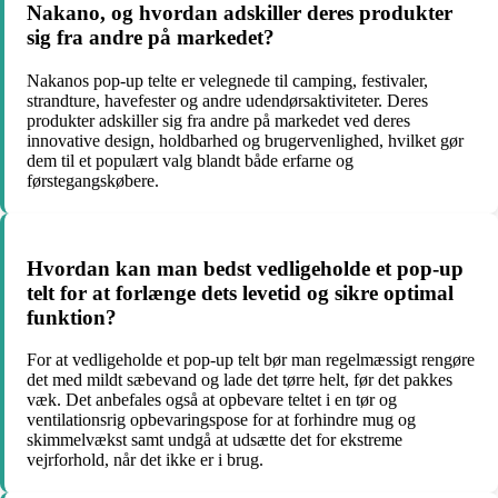
Nakano, og hvordan adskiller deres produkter
sig fra andre på markedet?
Nakanos pop-up telte er velegnede til camping, festivaler,
strandture, havefester og andre udendørsaktiviteter. Deres
produkter adskiller sig fra andre på markedet ved deres
innovative design, holdbarhed og brugervenlighed, hvilket gør
dem til et populært valg blandt både erfarne og
førstegangskøbere.
Hvordan kan man bedst vedligeholde et pop-up
telt for at forlænge dets levetid og sikre optimal
funktion?
For at vedligeholde et pop-up telt bør man regelmæssigt rengøre
det med mildt sæbevand og lade det tørre helt, før det pakkes
væk. Det anbefales også at opbevare teltet i en tør og
ventilationsrig opbevaringspose for at forhindre mug og
skimmelvækst samt undgå at udsætte det for ekstreme
vejrforhold, når det ikke er i brug.