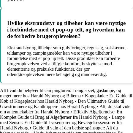
Hvilke ekstraudstyr og tilbehør kan være nyttige
i forbindelse med et pop-up telt, og hvordan kan
de forbedre brugeroplevelsen?
Ekstraudstyr og tilbehør som gulvforinger, regnslag, solskærme,
teltlamper og campingmøbler kan være nyttige tilbehør i
forbindelse med et pop-up telt. Disse produkter kan forbedre
brugeroplevelsen ved at tilføje komfort, beskyttelse mod
elementerne og praktiske funktioner, der gør
udendørsoplevelsen mere behagelig og mindeværdig.
Alt hvad du behøver til campingturen: Trangia sæt, gaslampe, og
meget mere hos Harald Nyborg og Biltema
•
Kogeplader: En Guide til
Køb af Kogeplader hos Harald Nyborg
•
Den Ultimative Guide til
Græstrimmere og Kantklippere hos Harald Nyborg
•
Alt, du skal vide
om antennekabler fra Harald Nyborg
•
Effektiv Algefjernelse: En
Komplet Guide til Brug af Algefjerner fra Harald Nyborg
•
Lampe
med Sensor: En Guide til Lyssensorer og Bevægelsessensorer fra
Harald Nyborg
•
Guide til valg af den bedste spånsuger: Alt du