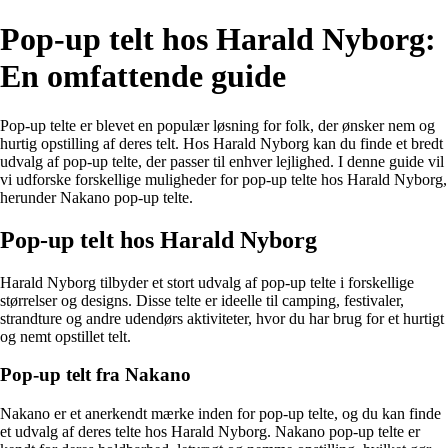
Pop-up telt hos Harald Nyborg:
En omfattende guide
Pop-up telte er blevet en populær løsning for folk, der ønsker nem og
hurtig opstilling af deres telt. Hos Harald Nyborg kan du finde et bredt
udvalg af pop-up telte, der passer til enhver lejlighed. I denne guide vil
vi udforske forskellige muligheder for pop-up telte hos Harald Nyborg,
herunder Nakano pop-up telte.
Pop-up telt hos Harald Nyborg
Harald Nyborg tilbyder et stort udvalg af pop-up telte i forskellige
størrelser og designs. Disse telte er ideelle til camping, festivaler,
strandture og andre udendørs aktiviteter, hvor du har brug for et hurtigt
og nemt opstillet telt.
Pop-up telt fra Nakano
Nakano er et anerkendt mærke inden for pop-up telte, og du kan finde
et udvalg af deres telte hos Harald Nyborg. Nakano pop-up telte er