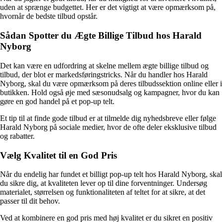
uden at sprænge budgettet. Her er det vigtigt at være opmærksom på,
hvornår de bedste tilbud opstår.
Sådan Spotter du Ægte Billige Tilbud hos Harald
Nyborg
Det kan være en udfordring at skelne mellem ægte billige tilbud og
tilbud, der blot er markedsføringstricks. Når du handler hos Harald
Nyborg, skal du være opmærksom på deres tilbudssektion online eller i
butikken. Hold også øje med sæsonudsalg og kampagner, hvor du kan
gøre en god handel på et pop-up telt.
Et tip til at finde gode tilbud er at tilmelde dig nyhedsbreve eller følge
Harald Nyborg på sociale medier, hvor de ofte deler eksklusive tilbud
og rabatter.
Vælg Kvalitet til en God Pris
Når du endelig har fundet et billigt pop-up telt hos Harald Nyborg, skal
du sikre dig, at kvaliteten lever op til dine forventninger. Undersøg
materialet, størrelsen og funktionaliteten af teltet for at sikre, at det
passer til dit behov.
Ved at kombinere en god pris med høj kvalitet er du sikret en positiv