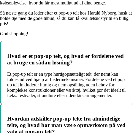
købsoplevelse, hvor du får mest muligt ud af dine penge.
Så næste gang du leder efter et pop-up telt hos Harald Nyborg, husk at
holde øje med de gode tilbud, så du kan få kvalitetsudstyr til en billig
pris!
God shopping!
Hvad er et pop-up telt, og hvad er fordelene ved
at bruge en sådan løsning?
Et pop-up telt er en type hurtigopsætteligt telt, der nemt kan
foldes ud ved hjælp af fjedermekanismer. Fordelene ved et pop-
up telt inkluderer hurtig og nem opstilling uden behov for
komplekse konstruktioner eller værktøj, hvilket gør det ideelt til
f.eks. festivaler, strandture eller udendørs arrangementer.
Hvordan adskiller pop-up telte fra almindelige
telte, og hvad bør man være opmærksom på ved
valg af pop-up telt?