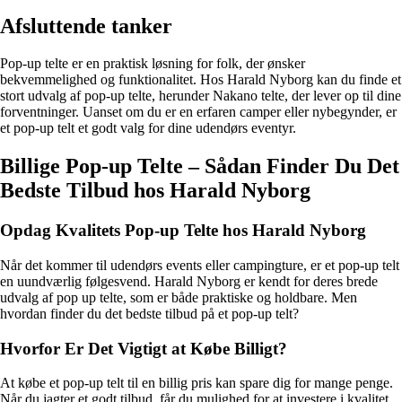
Afsluttende tanker
Pop-up telte er en praktisk løsning for folk, der ønsker
bekvemmelighed og funktionalitet. Hos Harald Nyborg kan du finde et
stort udvalg af pop-up telte, herunder Nakano telte, der lever op til dine
forventninger. Uanset om du er en erfaren camper eller nybegynder, er
et pop-up telt et godt valg for dine udendørs eventyr.
Billige Pop-up Telte – Sådan Finder Du Det
Bedste Tilbud hos Harald Nyborg
Opdag Kvalitets Pop-up Telte hos Harald Nyborg
Når det kommer til udendørs events eller campingture, er et pop-up telt
en uundværlig følgesvend. Harald Nyborg er kendt for deres brede
udvalg af pop up telte, som er både praktiske og holdbare. Men
hvordan finder du det bedste tilbud på et pop-up telt?
Hvorfor Er Det Vigtigt at Købe Billigt?
At købe et pop-up telt til en billig pris kan spare dig for mange penge.
Når du jagter et godt tilbud, får du mulighed for at investere i kvalitet,