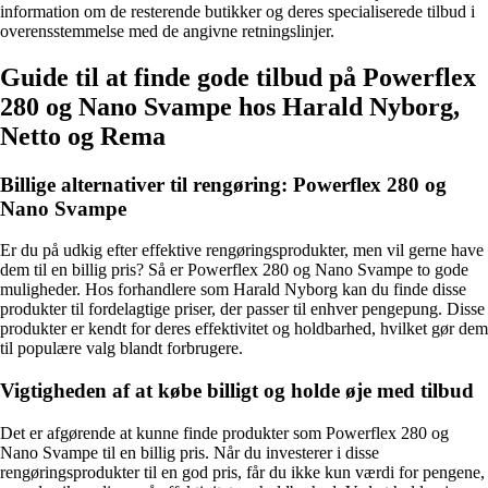
information om de resterende butikker og deres specialiserede tilbud i
overensstemmelse med de angivne retningslinjer.
Guide til at finde gode tilbud på Powerflex
280 og Nano Svampe hos Harald Nyborg,
Netto og Rema
Billige alternativer til rengøring: Powerflex 280 og
Nano Svampe
Er du på udkig efter effektive rengøringsprodukter, men vil gerne have
dem til en billig pris? Så er Powerflex 280 og Nano Svampe to gode
muligheder. Hos forhandlere som Harald Nyborg kan du finde disse
produkter til fordelagtige priser, der passer til enhver pengepung. Disse
produkter er kendt for deres effektivitet og holdbarhed, hvilket gør dem
til populære valg blandt forbrugere.
Vigtigheden af at købe billigt og holde øje med tilbud
Det er afgørende at kunne finde produkter som Powerflex 280 og
Nano Svampe til en billig pris. Når du investerer i disse
rengøringsprodukter til en god pris, får du ikke kun værdi for pengene,