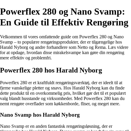
Powerflex 280 og Nano Svamp:
En Guide til Effektiv Rengøring
Velkommen til vores omfattende guide om Powerflex 280 og Nano
Svamp – to populære rengøringsprodukter, der er tilgængelige hos
Harald Nyborg og andre forhandlere som Netto og Rema. Læs videre
for at opdage, hvordan disse mirakelsvampe kan gøre din rengøring
mere effektiv og problemfri.
Powerflex 280 hos Harald Nyborg
Powerflex 280 er et kraftfuldt rengøringsværktøj, der er ideelt til at
fjerne vanskelige pletter og snavs. Hos Harald Nyborg kan du finde
dette produkt til en overkommelig pris, hvilket gør det til et populært
valg blandt husstande og virksomheder. Med Powerflex 280 kan du
nemt rengøre overflader som køkkenborde, fliser, og meget mere.
Nano Svamp hos Harald Nyborg
Nano Svamp er en anden fantastisk rengøringsløsning, der er