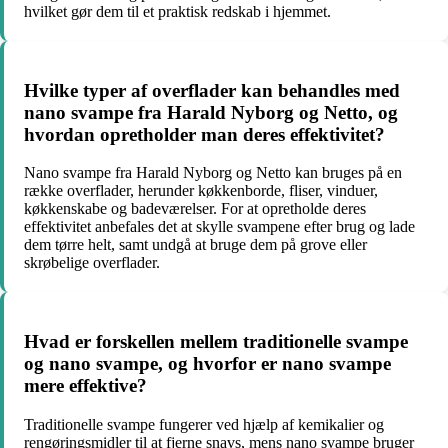
hvilket gør dem til et praktisk redskab i hjemmet.
Hvilke typer af overflader kan behandles med
nano svampe fra Harald Nyborg og Netto, og
hvordan opretholder man deres effektivitet?
Nano svampe fra Harald Nyborg og Netto kan bruges på en
række overflader, herunder køkkenborde, fliser, vinduer,
køkkenskabe og badeværelser. For at opretholde deres
effektivitet anbefales det at skylle svampene efter brug og lade
dem tørre helt, samt undgå at bruge dem på grove eller
skrøbelige overflader.
Hvad er forskellen mellem traditionelle svampe
og nano svampe, og hvorfor er nano svampe
mere effektive?
Traditionelle svampe fungerer ved hjælp af kemikalier og
rengøringsmidler til at fjerne snavs, mens nano svampe bruger