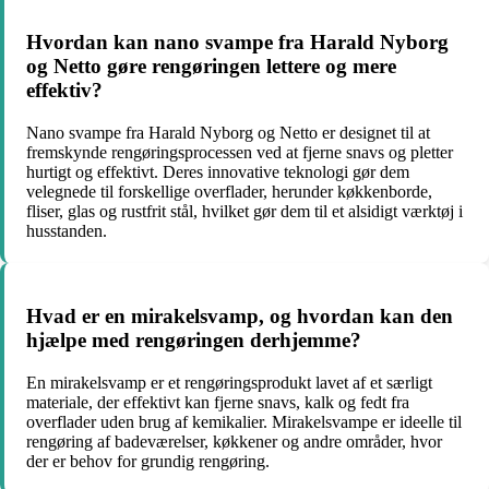
Hvordan kan nano svampe fra Harald Nyborg
og Netto gøre rengøringen lettere og mere
effektiv?
Nano svampe fra Harald Nyborg og Netto er designet til at
fremskynde rengøringsprocessen ved at fjerne snavs og pletter
hurtigt og effektivt. Deres innovative teknologi gør dem
velegnede til forskellige overflader, herunder køkkenborde,
fliser, glas og rustfrit stål, hvilket gør dem til et alsidigt værktøj i
husstanden.
Hvad er en mirakelsvamp, og hvordan kan den
hjælpe med rengøringen derhjemme?
En mirakelsvamp er et rengøringsprodukt lavet af et særligt
materiale, der effektivt kan fjerne snavs, kalk og fedt fra
overflader uden brug af kemikalier. Mirakelsvampe er ideelle til
rengøring af badeværelser, køkkener og andre områder, hvor
der er behov for grundig rengøring.