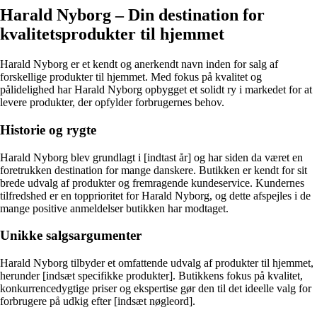
Harald Nyborg – Din destination for
kvalitetsprodukter til hjemmet
Harald Nyborg er et kendt og anerkendt navn inden for salg af
forskellige produkter til hjemmet. Med fokus på kvalitet og
pålidelighed har Harald Nyborg opbygget et solidt ry i markedet for at
levere produkter, der opfylder forbrugernes behov.
Historie og rygte
Harald Nyborg blev grundlagt i [indtast år] og har siden da været en
foretrukken destination for mange danskere. Butikken er kendt for sit
brede udvalg af produkter og fremragende kundeservice. Kundernes
tilfredshed er en topprioritet for Harald Nyborg, og dette afspejles i de
mange positive anmeldelser butikken har modtaget.
Unikke salgsargumenter
Harald Nyborg tilbyder et omfattende udvalg af produkter til hjemmet,
herunder [indsæt specifikke produkter]. Butikkens fokus på kvalitet,
konkurrencedygtige priser og ekspertise gør den til det ideelle valg for
forbrugere på udkig efter [indsæt nøgleord].