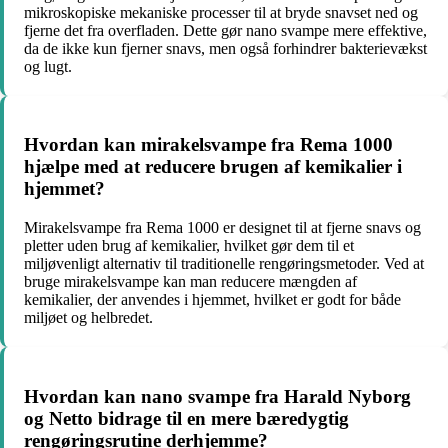
mikroskopiske mekaniske processer til at bryde snavset ned og
fjerne det fra overfladen. Dette gør nano svampe mere effektive,
da de ikke kun fjerner snavs, men også forhindrer bakterievækst
og lugt.
Hvordan kan mirakelsvampe fra Rema 1000
hjælpe med at reducere brugen af kemikalier i
hjemmet?
Mirakelsvampe fra Rema 1000 er designet til at fjerne snavs og
pletter uden brug af kemikalier, hvilket gør dem til et
miljøvenligt alternativ til traditionelle rengøringsmetoder. Ved at
bruge mirakelsvampe kan man reducere mængden af
kemikalier, der anvendes i hjemmet, hvilket er godt for både
miljøet og helbredet.
Hvordan kan nano svampe fra Harald Nyborg
og Netto bidrage til en mere bæredygtig
rengøringsrutine derhjemme?