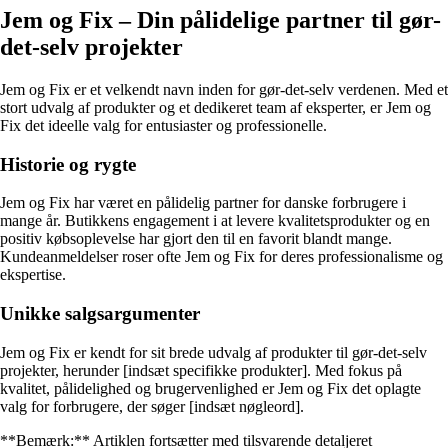
Jem og Fix – Din pålidelige partner til gør-
det-selv projekter
Jem og Fix er et velkendt navn inden for gør-det-selv verdenen. Med et
stort udvalg af produkter og et dedikeret team af eksperter, er Jem og
Fix det ideelle valg for entusiaster og professionelle.
Historie og rygte
Jem og Fix har været en pålidelig partner for danske forbrugere i
mange år. Butikkens engagement i at levere kvalitetsprodukter og en
positiv købsoplevelse har gjort den til en favorit blandt mange.
Kundeanmeldelser roser ofte Jem og Fix for deres professionalisme og
ekspertise.
Unikke salgsargumenter
Jem og Fix er kendt for sit brede udvalg af produkter til gør-det-selv
projekter, herunder [indsæt specifikke produkter]. Med fokus på
kvalitet, pålidelighed og brugervenlighed er Jem og Fix det oplagte
valg for forbrugere, der søger [indsæt nøgleord].
**Bemærk:** Artiklen fortsætter med tilsvarende detaljeret