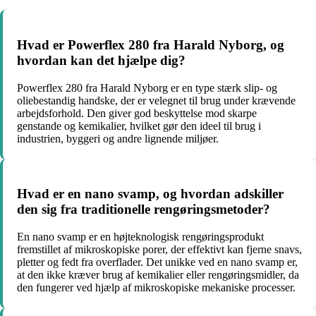
Hvad er Powerflex 280 fra Harald Nyborg, og
hvordan kan det hjælpe dig?
Powerflex 280 fra Harald Nyborg er en type stærk slip- og
oliebestandig handske, der er velegnet til brug under krævende
arbejdsforhold. Den giver god beskyttelse mod skarpe
genstande og kemikalier, hvilket gør den ideel til brug i
industrien, byggeri og andre lignende miljøer.
Hvad er en nano svamp, og hvordan adskiller
den sig fra traditionelle rengøringsmetoder?
En nano svamp er en højteknologisk rengøringsprodukt
fremstillet af mikroskopiske porer, der effektivt kan fjerne snavs,
pletter og fedt fra overflader. Det unikke ved en nano svamp er,
at den ikke kræver brug af kemikalier eller rengøringsmidler, da
den fungerer ved hjælp af mikroskopiske mekaniske processer.