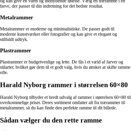
og kan give en varm og indbydende følelse. Vælg en træramme i en
farve, der passer til din indretning for det bedste resultat.
Metalrammer
Metalrammer er moderne og minimalistiske. De passer godt til
moderne kunstværker eller fotografier og kan give et elegant og
stilfuldt udtryk.
Plastrammer
Plastrammer er budgetvenlige og lette. De fås i et væld af farver og
stilarter, hvilket gør dem til et godt valg, hvis du ønsker at skifte ramme
ofte.
Harald Nyborg rammer i størrelsen 60×80
Harald Nyborg tilbyder et bredt udvalg af rammer i størrelsen 60×80 til
overkommelige priser. Deres sortiment omfatter alt fra trærammer til
metalrammer, så du kan finde den perfekte ramme til dit billede.
Sådan vælger du den rette ramme