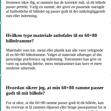
fremmest sikre dig, at rammen har de korrekte mål, så dit billede
passer perfekt. Vælg en ramme, der giver en passende mængde
af fastholdelse til billedet og passer godt til det omkringliggende
rum eller indretning.
Hvilken type materiale anbefales til en 60×80
billedramme?
Materialer som træ, metal eller plastik kan alle være velegnede
til en 60×80 billedramme. Valget af materiale afhænger af din
personlige præference og indretning. Trærammer kan give en
varm og naturlig følelse, mens metalrammer kan have et mere
moderne udseende.
Hvordan sikrer jeg, at min 60×80 ramme passer
godt til mit billede?
For at sikre, at din 60×80 ramme passer godt til dit billede, kan
du overveje at få rammen tilpasset eller bruge passepartout for at