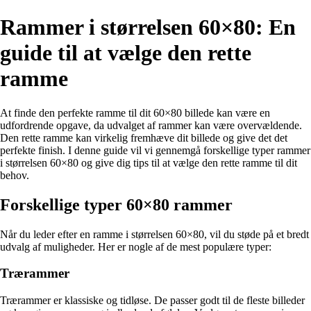
Rammer i størrelsen 60×80: En
guide til at vælge den rette
ramme
At finde den perfekte ramme til dit 60×80 billede kan være en
udfordrende opgave, da udvalget af rammer kan være overvældende.
Den rette ramme kan virkelig fremhæve dit billede og give det det
perfekte finish. I denne guide vil vi gennemgå forskellige typer rammer
i størrelsen 60×80 og give dig tips til at vælge den rette ramme til dit
behov.
Forskellige typer 60×80 rammer
Når du leder efter en ramme i størrelsen 60×80, vil du støde på et bredt
udvalg af muligheder. Her er nogle af de mest populære typer:
Trærammer
Trærammer er klassiske og tidløse. De passer godt til de fleste billeder