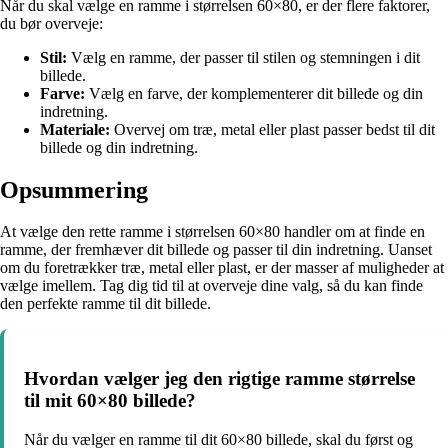
Når du skal vælge en ramme i størrelsen 60×80, er der flere faktorer,
du bør overveje:
Stil:
Vælg en ramme, der passer til stilen og stemningen i dit
billede.
Farve:
Vælg en farve, der komplementerer dit billede og din
indretning.
Materiale:
Overvej om træ, metal eller plast passer bedst til dit
billede og din indretning.
Opsummering
At vælge den rette ramme i størrelsen 60×80 handler om at finde en
ramme, der fremhæver dit billede og passer til din indretning. Uanset
om du foretrækker træ, metal eller plast, er der masser af muligheder at
vælge imellem. Tag dig tid til at overveje dine valg, så du kan finde
den perfekte ramme til dit billede.
Hvordan vælger jeg den rigtige ramme størrelse
til mit 60×80 billede?
Når du vælger en ramme til dit 60×80 billede, skal du først og