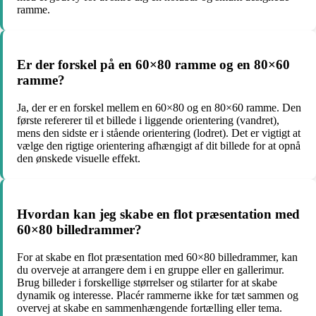
ramme.
Er der forskel på en 60×80 ramme og en 80×60
ramme?
Ja, der er en forskel mellem en 60×80 og en 80×60 ramme. Den
første refererer til et billede i liggende orientering (vandret),
mens den sidste er i stående orientering (lodret). Det er vigtigt at
vælge den rigtige orientering afhængigt af dit billede for at opnå
den ønskede visuelle effekt.
Hvordan kan jeg skabe en flot præsentation med
60×80 billedrammer?
For at skabe en flot præsentation med 60×80 billedrammer, kan
du overveje at arrangere dem i en gruppe eller en gallerimur.
Brug billeder i forskellige størrelser og stilarter for at skabe
dynamik og interesse. Placér rammerne ikke for tæt sammen og
overvej at skabe en sammenhængende fortælling eller tema.