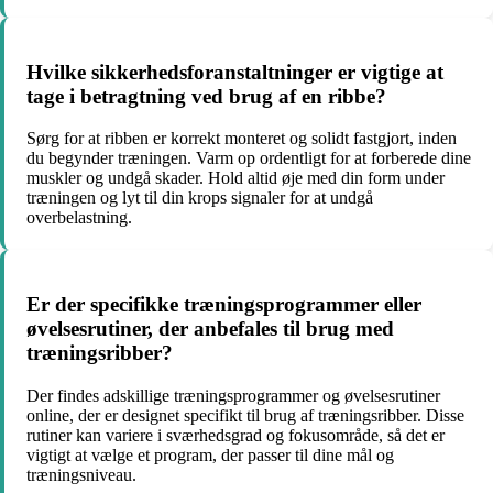
Hvilke sikkerhedsforanstaltninger er vigtige at
tage i betragtning ved brug af en ribbe?
Sørg for at ribben er korrekt monteret og solidt fastgjort, inden
du begynder træningen. Varm op ordentligt for at forberede dine
muskler og undgå skader. Hold altid øje med din form under
træningen og lyt til din krops signaler for at undgå
overbelastning.
Er der specifikke træningsprogrammer eller
øvelsesrutiner, der anbefales til brug med
træningsribber?
Der findes adskillige træningsprogrammer og øvelsesrutiner
online, der er designet specifikt til brug af træningsribber. Disse
rutiner kan variere i sværhedsgrad og fokusområde, så det er
vigtigt at vælge et program, der passer til dine mål og
træningsniveau.