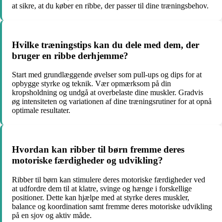
at sikre, at du køber en ribbe, der passer til dine træningsbehov.
Hvilke træningstips kan du dele med dem, der
bruger en ribbe derhjemme?
Start med grundlæggende øvelser som pull-ups og dips for at
opbygge styrke og teknik. Vær opmærksom på din
kropsholdning og undgå at overbelaste dine muskler. Gradvis
øg intensiteten og variationen af dine træningsrutiner for at opnå
optimale resultater.
Hvordan kan ribber til børn fremme deres
motoriske færdigheder og udvikling?
Ribber til børn kan stimulere deres motoriske færdigheder ved
at udfordre dem til at klatre, svinge og hænge i forskellige
positioner. Dette kan hjælpe med at styrke deres muskler,
balance og koordination samt fremme deres motoriske udvikling
på en sjov og aktiv måde.