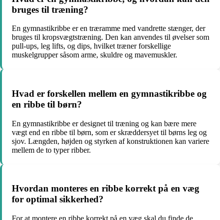
bruges til træning?
En gymnastikribbe er en træramme med vandrette stænger, der
bruges til kropsvægtstræning. Den kan anvendes til øvelser som
pull-ups, leg lifts, og dips, hvilket træner forskellige
muskelgrupper såsom arme, skuldre og mavemuskler.
Hvad er forskellen mellem en gymnastikribbe og
en ribbe til børn?
En gymnastikribbe er designet til træning og kan bære mere
vægt end en ribbe til børn, som er skræddersyet til børns leg og
sjov. Længden, højden og styrken af konstruktionen kan variere
mellem de to typer ribber.
Hvordan monteres en ribbe korrekt på en væg
for optimal sikkerhed?
For at montere en ribbe korrekt på en væg skal du finde de