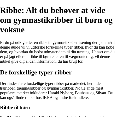
Ribbe: Alt du behøver at vide
om gymnastikribber til børn og
voksne
Er du på udkig efter en ribbe til gymnastik eller træning derhjemme? I
denne guide vil vi udforske forskellige typer ribber, hvor du kan købe
dem, og hvordan du bedst udnytter dem til din træning. Uanset om du
er på jagt efter en ribbe til børn eller en til vægmontering, vil denne
artikel give dig al den information, du har brug for.
De forskellige typer ribber
Der findes flere forskellige typer ribber på markedet, herunder
træribber, træningsribber og gymnastikribber. Nogle af de mest
populære mærker inkluderer Harald Nyborg, Bauhaus og Silvan. Du
kan også finde ribber hos IKEA og andre forhandlere.
Ribbe til børn