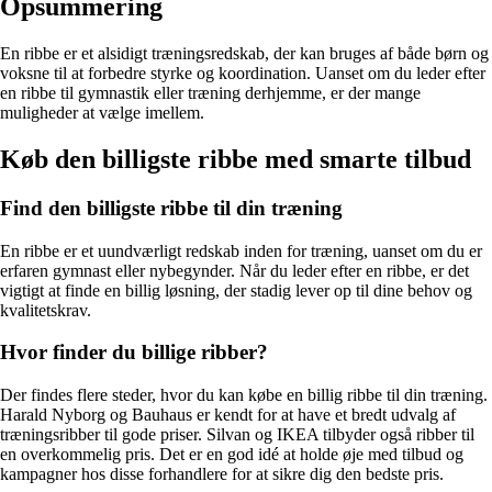
Opsummering
En ribbe er et alsidigt træningsredskab, der kan bruges af både børn og
voksne til at forbedre styrke og koordination. Uanset om du leder efter
en ribbe til gymnastik eller træning derhjemme, er der mange
muligheder at vælge imellem.
Køb den billigste ribbe med smarte tilbud
Find den billigste ribbe til din træning
En ribbe er et uundværligt redskab inden for træning, uanset om du er
erfaren gymnast eller nybegynder. Når du leder efter en ribbe, er det
vigtigt at finde en billig løsning, der stadig lever op til dine behov og
kvalitetskrav.
Hvor finder du billige ribber?
Der findes flere steder, hvor du kan købe en billig ribbe til din træning.
Harald Nyborg og Bauhaus er kendt for at have et bredt udvalg af
træningsribber til gode priser. Silvan og IKEA tilbyder også ribber til
en overkommelig pris. Det er en god idé at holde øje med tilbud og
kampagner hos disse forhandlere for at sikre dig den bedste pris.