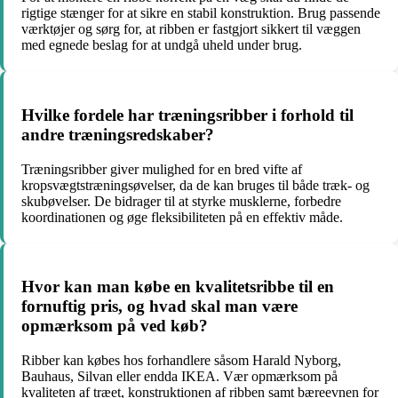
rigtige stænger for at sikre en stabil konstruktion. Brug passende
værktøjer og sørg for, at ribben er fastgjort sikkert til væggen
med egnede beslag for at undgå uheld under brug.
Hvilke fordele har træningsribber i forhold til
andre træningsredskaber?
Træningsribber giver mulighed for en bred vifte af
kropsvægtstræningsøvelser, da de kan bruges til både træk- og
skubøvelser. De bidrager til at styrke musklerne, forbedre
koordinationen og øge fleksibiliteten på en effektiv måde.
Hvor kan man købe en kvalitetsribbe til en
fornuftig pris, og hvad skal man være
opmærksom på ved køb?
Ribber kan købes hos forhandlere såsom Harald Nyborg,
Bauhaus, Silvan eller endda IKEA. Vær opmærksom på
kvaliteten af træet, konstruktionen af ribben samt bæreevnen for