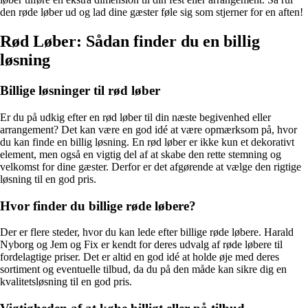
den røde løber ud og lad dine gæster føle sig som stjerner for en aften!
Rød Løber: Sådan finder du en billig
løsning
Billige løsninger til rød løber
Er du på udkig efter en rød løber til din næste begivenhed eller
arrangement? Det kan være en god idé at være opmærksom på, hvor
du kan finde en billig løsning. En rød løber er ikke kun et dekorativt
element, men også en vigtig del af at skabe den rette stemning og
velkomst for dine gæster. Derfor er det afgørende at vælge den rigtige
løsning til en god pris.
Hvor finder du billige røde løbere?
Der er flere steder, hvor du kan lede efter billige røde løbere. Harald
Nyborg og Jem og Fix er kendt for deres udvalg af røde løbere til
fordelagtige priser. Det er altid en god idé at holde øje med deres
sortiment og eventuelle tilbud, da du på den måde kan sikre dig en
kvalitetsløsning til en god pris.