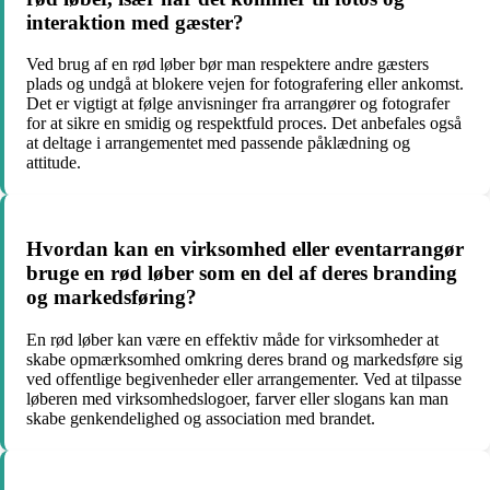
interaktion med gæster?
Ved brug af en rød løber bør man respektere andre gæsters
plads og undgå at blokere vejen for fotografering eller ankomst.
Det er vigtigt at følge anvisninger fra arrangører og fotografer
for at sikre en smidig og respektfuld proces. Det anbefales også
at deltage i arrangementet med passende påklædning og
attitude.
Hvordan kan en virksomhed eller eventarrangør
bruge en rød løber som en del af deres branding
og markedsføring?
En rød løber kan være en effektiv måde for virksomheder at
skabe opmærksomhed omkring deres brand og markedsføre sig
ved offentlige begivenheder eller arrangementer. Ved at tilpasse
løberen med virksomhedslogoer, farver eller slogans kan man
skabe genkendelighed og association med brandet.