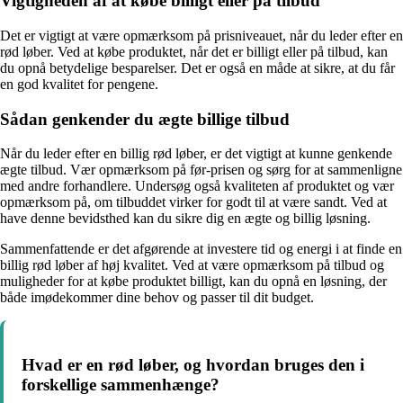
Vigtigheden af at købe billigt eller på tilbud
Det er vigtigt at være opmærksom på prisniveauet, når du leder efter en
rød løber. Ved at købe produktet, når det er billigt eller på tilbud, kan
du opnå betydelige besparelser. Det er også en måde at sikre, at du får
en god kvalitet for pengene.
Sådan genkender du ægte billige tilbud
Når du leder efter en billig rød løber, er det vigtigt at kunne genkende
ægte tilbud. Vær opmærksom på før-prisen og sørg for at sammenligne
med andre forhandlere. Undersøg også kvaliteten af produktet og vær
opmærksom på, om tilbuddet virker for godt til at være sandt. Ved at
have denne bevidsthed kan du sikre dig en ægte og billig løsning.
Sammenfattende er det afgørende at investere tid og energi i at finde en
billig rød løber af høj kvalitet. Ved at være opmærksom på tilbud og
muligheder for at købe produktet billigt, kan du opnå en løsning, der
både imødekommer dine behov og passer til dit budget.
Hvad er en rød løber, og hvordan bruges den i
forskellige sammenhænge?