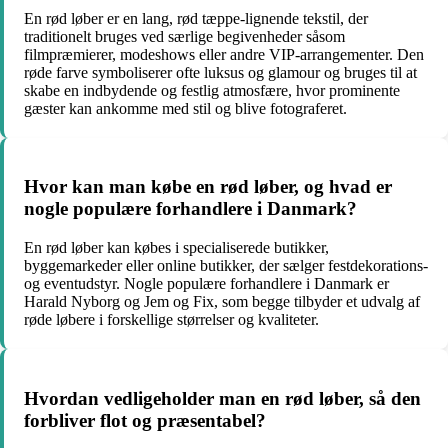
En rød løber er en lang, rød tæppe-lignende tekstil, der
traditionelt bruges ved særlige begivenheder såsom
filmpræmierer, modeshows eller andre VIP-arrangementer. Den
røde farve symboliserer ofte luksus og glamour og bruges til at
skabe en indbydende og festlig atmosfære, hvor prominente
gæster kan ankomme med stil og blive fotograferet.
Hvor kan man købe en rød løber, og hvad er
nogle populære forhandlere i Danmark?
En rød løber kan købes i specialiserede butikker,
byggemarkeder eller online butikker, der sælger festdekorations-
og eventudstyr. Nogle populære forhandlere i Danmark er
Harald Nyborg og Jem og Fix, som begge tilbyder et udvalg af
røde løbere i forskellige størrelser og kvaliteter.
Hvordan vedligeholder man en rød løber, så den
forbliver flot og præsentabel?