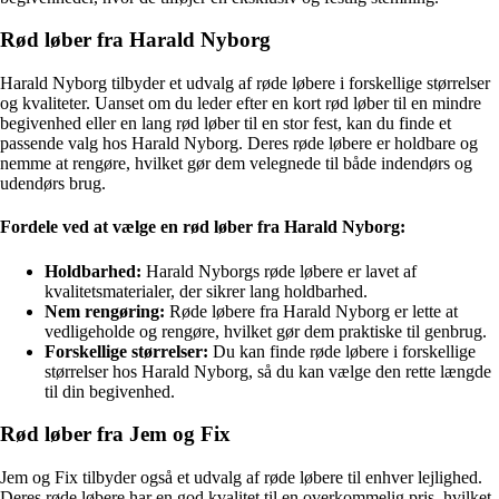
Rød løber fra Harald Nyborg
Harald Nyborg tilbyder et udvalg af røde løbere i forskellige størrelser
og kvaliteter. Uanset om du leder efter en kort rød løber til en mindre
begivenhed eller en lang rød løber til en stor fest, kan du finde et
passende valg hos Harald Nyborg. Deres røde løbere er holdbare og
nemme at rengøre, hvilket gør dem velegnede til både indendørs og
udendørs brug.
Fordele ved at vælge en rød løber fra Harald Nyborg:
Holdbarhed:
Harald Nyborgs røde løbere er lavet af
kvalitetsmaterialer, der sikrer lang holdbarhed.
Nem rengøring:
Røde løbere fra Harald Nyborg er lette at
vedligeholde og rengøre, hvilket gør dem praktiske til genbrug.
Forskellige størrelser:
Du kan finde røde løbere i forskellige
størrelser hos Harald Nyborg, så du kan vælge den rette længde
til din begivenhed.
Rød løber fra Jem og Fix
Jem og Fix tilbyder også et udvalg af røde løbere til enhver lejlighed.
Deres røde løbere har en god kvalitet til en overkommelig pris, hvilket