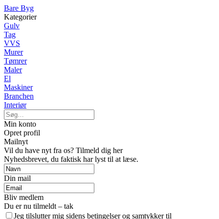
Bare Byg
Kategorier
Gulv
Tag
VVS
Murer
Tømrer
Maler
El
Maskiner
Branchen
Interiør
Min konto
Opret profil
Mailnyt
Vil du have nyt fra os? Tilmeld dig her
Nyhedsbrevet, du faktisk har lyst til at læse.
Din mail
Bliv medlem
Du er nu tilmeldt – tak
Jeg tilslutter mig sidens betingelser og samtykker til