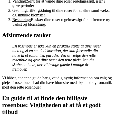
Vanding:
Sørg for at vande dine roser regelmæssigt, især i
tørre perioder.
Gødning:
Tilfør gødning til dine roser for at sikre sund vækst
og smukke blomster.
Beskæring:
Beskær dine roser regelmæssigt for at fremme ny
vækst og blomstring.
Afsluttende tanker
En rosenbue er ikke kun en praktisk støtte til dine roser,
men også en smuk dekoration, der kan forvandle din
have til et romantisk paradis. Ved at vælge den rette
rosenbue og give dine roser den rette pleje, kan du
skabe en have, der vil bringe glæde i mange år
fremover.
Vi håber, at denne guide har givet dig nyttig information om valg og
pleje af rosenbuer. Lad din have blomstre med skønhed og romantik
med den rette rosenbue!
En guide til at finde den billigste
rosenbue: Vigtigheden af at få et godt
tilbud