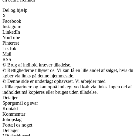
Del og hjælp
X
Facebook
Instagram
LinkedIn
YouTube
Pinterest
TikTok
Mail
RSS
© Brug af indhold kræver tilladelse.
© Rettighederne tilhører os. Vi kan få en lille andel af salget, hvis du
køber via links på denne hjemmeside.
© Denne side er underlagt ophavsret. Vi arbejder med
affiliatepartnere og kan opnå indtægt ved køb via links. Ingen del af
indholdet må kopieres eller bruges uden tilladelse.
Detaljer
Spørgsmål og svar
Kontakt
Kommentar
Jobopslag
Fortæl os noget
Deltager
Mit dashboard