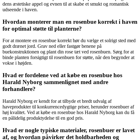
dens æstetiske appel og evnen til at skabe et smukt og romantisk
udseende i haven.
Hvordan monterer man en rosenbue korrekt i haven
for optimal støtte til planterne?
For at montere en rosenbue korrekt bør du vælge et solrigt sted med
godt drænet jord. Grav ned eller fastgør benene på
buekonstruktionen og plant din rose tæt ved rosenbuen. Sørg for at
binde planten forsigtigt til rosenbuen for støtte, når den begynder at
vokse i højden.
Hvad er fordelene ved at købe en rosenbue hos
Harald Nyborg sammenlignet med andre
forhandlere?
Harald Nyborg er kendt for at tilbyde et bredt udvalg af
haveprodukter til konkurrencedygtige priser, herunder rosenbuer af
høj kvalitet. Ved at købe en rosenbue hos Harald Nyborg kan du få
en pålidelig produktydelse til en god pris.
Hvad er nogle typiske materialer, rosenbuer er lavet
af, og hvordan påvirker det holdbarheden og