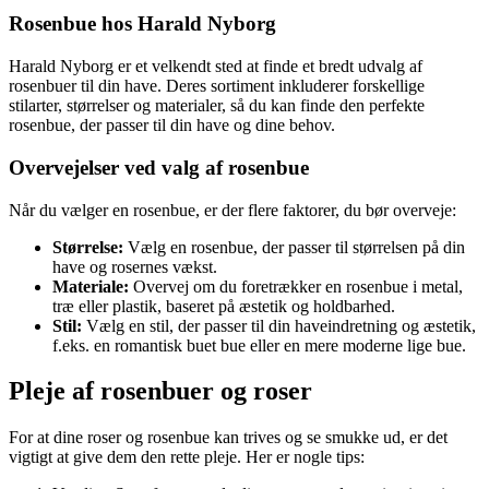
Rosenbue hos Harald Nyborg
Harald Nyborg er et velkendt sted at finde et bredt udvalg af
rosenbuer til din have. Deres sortiment inkluderer forskellige
stilarter, størrelser og materialer, så du kan finde den perfekte
rosenbue, der passer til din have og dine behov.
Overvejelser ved valg af rosenbue
Når du vælger en rosenbue, er der flere faktorer, du bør overveje:
Størrelse:
Vælg en rosenbue, der passer til størrelsen på din
have og rosernes vækst.
Materiale:
Overvej om du foretrækker en rosenbue i metal,
træ eller plastik, baseret på æstetik og holdbarhed.
Stil:
Vælg en stil, der passer til din haveindretning og æstetik,
f.eks. en romantisk buet bue eller en mere moderne lige bue.
Pleje af rosenbuer og roser
For at dine roser og rosenbue kan trives og se smukke ud, er det
vigtigt at give dem den rette pleje. Her er nogle tips: