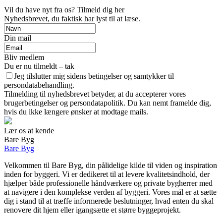
Vil du have nyt fra os? Tilmeld dig her
Nyhedsbrevet, du faktisk har lyst til at læse.
Din mail
Bliv medlem
Du er nu tilmeldt – tak
Jeg tilslutter mig sidens betingelser og samtykker til
persondatabehandling.
Tilmelding til nyhedsbrevet betyder, at du accepterer vores
brugerbetingelser og persondatapolitik. Du kan nemt framelde dig,
hvis du ikke længere ønsker at modtage mails.
Lær os at kende
Bare Byg
Bare Byg
Velkommen til Bare Byg, din pålidelige kilde til viden og inspiration
inden for byggeri. Vi er dedikeret til at levere kvalitetsindhold, der
hjælper både professionelle håndværkere og private bygherrer med
at navigere i den komplekse verden af byggeri. Vores mål er at sætte
dig i stand til at træffe informerede beslutninger, hvad enten du skal
renovere dit hjem eller igangsætte et større byggeprojekt.