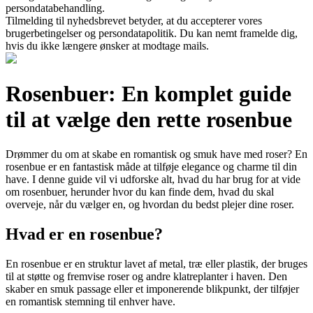
persondatabehandling.
Tilmelding til nyhedsbrevet betyder, at du accepterer vores
brugerbetingelser og persondatapolitik. Du kan nemt framelde dig,
hvis du ikke længere ønsker at modtage mails.
Rosenbuer: En komplet guide
til at vælge den rette rosenbue
Drømmer du om at skabe en romantisk og smuk have med roser? En
rosenbue er en fantastisk måde at tilføje elegance og charme til din
have. I denne guide vil vi udforske alt, hvad du har brug for at vide
om rosenbuer, herunder hvor du kan finde dem, hvad du skal
overveje, når du vælger en, og hvordan du bedst plejer dine roser.
Hvad er en rosenbue?
En rosenbue er en struktur lavet af metal, træ eller plastik, der bruges
til at støtte og fremvise roser og andre klatreplanter i haven. Den
skaber en smuk passage eller et imponerende blikpunkt, der tilføjer
en romantisk stemning til enhver have.