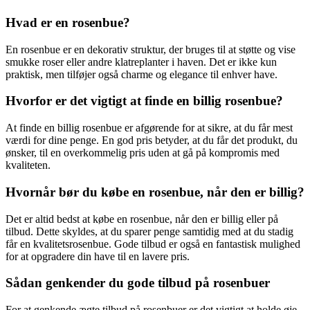
Hvad er en rosenbue?
En rosenbue er en dekorativ struktur, der bruges til at støtte og vise
smukke roser eller andre klatreplanter i haven. Det er ikke kun
praktisk, men tilføjer også charme og elegance til enhver have.
Hvorfor er det vigtigt at finde en billig rosenbue?
At finde en billig rosenbue er afgørende for at sikre, at du får mest
værdi for dine penge. En god pris betyder, at du får det produkt, du
ønsker, til en overkommelig pris uden at gå på kompromis med
kvaliteten.
Hvornår bør du købe en rosenbue, når den er billig?
Det er altid bedst at købe en rosenbue, når den er billig eller på
tilbud. Dette skyldes, at du sparer penge samtidig med at du stadig
får en kvalitetsrosenbue. Gode tilbud er også en fantastisk mulighed
for at opgradere din have til en lavere pris.
Sådan genkender du gode tilbud på rosenbuer
For at genkende ægte tilbud på rosenbuer er det vigtigt at holde øje