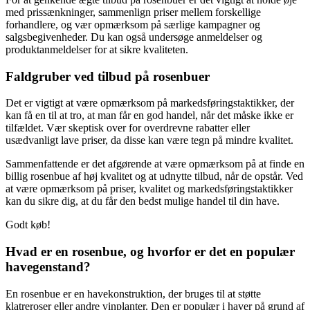
med prissænkninger, sammenlign priser mellem forskellige
forhandlere, og vær opmærksom på særlige kampagner og
salgsbegivenheder. Du kan også undersøge anmeldelser og
produktanmeldelser for at sikre kvaliteten.
Faldgruber ved tilbud på rosenbuer
Det er vigtigt at være opmærksom på markedsføringstaktikker, der
kan få en til at tro, at man får en god handel, når det måske ikke er
tilfældet. Vær skeptisk over for overdrevne rabatter eller
usædvanligt lave priser, da disse kan være tegn på mindre kvalitet.
Sammenfattende er det afgørende at være opmærksom på at finde en
billig rosenbue af høj kvalitet og at udnytte tilbud, når de opstår. Ved
at være opmærksom på priser, kvalitet og markedsføringstaktikker
kan du sikre dig, at du får den bedst mulige handel til din have.
Godt køb!
Hvad er en rosenbue, og hvorfor er det en populær
havegenstand?
En rosenbue er en havekonstruktion, der bruges til at støtte
klatreroser eller andre vinplanter. Den er populær i haver på grund af