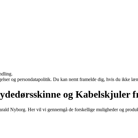
ndling.
ngelser og persondatapolitik. Du kan nemt framelde dig, hvis du ikke læ
ydedørsskinne og Kabelskjuler 
rald Nyborg. Her vil vi gennemgå de forskellige muligheder og produk