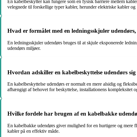
En kabelbeskytter kan fungere som en fysisk barriere mellem kabler 
velegnede til forskellige typer kabler, herunder elektriske kabler og
Hvad er formålet med en ledningsskjuler udendørs, o
En ledningsskjuler udendørs bruges til at skjule eksponerede lednin
udendørs miljøer.
Hvordan adskiller en kabelbeskyttelse udendørs si
En kabelbeskyttelse udendørs er normalt en mere alsidig og fleksib
afhængigt af behovet for beskyttelse, installationens kompleksitet o
Hvilke fordele har brugen af en kabelbakke udendørs 
En kabelbakke udendørs giver mulighed for en hurtigere og mere flek
kabler på en effektiv måde.