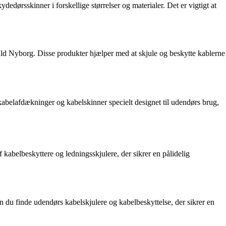
dørsskinner i forskellige størrelser og materialer. Det er vigtigt at
rald Nyborg. Disse produkter hjælper med at skjule og beskytte kablerne
abelafdækninger og kabelskinner specielt designet til udendørs brug,
 kabelbeskyttere og ledningsskjulere, der sikrer en pålidelig
n du finde udendørs kabelskjulere og kabelbeskyttelse, der sikrer en