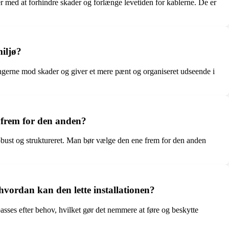
er med at forhindre skader og forlænge levetiden for kablerne. De er
miljø?
ningerne mod skader og giver et mere pænt og organiseret udseende i
 frem for den anden?
robust og struktureret. Man bør vælge den ene frem for den anden
 hvordan kan den lette installationen?
passes efter behov, hvilket gør det nemmere at føre og beskytte