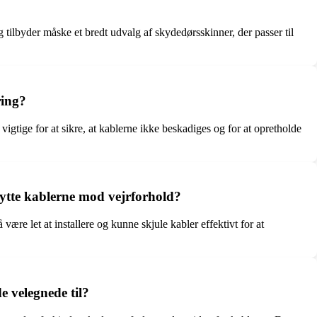
tilbyder måske et bredt udvalg af skydedørsskinner, der passer til
ring?
vigtige for at sikre, at kablerne ikke beskadiges og for at opretholde
ytte kablerne mod vejrforhold?
re let at installere og kunne skjule kabler effektivt for at
e velegnede til?