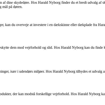
af dine skydedøre. Hos Harald Nyborg finder du et bredt udvalg af skyde
og mål på døren.
nger, kan du overveje at investere i en dækskinne eller dækplade fra Ha
beskytte dem mod vejrforhold og slid. Hos Harald Nyborg kan du finde k
ninger, især i udendørs miljøer. Hos Harald Nyborg tilbydes et udvalg af
produkter, der kan modstå forskellige vejrforhold. Hos Harald Nyborg ka