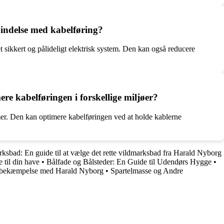
bindelse med kabelføring?
t sikkert og pålideligt elektrisk system. Den kan også reducere
e kabelføringen i forskellige miljøer?
emer. Den kan optimere kabelføringen ved at holde kablerne
ksbad: En guide til at vælge det rette vildmarksbad fra Harald Nyborg
 til din have
•
Bålfade og Bålsteder: En Guide til Udendørs Hygge
•
yrsbekæmpelse med Harald Nyborg
•
Spartelmasse og Andre