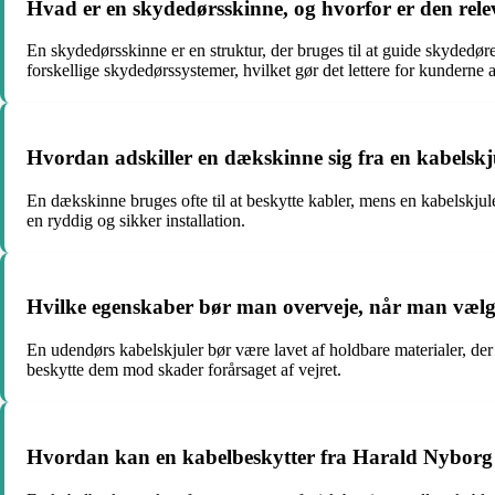
Hvad er en skydedørsskinne, og hvorfor er den rel
En skydedørsskinne er en struktur, der bruges til at guide skydedø
forskellige skydedørssystemer, hvilket gør det lettere for kunderne at
Hvordan adskiller en dækskinne sig fra en kabelskju
En dækskinne bruges ofte til at beskytte kabler, mens en kabelskjule
en ryddig og sikker installation.
Hvilke egenskaber bør man overveje, når man vælg
En udendørs kabelskjuler bør være lavet af holdbare materialer, der 
beskytte dem mod skader forårsaget af vejret.
Hvordan kan en kabelbeskytter fra Harald Nyborg fo