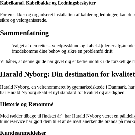
Kabelkanal, Kabelbakke og Ledningsbeskytter
For en sikker og organiseret installation af kabler og ledninger, kan d
sikre og velorganiserede.
Sammenfatning
Valget af den rette skydedørsskinne og kabelskjuler er afgørende 
imødekomme dine behov og sikre en problemfri drift.
Vi håber, at denne guide har givet dig et bedre indblik i de forskellig
Harald Nyborg: Din destination for kvalitet
Harald Nyborg, en velrenommeret byggemarkedskæde i Danmark, har vun
har Harald Nyborg skabt et nyt standard for kvalitet og alsidighed.
Historie og Renommé
Med rødder tilbage til [indsæt år], har Harald Nyborg været en pålideli
kundeservice har gjort dem til et af de mest anerkendte brands på mark
Kundeanmeldelser