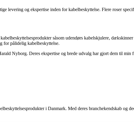
e levering og ekspertise inden for kabelbeskyttelse. Flere roser specifi
 kabelbeskyttelsesprodukter såsom udendørs kabelskjulere, dækskinner 
g for pålidelig kabelbeskyttelse.
 Harald Nyborg. Deres ekspertise og brede udvalg har gjort dem til min f
abelbeskyttelsesprodukter i Danmark. Med deres branchekendskab og dedik