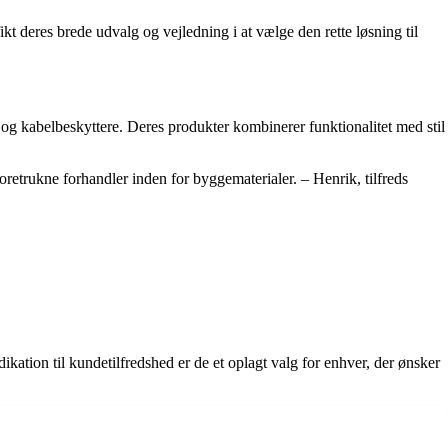
kt deres brede udvalg og vejledning i at vælge den rette løsning til
og kabelbeskyttere. Deres produkter kombinerer funktionalitet med stil
oretrukne forhandler inden for byggematerialer. – Henrik, tilfreds
ation til kundetilfredshed er de et oplagt valg for enhver, der ønsker