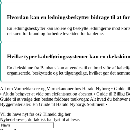
Hvordan kan en ledningsbeskytter bidrage til at for
En ledningsbeskytter kan isolere og beskytte ledningerne mod kortsl
risikoen for brand og forbedre levetiden for kablerne.
Hvilke typer kabelføringssystemer kan en dækskinne
En dækskinne fra Bauhaus kan anvendes til en bred vifte af kabelfø
organiserede, beskyttede og let tilgængelige, hvilket gør det nemme
Alt om Varmeblæsere og Varmekanoner hos Harald Nyborg
•
Guide ti
•
Alt du behøver at vide om elefantsnot og abesnot
•
Guide til Billigt 
Guide til at vælge den bedste foldbare trækvogn: Alt hvad du behøver a
Byggematerialer: En Guide til Harald Nyborgs Sortiment
•
Vil du have nyt fra os? Tilmeld dig her
Nyhedsbrevet, du faktisk har lyst til at læse.