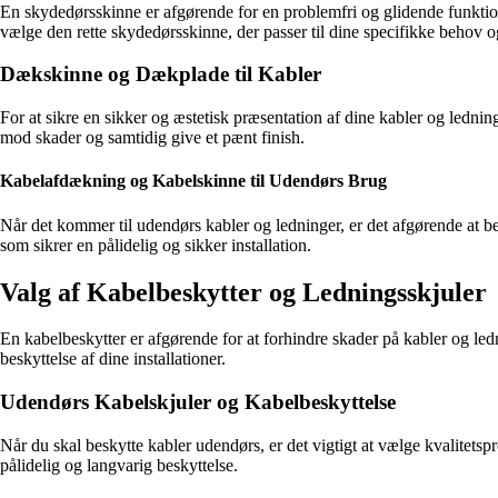
En skydedørsskinne er afgørende for en problemfri og glidende funktion 
vælge den rette skydedørsskinne, der passer til dine specifikke behov 
Dækskinne og Dækplade til Kabler
For at sikre en sikker og æstetisk præsentation af dine kabler og ledni
mod skader og samtidig give et pænt finish.
Kabelafdækning og Kabelskinne til Udendørs Brug
Når det kommer til udendørs kabler og ledninger, er det afgørende at 
som sikrer en pålidelig og sikker installation.
Valg af Kabelbeskytter og Ledningsskjuler
En kabelbeskytter er afgørende for at forhindre skader på kabler og led
beskyttelse af dine installationer.
Udendørs Kabelskjuler og Kabelbeskyttelse
Når du skal beskytte kabler udendørs, er det vigtigt at vælge kvalitets
pålidelig og langvarig beskyttelse.