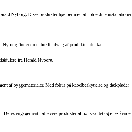
 Harald Nyborg. Disse produkter hjælper med at holde dine installationer
ld Nyborg finder du et bredt udvalg af produkter, der kan
elskjulere fra Harald Nyborg.
ment af byggematerialer. Med fokus på kabelbeskyttelse og dækplader
r. Deres engagement i at levere produkter af høj kvalitet og enestående