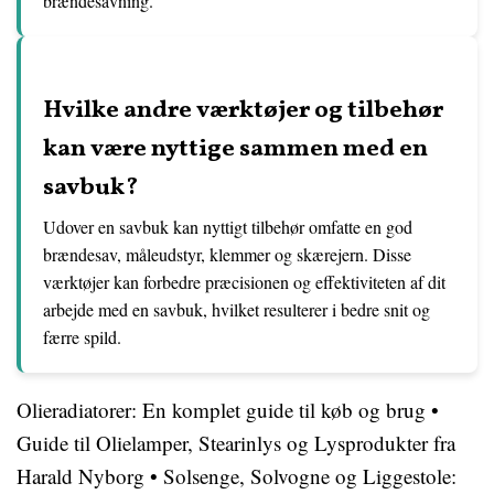
brændesavning.
Hvilke andre værktøjer og tilbehør
kan være nyttige sammen med en
savbuk?
Udover en savbuk kan nyttigt tilbehør omfatte en god
brændesav, måleudstyr, klemmer og skærejern. Disse
værktøjer kan forbedre præcisionen og effektiviteten af dit
arbejde med en savbuk, hvilket resulterer i bedre snit og
færre spild.
Olieradiatorer: En komplet guide til køb og brug
•
Guide til Olielamper, Stearinlys og Lysprodukter fra
Harald Nyborg
•
Solsenge, Solvogne og Liggestole: