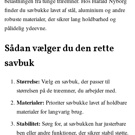
belastningen fra tunge træemner. Hos Harald Nyborg
finder du savbukke lavet af stål, aluminium og andre
robuste materialer, der sikrer lang holdbarhed og
pålidelig ydeevne.
Sådan vælger du den rette
savbuk
Størrelse:
Vælg en savbuk, der passer til
størrelsen på de træemner, du arbejder med.
Materialer:
Prioriter savbukke lavet af holdbare
materialer for langvarig brug.
Stabilitet:
Sørg for, at savbukken har justerbare
ben eller andre funktioner, der sikrer stabil støtte.