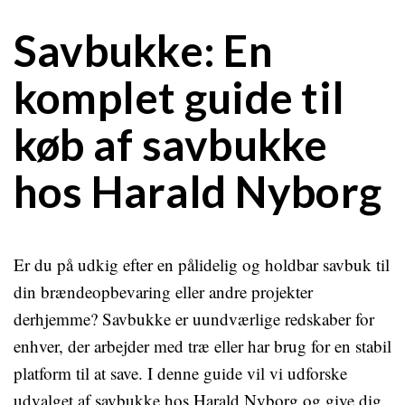
Savbukke: En
komplet guide til
køb af savbukke
hos Harald Nyborg
Er du på udkig efter en pålidelig og holdbar savbuk til
din brændeopbevaring eller andre projekter
derhjemme? Savbukke er uundværlige redskaber for
enhver, der arbejder med træ eller har brug for en stabil
platform til at save. I denne guide vil vi udforske
udvalget af savbukke hos Harald Nyborg og give dig