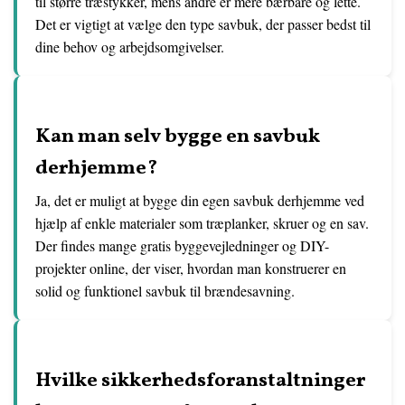
til større træstykker, mens andre er mere bærbare og lette.
Det er vigtigt at vælge den type savbuk, der passer bedst til
dine behov og arbejdsomgivelser.
Kan man selv bygge en savbuk
derhjemme?
Ja, det er muligt at bygge din egen savbuk derhjemme ved
hjælp af enkle materialer som træplanker, skruer og en sav.
Der findes mange gratis byggevejledninger og DIY-
projekter online, der viser, hvordan man konstruerer en
solid og funktionel savbuk til brændesavning.
Hvilke sikkerhedsforanstaltninger