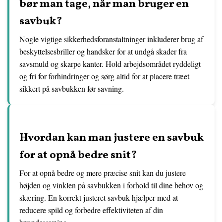
bør man tage, når man bruger en
savbuk?
Nogle vigtige sikkerhedsforanstaltninger inkluderer brug af
beskyttelsesbriller og handsker for at undgå skader fra
savsmuld og skarpe kanter. Hold arbejdsområdet ryddeligt
og fri for forhindringer og sørg altid for at placere træet
sikkert på savbukken før savning.
Hvordan kan man justere en savbuk
for at opnå bedre snit?
For at opnå bedre og mere præcise snit kan du justere
højden og vinklen på savbukken i forhold til dine behov og
skæring. En korrekt justeret savbuk hjælper med at
reducere spild og forbedre effektiviteten af din