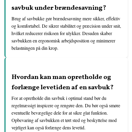
savbuk under brændesavning?
Brug af savbukke gør brændesavning mere sikker, effektiv
og komfortabel. De sikrer stabilitet og præcision under snit,
hvilket reducerer risikoen for ulykker. Desuden skaber
savbukken en ergonomisk arbejdsposition og minimerer
belastningen på din krop.
Hvordan kan man opretholde og
forlænge levetiden af en savbuk?
For at opretholde din savbuk i optimal stand bør du
regelmæssigt inspicere og rengøre den. Du bør også smøre
eventuelle bevægelige dele for at sikre glat funktion.
Opbevaring af savbukken et tørt sted og beskyttelse mod
vejrliget kan også forlænge dens levetid.