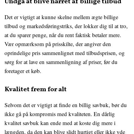
Undgå at blive narret af billige tilbud
Det er vigtigt at kunne skelne mellem ægte billige
tilbud og markedsføringstriks, der lokker dig til at tro,
at du sparer penge, når du rent faktisk betaler mere.
Vær opmærksom på prisskilte, der angiver den
oprindelige pris sammenlignet med tilbudsprisen, og
sørg for at lave en sammenligning af priser, før du
foretager et køb.
Kvalitet frem for alt
Selvom det er vigtigt at finde en billig savbuk, bør du
ikke gå på kompromis med kvaliteten. En dårlig
kvalitet savbuk kan ende med at koste dig mere i
længden, da den kan blive slidt hurtigt eller ikke yde