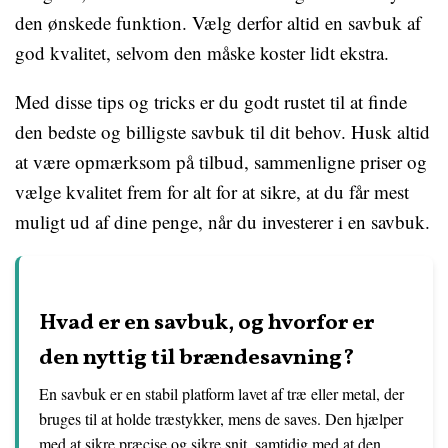
den ønskede funktion. Vælg derfor altid en savbuk af
god kvalitet, selvom den måske koster lidt ekstra.
Med disse tips og tricks er du godt rustet til at finde
den bedste og billigste savbuk til dit behov. Husk altid
at være opmærksom på tilbud, sammenligne priser og
vælge kvalitet frem for alt for at sikre, at du får mest
muligt ud af dine penge, når du investerer i en savbuk.
Hvad er en savbuk, og hvorfor er
den nyttig til brændesavning?
En savbuk er en stabil platform lavet af træ eller metal, der
bruges til at holde træstykker, mens de saves. Den hjælper
med at sikre præcise og sikre snit, samtidig med at den