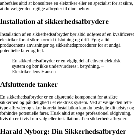
anbefales altid at konsultere en elektriker eller en specialist for at sikre,
at du vælger den rigtige afbryder til dine behov.
Installation af sikkerhedsafbrydere
Installation af en sikkerhedsafbryder bør altid udføres af en kvalificeret
elektriker for at sikre korrekt tilslutning og drift. Følg altid
producentens anvisninger og sikkerhedsprocedurer for at undgå
potentielle farer og fejl.
En sikkerhedsafbryder er en vigtig del af ethvert elektrisk
system og bør ikke undervurderes i betydning. –
Elektriker Jens Hansen
Afsluttende tanker
En sikkerhedsafbryder er en afgørende komponent for at sikre
sikkerhed og pålidelighed i et elektrisk system. Ved at vælge den rette
type afbryder og sikre korrekt installation kan du beskytte dit udstyr og
forhindre potentielle farer. Husk altid at søge professionel rådgivning,
hvis du er i tvivl om valg eller installation af en sikkerhedsafbryder.
Harald Nyborg: Din Sikkerhedsafbryder