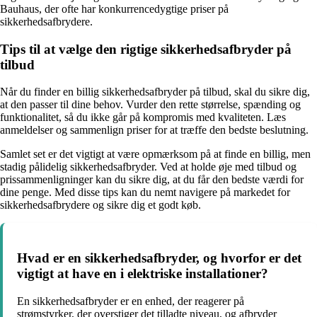
Bauhaus, der ofte har konkurrencedygtige priser på
sikkerhedsafbrydere.
Tips til at vælge den rigtige sikkerhedsafbryder på
tilbud
Når du finder en billig sikkerhedsafbryder på tilbud, skal du sikre dig,
at den passer til dine behov. Vurder den rette størrelse, spænding og
funktionalitet, så du ikke går på kompromis med kvaliteten. Læs
anmeldelser og sammenlign priser for at træffe den bedste beslutning.
Samlet set er det vigtigt at være opmærksom på at finde en billig, men
stadig pålidelig sikkerhedsafbryder. Ved at holde øje med tilbud og
prissammenligninger kan du sikre dig, at du får den bedste værdi for
dine penge. Med disse tips kan du nemt navigere på markedet for
sikkerhedsafbrydere og sikre dig et godt køb.
Hvad er en sikkerhedsafbryder, og hvorfor er det
vigtigt at have en i elektriske installationer?
En sikkerhedsafbryder er en enhed, der reagerer på
strømstyrker, der overstiger det tilladte niveau, og afbryder