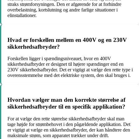
straks strømforsyningen. Den er afgørende for at forhindre
overbelastning, kortslutning og andre farlige situationer i
elinstallationer.
Hvad er forskellen mellem en 400V og en 230V
sikkerhedsafbryder?
Forskellen ligger i spændingsniveauet, hvor en 400V
sikkerhedsafbryder er designet til højere spændinger end en
230V sikkerhedsafbryder. Det er vigtigt at vælge den rette type i
overensstemmelse med det elektriske system, den skal bruges i.
Hvordan vælger man den korrekte størrelse af
sikkerhedsafbryder til en specifik applikation?
For at vælge den rette størrelse sikkerhedsafbryder skal man
tage højde for strømbehovet i den pågældende applikation. Det
er vigtigt at vælge en sikkerhedsafbryder, der kan håndtere den
maksimale strøm, som apparatet trækker under drift.