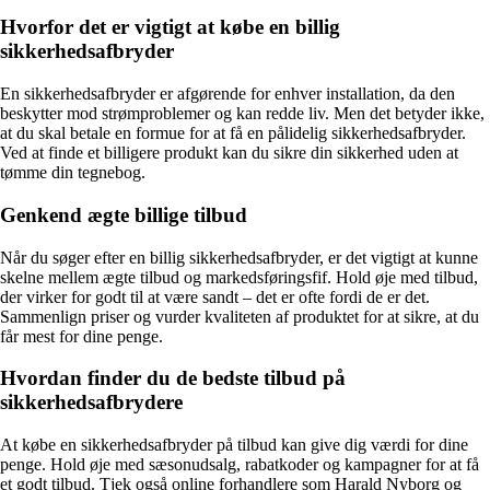
Hvorfor det er vigtigt at købe en billig
sikkerhedsafbryder
En sikkerhedsafbryder er afgørende for enhver installation, da den
beskytter mod strømproblemer og kan redde liv. Men det betyder ikke,
at du skal betale en formue for at få en pålidelig sikkerhedsafbryder.
Ved at finde et billigere produkt kan du sikre din sikkerhed uden at
tømme din tegnebog.
Genkend ægte billige tilbud
Når du søger efter en billig sikkerhedsafbryder, er det vigtigt at kunne
skelne mellem ægte tilbud og markedsføringsfif. Hold øje med tilbud,
der virker for godt til at være sandt – det er ofte fordi de er det.
Sammenlign priser og vurder kvaliteten af produktet for at sikre, at du
får mest for dine penge.
Hvordan finder du de bedste tilbud på
sikkerhedsafbrydere
At købe en sikkerhedsafbryder på tilbud kan give dig værdi for dine
penge. Hold øje med sæsonudsalg, rabatkoder og kampagner for at få
et godt tilbud. Tjek også online forhandlere som Harald Nyborg og