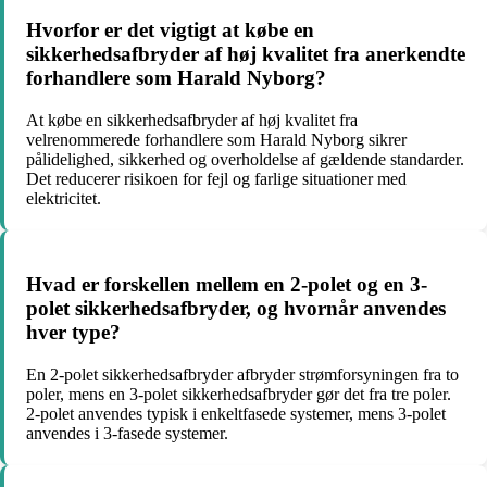
Hvorfor er det vigtigt at købe en
sikkerhedsafbryder af høj kvalitet fra anerkendte
forhandlere som Harald Nyborg?
At købe en sikkerhedsafbryder af høj kvalitet fra
velrenommerede forhandlere som Harald Nyborg sikrer
pålidelighed, sikkerhed og overholdelse af gældende standarder.
Det reducerer risikoen for fejl og farlige situationer med
elektricitet.
Hvad er forskellen mellem en 2-polet og en 3-
polet sikkerhedsafbryder, og hvornår anvendes
hver type?
En 2-polet sikkerhedsafbryder afbryder strømforsyningen fra to
poler, mens en 3-polet sikkerhedsafbryder gør det fra tre poler.
2-polet anvendes typisk i enkeltfasede systemer, mens 3-polet
anvendes i 3-fasede systemer.