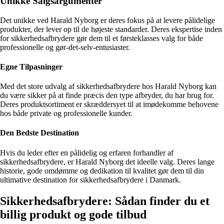
Unikke Salgsargumenter
Det unikke ved Harald Nyborg er deres fokus på at levere pålidelige
produkter, der lever op til de højeste standarder. Deres ekspertise inden
for sikkerhedsafbrydere gør dem til et førsteklasses valg for både
professionelle og gør-det-selv-entusiaster.
Egne Tilpasninger
Med det store udvalg af sikkerhedsafbrydere hos Harald Nyborg kan
du være sikker på at finde præcis den type afbryder, du har brug for.
Deres produktsortiment er skræddersyet til at imødekomme behovene
hos både private og professionelle kunder.
Den Bedste Destination
Hvis du leder efter en pålidelig og erfaren forhandler af
sikkerhedsafbrydere, er Harald Nyborg det ideelle valg. Deres lange
historie, gode omdømme og dedikation til kvalitet gør dem til din
ultimative destination for sikkerhedsafbrydere i Danmark.
Sikkerhedsafbrydere: Sådan finder du et
billig produkt og gode tilbud