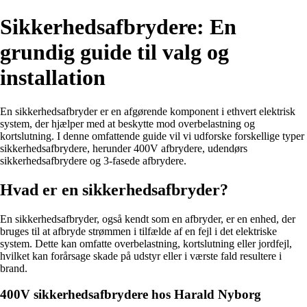
Sikkerhedsafbrydere: En
grundig guide til valg og
installation
En sikkerhedsafbryder er en afgørende komponent i ethvert elektrisk
system, der hjælper med at beskytte mod overbelastning og
kortslutning. I denne omfattende guide vil vi udforske forskellige typer
sikkerhedsafbrydere, herunder 400V afbrydere, udendørs
sikkerhedsafbrydere og 3-fasede afbrydere.
Hvad er en sikkerhedsafbryder?
En sikkerhedsafbryder, også kendt som en afbryder, er en enhed, der
bruges til at afbryde strømmen i tilfælde af en fejl i det elektriske
system. Dette kan omfatte overbelastning, kortslutning eller jordfejl,
hvilket kan forårsage skade på udstyr eller i værste fald resultere i
brand.
400V sikkerhedsafbrydere hos Harald Nyborg