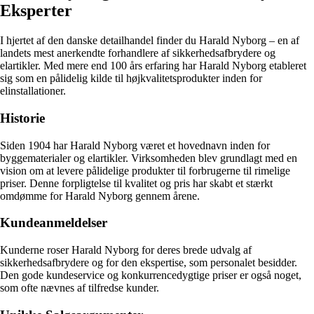
Eksperter
I hjertet af den danske detailhandel finder du Harald Nyborg – en af
landets mest anerkendte forhandlere af sikkerhedsafbrydere og
elartikler. Med mere end 100 års erfaring har Harald Nyborg etableret
sig som en pålidelig kilde til højkvalitetsprodukter inden for
elinstallationer.
Historie
Siden 1904 har Harald Nyborg været et hovednavn inden for
byggematerialer og elartikler. Virksomheden blev grundlagt med en
vision om at levere pålidelige produkter til forbrugerne til rimelige
priser. Denne forpligtelse til kvalitet og pris har skabt et stærkt
omdømme for Harald Nyborg gennem årene.
Kundeanmeldelser
Kunderne roser Harald Nyborg for deres brede udvalg af
sikkerhedsafbrydere og for den ekspertise, som personalet besidder.
Den gode kundeservice og konkurrencedygtige priser er også noget,
som ofte nævnes af tilfredse kunder.