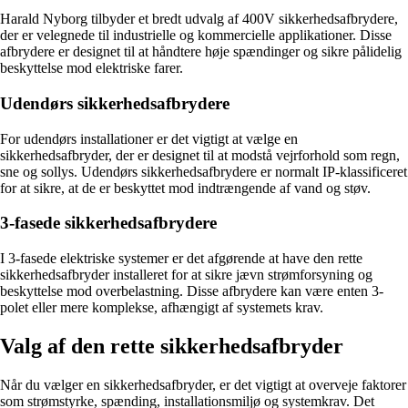
Harald Nyborg tilbyder et bredt udvalg af 400V sikkerhedsafbrydere,
der er velegnede til industrielle og kommercielle applikationer. Disse
afbrydere er designet til at håndtere høje spændinger og sikre pålidelig
beskyttelse mod elektriske farer.
Udendørs sikkerhedsafbrydere
For udendørs installationer er det vigtigt at vælge en
sikkerhedsafbryder, der er designet til at modstå vejrforhold som regn,
sne og sollys. Udendørs sikkerhedsafbrydere er normalt IP-klassificeret
for at sikre, at de er beskyttet mod indtrængende af vand og støv.
3-fasede sikkerhedsafbrydere
I 3-fasede elektriske systemer er det afgørende at have den rette
sikkerhedsafbryder installeret for at sikre jævn strømforsyning og
beskyttelse mod overbelastning. Disse afbrydere kan være enten 3-
polet eller mere komplekse, afhængigt af systemets krav.
Valg af den rette sikkerhedsafbryder
Når du vælger en sikkerhedsafbryder, er det vigtigt at overveje faktorer
som strømstyrke, spænding, installationsmiljø og systemkrav. Det