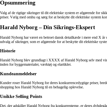
Opsummering
Valg af de rigtige sikringer til dit elektriske system er afgørende for 
priser. Vælg med omhu og sørg for at beskytte dit elektriske system kor
Harald Nyborg – Din Sikrings-Ekspert
Harald Nyborg har været en betroet dansk detailkæde i mere end X år o
udvalg af sikringer, som er afgørende for at beskytte dit elektriske syst
Historie
Harald Nyborg blev grundlagt i XXXX af Harald Nyborg selv med vision
inden for byggematerialer, værktøj og elartikler.
Kundeanmeldelser
Kunder roser Harald Nyborg for deres konkurrencedygtige priser, bred
shopping hos Harald Nyborg til en behagelig oplevelse.
Unikke Selling Points
Det, der adskiller Harald Nyborg fra konkurrenterne, er deres dybdegåe