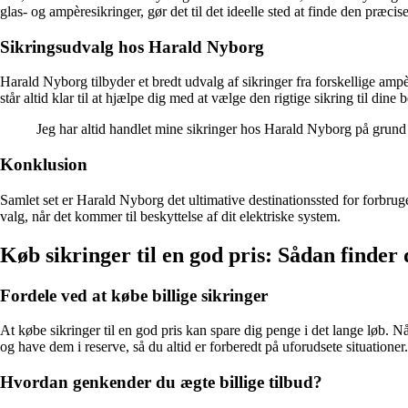
glas- og ampèresikringer, gør det til det ideelle sted at finde den præcise
Sikringsudvalg hos Harald Nyborg
Harald Nyborg tilbyder et bredt udvalg af sikringer fra forskellige am
står altid klar til at hjælpe dig med at vælge den rigtige sikring til dine 
Jeg har altid handlet mine sikringer hos Harald Nyborg på grund
Konklusion
Samlet set er Harald Nyborg det ultimative destinationssted for forbruge
valg, når det kommer til beskyttelse af dit elektriske system.
Køb sikringer til en god pris: Sådan finder
Fordele ved at købe billige sikringer
At købe sikringer til en god pris kan spare dig penge i det lange løb. N
og have dem i reserve, så du altid er forberedt på uforudsete situationer.
Hvordan genkender du ægte billige tilbud?