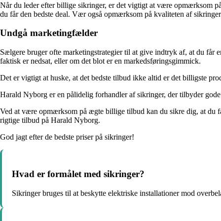
Når du leder efter billige sikringer, er det vigtigt at være opmærksom p
du får den bedste deal. Vær også opmærksom på kvaliteten af sikringerne
Undgå marketingfælder
Sælgere bruger ofte marketingstrategier til at give indtryk af, at du 
faktisk er nedsat, eller om det blot er en markedsføringsgimmick.
Det er vigtigt at huske, at det bedste tilbud ikke altid er det billigste p
Harald Nyborg er en pålidelig forhandler af sikringer, der tilbyder god
Ved at være opmærksom på ægte billige tilbud kan du sikre dig, at du får
rigtige tilbud på Harald Nyborg.
God jagt efter de bedste priser på sikringer!
Hvad er formålet med sikringer?
Sikringer bruges til at beskytte elektriske installationer mod overbe