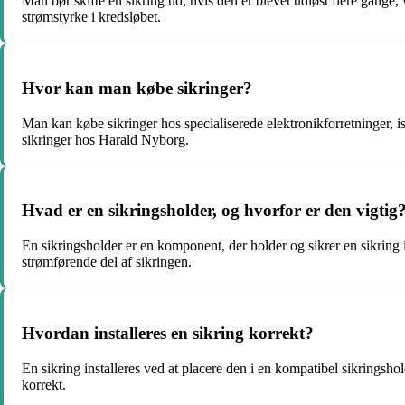
Man bør skifte en sikring ud, hvis den er blevet udløst flere gange, 
strømstyrke i kredsløbet.
Hvor kan man købe sikringer?
Man kan købe sikringer hos specialiserede elektronikforretninger, 
sikringer hos Harald Nyborg.
Hvad er en sikringsholder, og hvorfor er den vigtig
En sikringsholder er en komponent, der holder og sikrer en sikring 
strømførende del af sikringen.
Hvordan installeres en sikring korrekt?
En sikring installeres ved at placere den i en kompatibel sikringshol
korrekt.