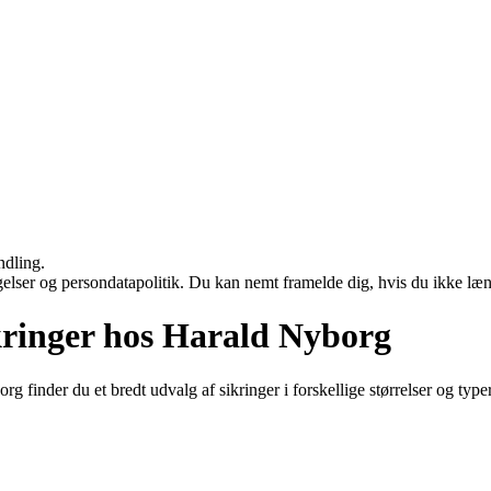
ndling.
ngelser og persondatapolitik. Du kan nemt framelde dig, hvis du ikke læ
ikringer hos Harald Nyborg
g finder du et bredt udvalg af sikringer i forskellige størrelser og typer