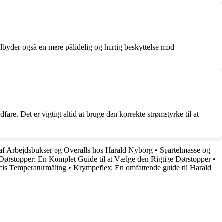
tilbyder også en mere pålidelig og hurtig beskyttelse mod
are. Det er vigtigt altid at bruge den korrekte strømstyrke til at
 af Arbejdsbukser og Overalls hos Harald Nyborg
•
Spartelmasse og
Dørstopper: En Komplet Guide til at Vælge den Rigtige Dørstopper
•
cis Temperaturmåling
•
Krympeflex: En omfattende guide til Harald