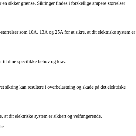
en sikker grænse. Sikringer findes i forskellige ampere-størrelser
tørrelser som 10A, 13A og 25A for at sikre, at dit elektriske system er
 til dine specifikke behov og krav.
et sikring kan resultere i overbelastning og skade på det elektriske
, at dit elektriske system er sikkert og velfungerende.
de