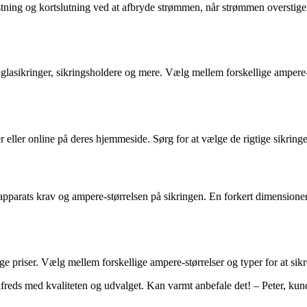
tning og kortslutning ved at afbryde strømmen, når strømmen overstiger 
glasikringer, sikringsholdere og mere. Vælg mellem forskellige ampere-s
eller online på deres hjemmeside. Sørg for at vælge de rigtige sikringer
e apparats krav og ampere-størrelsen på sikringen. En forkert dimensioner
e priser. Vælg mellem forskellige ampere-størrelser og typer for at sikre
lfreds med kvaliteten og udvalget. Kan varmt anbefale det! – Peter, kun