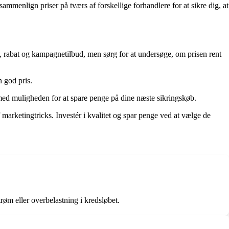
ammenlign priser på tværs af forskellige forhandlere for at sikre dig, at
g, rabat og kampagnetilbud, men sørg for at undersøge, om prisen rent
n god pris.
 med muligheden for at spare penge på dine næste sikringskøb.
 marketingtricks. Investér i kvalitet og spar penge ved at vælge de
trøm eller overbelastning i kredsløbet.