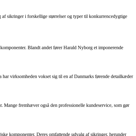
f sikringer i forskellige størrelser og typer til konkurrencedygtige
ske komponenter. Blandt andet fører Harald Nyborg et imponerende
 har virksomheden vokset sig til en af Danmarks førende detailkæder
ger. Mange fremhæver også den professionelle kundeservice, som gør
triske komponenter. Deres omfattende udvalg af sikringer, herunder