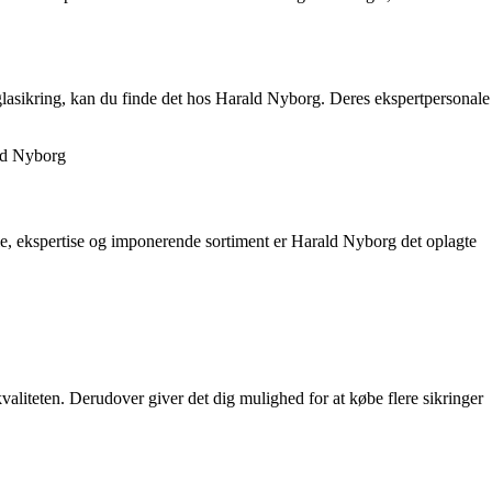
 glasikring, kan du finde det hos Harald Nyborg. Deres ekspertpersonale
ald Nyborg
orie, ekspertise og imponerende sortiment er Harald Nyborg det oplagte
valiteten. Derudover giver det dig mulighed for at købe flere sikringer