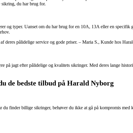
 sikring, du har brug for.
pèrer og typer. Uanset om du har brug for en 10A, 13A eller en specifik
behov.
 af deres pålidelige service og gode priser. – Maria S., Kunde hos Har
re på jagt efter pålidelige og kvalitets sikringer. Med deres lange hist
 du de bedste tilbud på Harald Nyborg
år du finder billige sikringer, behøver du ikke at gå på kompromis med k