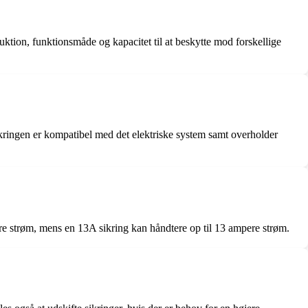
uktion, funktionsmåde og kapacitet til at beskytte mod forskellige
sikringen er kompatibel med det elektriske system samt overholder
ere strøm, mens en 13A sikring kan håndtere op til 13 ampere strøm.