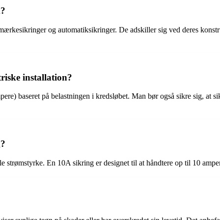
m?
 mærkesikringer og automatiksikringer. De adskiller sig ved deres konstr
riske installation?
pere) baseret på belastningen i kredsløbet. Man bør også sikre sig, at 
g?
e strømstyrke. En 10A sikring er designet til at håndtere op til 10 amp