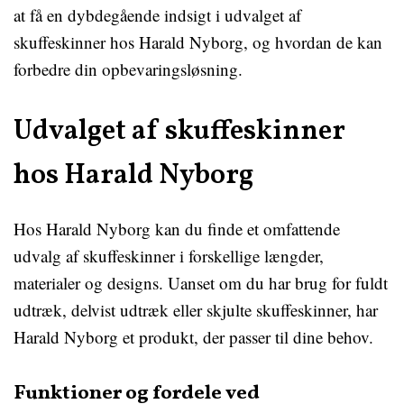
at få en dybdegående indsigt i udvalget af
skuffeskinner hos Harald Nyborg, og hvordan de kan
forbedre din opbevaringsløsning.
Udvalget af skuffeskinner
hos Harald Nyborg
Hos Harald Nyborg kan du finde et omfattende
udvalg af skuffeskinner i forskellige længder,
materialer og designs. Uanset om du har brug for fuldt
udtræk, delvist udtræk eller skjulte skuffeskinner, har
Harald Nyborg et produkt, der passer til dine behov.
Funktioner og fordele ved