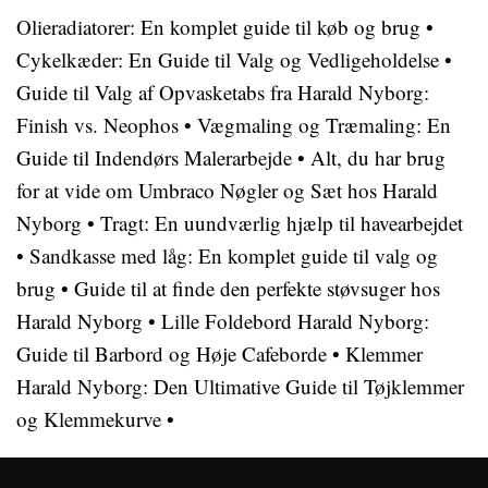
Olieradiatorer: En komplet guide til køb og brug
•
Cykelkæder: En Guide til Valg og Vedligeholdelse
•
Guide til Valg af Opvasketabs fra Harald Nyborg:
Finish vs. Neophos
•
Vægmaling og Træmaling: En
Guide til Indendørs Malerarbejde
•
Alt, du har brug
for at vide om Umbraco Nøgler og Sæt hos Harald
Nyborg
•
Tragt: En uundværlig hjælp til havearbejdet
•
Sandkasse med låg: En komplet guide til valg og
brug
•
Guide til at finde den perfekte støvsuger hos
Harald Nyborg
•
Lille Foldebord Harald Nyborg:
Guide til Barbord og Høje Cafeborde
•
Klemmer
Harald Nyborg: Den Ultimative Guide til Tøjklemmer
og Klemmekurve
•