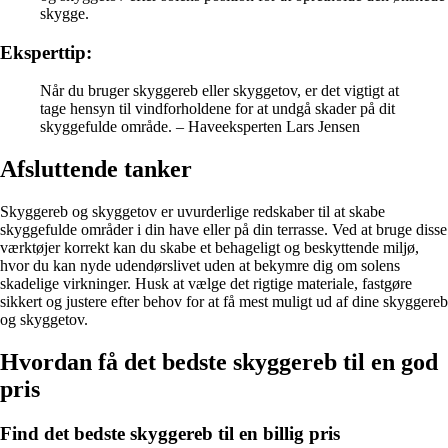
skygge.
Eksperttip:
Når du bruger skyggereb eller skyggetov, er det vigtigt at
tage hensyn til vindforholdene for at undgå skader på dit
skyggefulde område. – Haveeksperten Lars Jensen
Afsluttende tanker
Skyggereb og skyggetov er uvurderlige redskaber til at skabe
skyggefulde områder i din have eller på din terrasse. Ved at bruge disse
værktøjer korrekt kan du skabe et behageligt og beskyttende miljø,
hvor du kan nyde udendørslivet uden at bekymre dig om solens
skadelige virkninger. Husk at vælge det rigtige materiale, fastgøre
sikkert og justere efter behov for at få mest muligt ud af dine skyggereb
og skyggetov.
Hvordan få det bedste skyggereb til en god
pris
Find det bedste skyggereb til en billig pris