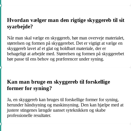
Hvordan vælger man den rigtige skyggereb til sit
syarbejde?
Når man skal vælge en skyggereb, bør man overveje materialet,
størrelsen og formen på skyggerebet. Det er vigtigt at vælge en
skyggereb lavet af et glat og holdbart materiale, der er
behageligt at arbejde med. Størrelsen og formen på skyggerebet
bør passe til ens behov og præferencer under syning.
Kan man bruge en skyggereb til forskellige
former for syning?
Ja, en skyggereb kan bruges til forskellige former for syning,
herunder håndsyning og maskinsyning. Den kan hjælpe med at
justere stingenes længde uanset syteknikken og skabe
professionelle resultater.