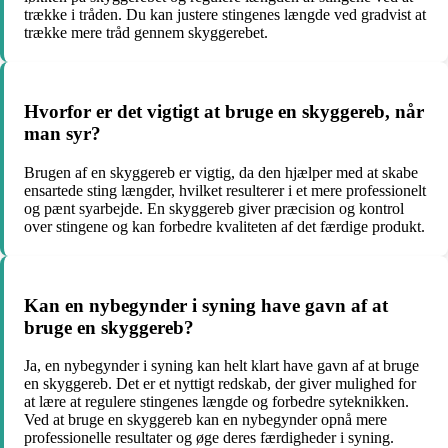
trække i tråden. Du kan justere stingenes længde ved gradvist at
trække mere tråd gennem skyggerebet.
Hvorfor er det vigtigt at bruge en skyggereb, når
man syr?
Brugen af en skyggereb er vigtig, da den hjælper med at skabe
ensartede sting længder, hvilket resulterer i et mere professionelt
og pænt syarbejde. En skyggereb giver præcision og kontrol
over stingene og kan forbedre kvaliteten af det færdige produkt.
Kan en nybegynder i syning have gavn af at
bruge en skyggereb?
Ja, en nybegynder i syning kan helt klart have gavn af at bruge
en skyggereb. Det er et nyttigt redskab, der giver mulighed for
at lære at regulere stingenes længde og forbedre syteknikken.
Ved at bruge en skyggereb kan en nybegynder opnå mere
professionelle resultater og øge deres færdigheder i syning.