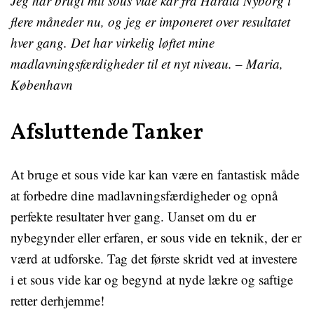
Jeg har brugt mit sous vide kar fra Harald Nyborg i
flere måneder nu, og jeg er imponeret over resultatet
hver gang. Det har virkelig løftet mine
madlavningsfærdigheder til et nyt niveau. – Maria,
København
Afsluttende Tanker
At bruge et sous vide kar kan være en fantastisk måde
at forbedre dine madlavningsfærdigheder og opnå
perfekte resultater hver gang. Uanset om du er
nybegynder eller erfaren, er sous vide en teknik, der er
værd at udforske. Tag det første skridt ved at investere
i et sous vide kar og begynd at nyde lækre og saftige
retter derhjemme!