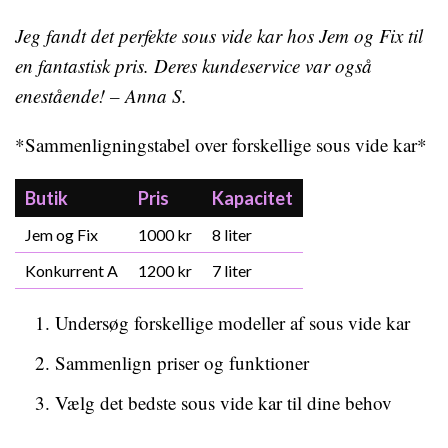
Jeg fandt det perfekte sous vide kar hos Jem og Fix til
en fantastisk pris. Deres kundeservice var også
enestående! – Anna S.
*Sammenligningstabel over forskellige sous vide kar*
Butik
Pris
Kapacitet
Jem og Fix
1000 kr
8 liter
Konkurrent A
1200 kr
7 liter
Undersøg forskellige modeller af sous vide kar
Sammenlign priser og funktioner
Vælg det bedste sous vide kar til dine behov