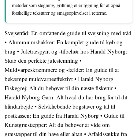
metoder som stegning, grillning eller røgning for at opnå
forskellige teksturer og smagsoplevelser i retterne.
Svejsetråd: En omfattende guide til svejsning med tråd
•
Aluminiumsbakker: En komplet guide til køb og
brug
•
Juletræspynt og -tilbehør hos Harald Nyborg:
Skab den perfekte julestemning
•
Muldvarpeskræmmere og -fælder: En guide til at
bekæmpe muldvarpeeffektivt
•
Harald Nyborg
Fiskegrej: Alt du behøver til din næste fisketur
•
Harald Nyborg Garn: Alt hvad du har brug for til dit
håndarbejde
•
Selvklæbende bogstaver og tal til
postkassen: En guide fra Harald Nyborg
•
Guide til
Kunstgræstæpper: Alt du behøver at vide om
græstæpper til din have eller altan
•
Affaldssække fra