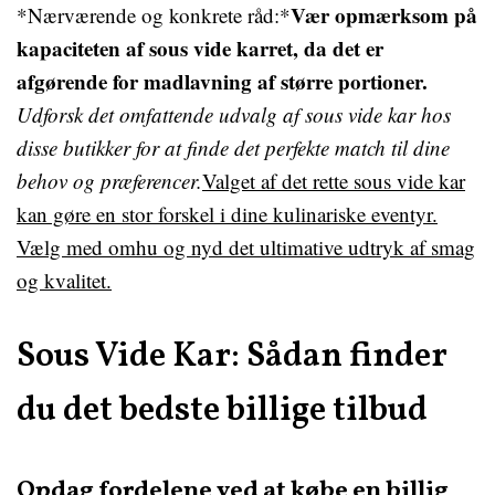
Vær opmærksom på
*Nærværende og konkrete råd:*
kapaciteten af sous vide karret, da det er
afgørende for madlavning af større portioner.
Udforsk det omfattende udvalg af sous vide kar hos
disse butikker for at finde det perfekte match til dine
behov og præferencer.
Valget af det rette sous vide kar
kan gøre en stor forskel i dine kulinariske eventyr.
Vælg med omhu og nyd det ultimative udtryk af smag
og kvalitet.
Sous Vide Kar: Sådan finder
du det bedste billige tilbud
Opdag fordelene ved at købe en billig