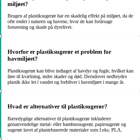
miljøet?
Brugen af plastiksugerør har en skadelig effekt på miljøet, da de
ofte ender i naturen og havene, hvor de kan forårsage
forurening og skade på dyrelivet.
Hvorfor er plastiksugerør et problem for
havmiljøet?
Plastiksugerør kan blive indtaget af havdyr og fugle, hvilket kan
føre til kvælning, indre skader og død. Derudover nedbrydes
plastik ikke let i vandet og forbliver i havmiljøet i mange år.
Hvad er alternativer til plastiksugerør?
Bæredygtige alternativer til plastiksugerør inkluderer
genanvendelige metal- eller bambussugerør, papirsugerør og
sugerør lavet af plantebaserede materialer som f.eks. PLA.