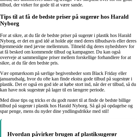
tilbud, der virker for gode til at være sande.
Tips til at få de bedste priser på sugerør hos Harald
Nyborg
For at sikre, at du får de bedste priser på sugerør i plastik hos Harald
Nyborg, er det en god idé at holde øje med deres tilbudsavis eller deres
hjemmeside med jævne mellemrum. Tilmeld dig deres nyhedsbrev for
at få besked om kommende tilbud og kampagner. Du kan også
overveje at sammenligne priser mellem forskellige forhandlere for at
sikre, at du får den bedste pris.
Vær opmærksom på særlige begivenheder som Black Friday eller
januarudsalg, hvor du ofte kan finde ekstra gode tilbud på sugestrør i
plastik. Det er også en god ide at købe stort ind, når der er tilbud, så du
kan have nok sugestrør på lager til en længere periode.
Med disse tips og tricks er du godt rustet til at finde de bedste billige
tilbud på sugerør i plastik hos Harald Nyborg. Så gå på opdagelse og
spar penge, mens du nyder dine yndlingsdrikke med stil!
Hvordan påvirker brugen af plastiksugerør