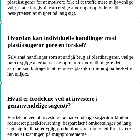
plastiksugerør for at motivere folk til at træffe mere miljøvenlige
valg, støtte lovgivningsmæssige ændringer og bidrage til
beskyttelsen af miljøet på lang sigt.
Hvordan kan individuelle handlinger mod
plastiksugerør gøre en forskel?
Selv små handlinger som at undgå brug af plastiksugerør, vælge
bæredygtige alternativer og opmuntre andre til at gøre det
samme kan bidrage til at reducere plastikforurening og beskytte
havmiljøet.
Hvad er fordelene ved at investere i
genanvendelige sugerør?
Fordelene ved at investere i genanvendelige sugerør inkluderer
reduceret plastikforurening, besparelser i omkostninger på lang
sigt, støtte til bæredygtig produktion samt mulighed for at være
en del af løsningen på miljøproblemerne.