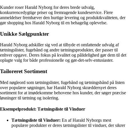
Kunder roser Harald Nyborg for deres brede udvalg,
konkurrencedygtige priser og fremragende kundeservice. Flere
anmeldelser fremhæver den hurtige levering og produktkvaliteten, der
gør shopping hos Harald Nyborg til en behagelig oplevelse.
Unikke Sælgpunkter
Harald Nyborg adskiller sig ved at tilbyde et omfattende udvalg af
tætningslister, fugebånd og andre tætningsprodukter, der passer til
enhver opgave. Deres fokus på kvalitet og pålidelighed gør dem til det
oplagte valg for både professionelle og gør-det-selv-entusiaster.
Tailoreret Sortiment
Med nøgleord som tætningslister, fugebånd og tætningsbånd på listen
over populære søgninger, har Harald Nyborg skræddersyet deres
sortiment for at imødekomme behovene hos kunder, der søger præcise
løsninger til tætning og isolering.
Eksempelprodukt: Tætningsliste til Vinduer
Tætningsliste til Vinduer:
En af Harald Nyborgs mest
populære produkter er deres tætningslister til vinduer, der sikrer