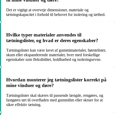
Det er vigtigt at overveje dimensioner, materiale og
tætningskapacitet i forhold til behovet for isolering og tæthed.
Hvilke typer materialer anvendes til
tætningslister, og hvad er deres egenskaber?
Tætningslister kan være lavet af gummimaterialer, børstelister,
skum eller ekspanderende materialer, hver med forskellige
egenskaber som fleksibilitet, holdbarhed og isoleringsevne.
Hvordan monterer jeg tætningslister korrekt på
mine vinduer og døre?
Tætningslister skal skæres til passende længde, rengøres, og
fastgøres tæt til overfladen med gummilim eller skruer for at
sikre effektiv tætning.