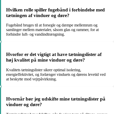
Hvilken rolle spiller fugebånd i forbindelse med
tætningen af vinduer og døre?
Fugebånd bruges til at forsegle og dæmpe mellemrum og
samlinger mellem materialer, såsom glas og rammer, for at
forhindre luft- og vandindtrængning.
Hvorfor er det vigtigt at have tætningslister af
høj kvalitet på mine vinduer og døre?
Kvalitets tætningslister sikrer optimal isolering,
energieffektivitet, og forlænger vinduets og dørens levetid ved
at beskytte mod vejrpåvirkning.
Hvornår bør jeg udskifte mine tætningslister på
vinduer og døre?