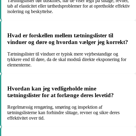
Tætningslister bør udskiftes, når de viser tegn på slitage, revner,
tab af elasticitet eller tæthedsproblemer for at opretholde effektiv
isolering og beskyttelse.
Hvad er forskellen mellem tætningslister til
vinduer og døre og hvordan vælger jeg korrekt?
Tætningslister til vinduer er typisk mere vejrbestandige og
tykkere end til døre, da de skal modstå direkte eksponering for
elementerne.
Hvordan kan jeg vedligeholde mine
tætningslister for at forlænge deres levetid?
Regelmæssig rengøring, smøring og inspektion af
tætningslisterne kan forhindre slitage, revner og sikre deres
effektivitet over tid.