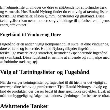
En tætningsliste til vinduer og døre er afgørende for at forhindre træk
og varmetab. Hos Harald Nyborg finder du et udvalg af tætningslister i
forskellige materialer, såsom gummi, børstelister og glasbånd. Disse
tætningslister kan nemt monteres og vil bidrage til at forbedre dit hjems
energieffektivitet.
Fugebånd til Vinduer og Døre
Fugebånd er en anden vigtig komponent til at sikre, at dine vinduer og
døre er tætte og isolerede. Harald Nyborg tilbyder fugebånd i
forskellige materialer og størrelser, herunder ekspanderende fugebånd
og skumbånd. Disse fugebånd er nemme at anvende og vil hjælpe med
at forhindre træk og støj.
Valg af Tætningslister og Fugebånd
Når du vælger tætningslister og fugebånd til dit hjem, er det vigtigt at
overveje dine behov og præferencer. Tjek Harald Nyborgs udvalg og
find de produkter, der passer bedst til dine specifikke projekter. Husk at
måle omhyggeligt og følge installationsvejledningen for bedste resultat.
Afsluttende Tanker