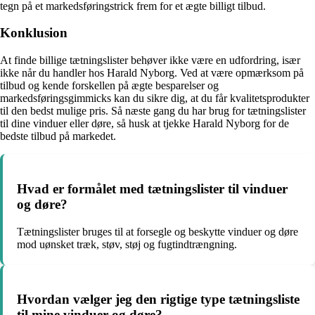
tegn på et markedsføringstrick frem for et ægte billigt tilbud.
Konklusion
At finde billige tætningslister behøver ikke være en udfordring, især
ikke når du handler hos Harald Nyborg. Ved at være opmærksom på
tilbud og kende forskellen på ægte besparelser og
markedsføringsgimmicks kan du sikre dig, at du får kvalitetsprodukter
til den bedst mulige pris. Så næste gang du har brug for tætningslister
til dine vinduer eller døre, så husk at tjekke Harald Nyborg for de
bedste tilbud på markedet.
Hvad er formålet med tætningslister til vinduer
og døre?
Tætningslister bruges til at forsegle og beskytte vinduer og døre
mod uønsket træk, støv, støj og fugtindtrængning.
Hvordan vælger jeg den rigtige type tætningsliste
til mine vinduer og døre?