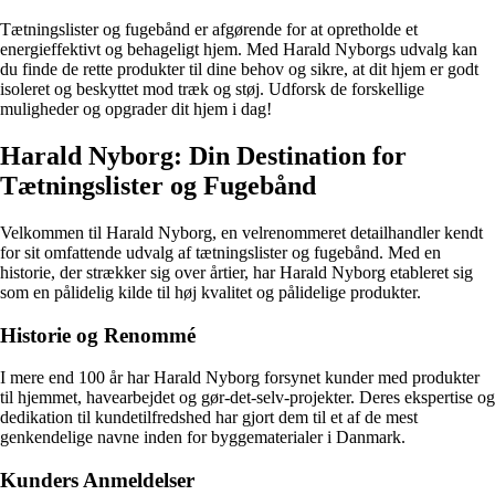
Tætningslister og fugebånd er afgørende for at opretholde et
energieffektivt og behageligt hjem. Med Harald Nyborgs udvalg kan
du finde de rette produkter til dine behov og sikre, at dit hjem er godt
isoleret og beskyttet mod træk og støj. Udforsk de forskellige
muligheder og opgrader dit hjem i dag!
Harald Nyborg: Din Destination for
Tætningslister og Fugebånd
Velkommen til Harald Nyborg, en velrenommeret detailhandler kendt
for sit omfattende udvalg af tætningslister og fugebånd. Med en
historie, der strækker sig over årtier, har Harald Nyborg etableret sig
som en pålidelig kilde til høj kvalitet og pålidelige produkter.
Historie og Renommé
I mere end 100 år har Harald Nyborg forsynet kunder med produkter
til hjemmet, havearbejdet og gør-det-selv-projekter. Deres ekspertise og
dedikation til kundetilfredshed har gjort dem til et af de mest
genkendelige navne inden for byggematerialer i Danmark.
Kunders Anmeldelser