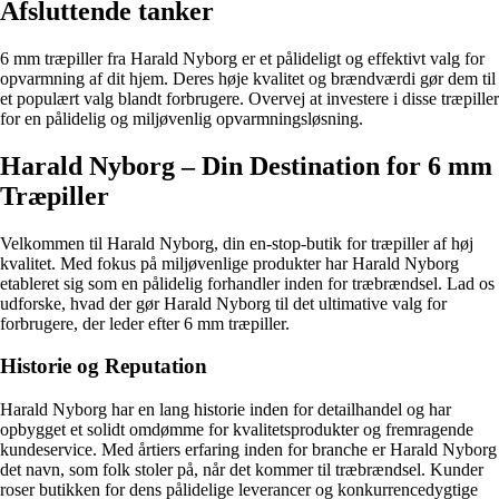
Afsluttende tanker
6 mm træpiller fra Harald Nyborg er et pålideligt og effektivt valg for
opvarmning af dit hjem. Deres høje kvalitet og brændværdi gør dem til
et populært valg blandt forbrugere. Overvej at investere i disse træpiller
for en pålidelig og miljøvenlig opvarmningsløsning.
Harald Nyborg – Din Destination for 6 mm
Træpiller
Velkommen til Harald Nyborg, din en-stop-butik for træpiller af høj
kvalitet. Med fokus på miljøvenlige produkter har Harald Nyborg
etableret sig som en pålidelig forhandler inden for træbrændsel. Lad os
udforske, hvad der gør Harald Nyborg til det ultimative valg for
forbrugere, der leder efter 6 mm træpiller.
Historie og Reputation
Harald Nyborg har en lang historie inden for detailhandel og har
opbygget et solidt omdømme for kvalitetsprodukter og fremragende
kundeservice. Med årtiers erfaring inden for branche er Harald Nyborg
det navn, som folk stoler på, når det kommer til træbrændsel. Kunder
roser butikken for dens pålidelige leverancer og konkurrencedygtige