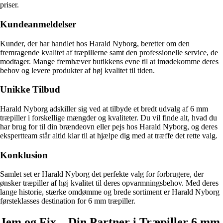
priser.
Kundeanmeldelser
Kunder, der har handlet hos Harald Nyborg, beretter om den
fremragende kvalitet af træpillerne samt den professionelle service, de
modtager. Mange fremhæver butikkens evne til at imødekomme deres
behov og levere produkter af høj kvalitet til tiden.
Unikke Tilbud
Harald Nyborg adskiller sig ved at tilbyde et bredt udvalg af 6 mm
træpiller i forskellige mængder og kvaliteter. Du vil finde alt, hvad du
har brug for til din brændeovn eller pejs hos Harald Nyborg, og deres
ekspertteam står altid klar til at hjælpe dig med at træffe det rette valg.
Konklusion
Samlet set er Harald Nyborg det perfekte valg for forbrugere, der
ønsker træpiller af høj kvalitet til deres opvarmningsbehov. Med deres
lange historie, stærke omdømme og brede sortiment er Harald Nyborg
førsteklasses destination for 6 mm træpiller.
Jem og Fix – Din Partner i Træpiller 6 mm