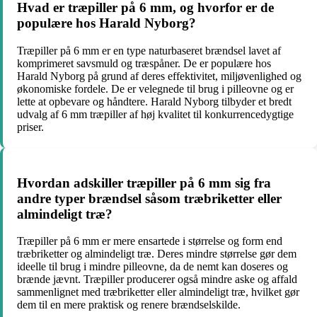
Hvad er træpiller på 6 mm, og hvorfor er de
populære hos Harald Nyborg?
Træpiller på 6 mm er en type naturbaseret brændsel lavet af
komprimeret savsmuld og træspåner. De er populære hos
Harald Nyborg på grund af deres effektivitet, miljøvenlighed og
økonomiske fordele. De er velegnede til brug i pilleovne og er
lette at opbevare og håndtere. Harald Nyborg tilbyder et bredt
udvalg af 6 mm træpiller af høj kvalitet til konkurrencedygtige
priser.
Hvordan adskiller træpiller på 6 mm sig fra
andre typer brændsel såsom træbriketter eller
almindeligt træ?
Træpiller på 6 mm er mere ensartede i størrelse og form end
træbriketter og almindeligt træ. Deres mindre størrelse gør dem
ideelle til brug i mindre pilleovne, da de nemt kan doseres og
brænde jævnt. Træpiller producerer også mindre aske og affald
sammenlignet med træbriketter eller almindeligt træ, hvilket gør
dem til en mere praktisk og renere brændselskilde.