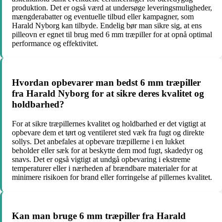
produktion. Det er også værd at undersøge leveringsmuligheder,
mængderabatter og eventuelle tilbud eller kampagner, som
Harald Nyborg kan tilbyde. Endelig bør man sikre sig, at ens
pilleovn er egnet til brug med 6 mm træpiller for at opnå optimal
performance og effektivitet.
Hvordan opbevarer man bedst 6 mm træpiller
fra Harald Nyborg for at sikre deres kvalitet og
holdbarhed?
For at sikre træpillernes kvalitet og holdbarhed er det vigtigt at
opbevare dem et tørt og ventileret sted væk fra fugt og direkte
sollys. Det anbefales at opbevare træpillerne i en lukket
beholder eller sæk for at beskytte dem mod fugt, skadedyr og
snavs. Det er også vigtigt at undgå opbevaring i ekstreme
temperaturer eller i nærheden af brændbare materialer for at
minimere risikoen for brand eller forringelse af pillernes kvalitet.
Kan man bruge 6 mm træpiller fra Harald