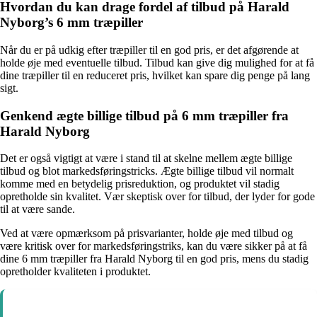
Hvordan du kan drage fordel af tilbud på Harald
Nyborg’s 6 mm træpiller
Når du er på udkig efter træpiller til en god pris, er det afgørende at
holde øje med eventuelle tilbud. Tilbud kan give dig mulighed for at få
dine træpiller til en reduceret pris, hvilket kan spare dig penge på lang
sigt.
Genkend ægte billige tilbud på 6 mm træpiller fra
Harald Nyborg
Det er også vigtigt at være i stand til at skelne mellem ægte billige
tilbud og blot markedsføringstricks. Ægte billige tilbud vil normalt
komme med en betydelig prisreduktion, og produktet vil stadig
opretholde sin kvalitet. Vær skeptisk over for tilbud, der lyder for gode
til at være sande.
Ved at være opmærksom på prisvarianter, holde øje med tilbud og
være kritisk over for markedsføringstriks, kan du være sikker på at få
dine 6 mm træpiller fra Harald Nyborg til en god pris, mens du stadig
opretholder kvaliteten i produktet.