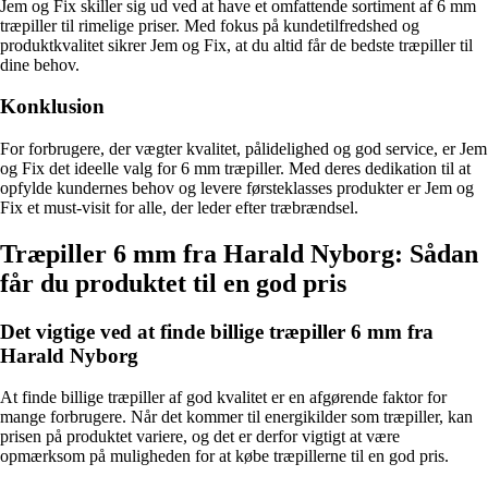
Jem og Fix skiller sig ud ved at have et omfattende sortiment af 6 mm
træpiller til rimelige priser. Med fokus på kundetilfredshed og
produktkvalitet sikrer Jem og Fix, at du altid får de bedste træpiller til
dine behov.
Konklusion
For forbrugere, der vægter kvalitet, pålidelighed og god service, er Jem
og Fix det ideelle valg for 6 mm træpiller. Med deres dedikation til at
opfylde kundernes behov og levere førsteklasses produkter er Jem og
Fix et must-visit for alle, der leder efter træbrændsel.
Træpiller 6 mm fra Harald Nyborg: Sådan
får du produktet til en god pris
Det vigtige ved at finde billige træpiller 6 mm fra
Harald Nyborg
At finde billige træpiller af god kvalitet er en afgørende faktor for
mange forbrugere. Når det kommer til energikilder som træpiller, kan
prisen på produktet variere, og det er derfor vigtigt at være
opmærksom på muligheden for at købe træpillerne til en god pris.