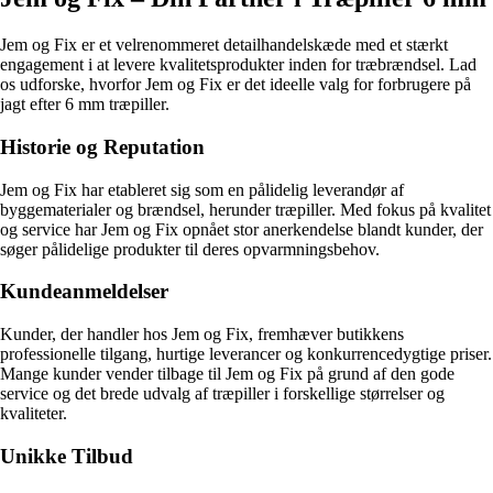
Jem og Fix er et velrenommeret detailhandelskæde med et stærkt
engagement i at levere kvalitetsprodukter inden for træbrændsel. Lad
os udforske, hvorfor Jem og Fix er det ideelle valg for forbrugere på
jagt efter 6 mm træpiller.
Historie og Reputation
Jem og Fix har etableret sig som en pålidelig leverandør af
byggematerialer og brændsel, herunder træpiller. Med fokus på kvalitet
og service har Jem og Fix opnået stor anerkendelse blandt kunder, der
søger pålidelige produkter til deres opvarmningsbehov.
Kundeanmeldelser
Kunder, der handler hos Jem og Fix, fremhæver butikkens
professionelle tilgang, hurtige leverancer og konkurrencedygtige priser.
Mange kunder vender tilbage til Jem og Fix på grund af den gode
service og det brede udvalg af træpiller i forskellige størrelser og
kvaliteter.
Unikke Tilbud