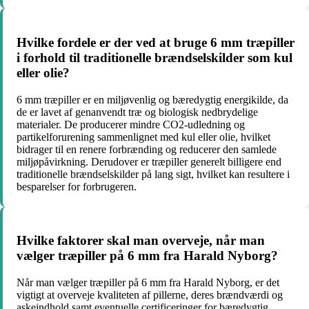
Hvilke fordele er der ved at bruge 6 mm træpiller
i forhold til traditionelle brændselskilder som kul
eller olie?
6 mm træpiller er en miljøvenlig og bæredygtig energikilde, da
de er lavet af genanvendt træ og biologisk nedbrydelige
materialer. De producerer mindre CO2-udledning og
partikelforurening sammenlignet med kul eller olie, hvilket
bidrager til en renere forbrænding og reducerer den samlede
miljøpåvirkning. Derudover er træpiller generelt billigere end
traditionelle brændselskilder på lang sigt, hvilket kan resultere i
besparelser for forbrugeren.
Hvilke faktorer skal man overveje, når man
vælger træpiller på 6 mm fra Harald Nyborg?
Når man vælger træpiller på 6 mm fra Harald Nyborg, er det
vigtigt at overveje kvaliteten af pillerne, deres brændværdi og
askeindhold samt eventuelle certificeringer for bæredygtig