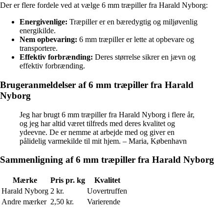
Der er flere fordele ved at vælge 6 mm træpiller fra Harald Nyborg:
Energivenlige:
Træpiller er en bæredygtig og miljøvenlig
energikilde.
Nem opbevaring:
6 mm træpiller er lette at opbevare og
transportere.
Effektiv forbrænding:
Deres størrelse sikrer en jævn og
effektiv forbrænding.
Brugeranmeldelser af 6 mm træpiller fra Harald
Nyborg
Jeg har brugt 6 mm træpiller fra Harald Nyborg i flere år,
og jeg har altid været tilfreds med deres kvalitet og
ydeevne. De er nemme at arbejde med og giver en
pålidelig varmekilde til mit hjem. – Maria, København
Sammenligning af 6 mm træpiller fra Harald Nyborg
Mærke
Pris pr. kg
Kvalitet
Harald Nyborg
2 kr.
Uovertruffen
Andre mærker
2,50 kr.
Varierende