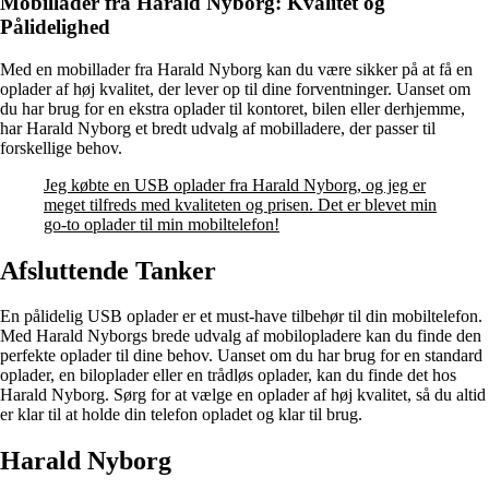
Mobillader fra Harald Nyborg: Kvalitet og
Pålidelighed
Med en mobillader fra Harald Nyborg kan du være sikker på at få en
oplader af høj kvalitet, der lever op til dine forventninger. Uanset om
du har brug for en ekstra oplader til kontoret, bilen eller derhjemme,
har Harald Nyborg et bredt udvalg af mobilladere, der passer til
forskellige behov.
Jeg købte en USB oplader fra Harald Nyborg, og jeg er
meget tilfreds med kvaliteten og prisen. Det er blevet min
go-to oplader til min mobiltelefon!
Afsluttende Tanker
En pålidelig USB oplader er et must-have tilbehør til din mobiltelefon.
Med Harald Nyborgs brede udvalg af mobilopladere kan du finde den
perfekte oplader til dine behov. Uanset om du har brug for en standard
oplader, en biloplader eller en trådløs oplader, kan du finde det hos
Harald Nyborg. Sørg for at vælge en oplader af høj kvalitet, så du altid
er klar til at holde din telefon opladet og klar til brug.
Harald Nyborg