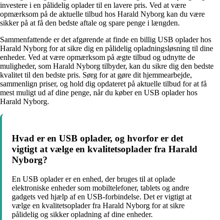
investere i en pålidelig oplader til en lavere pris. Ved at være
opmærksom på de aktuelle tilbud hos Harald Nyborg kan du være
sikker på at få den bedste aftale og spare penge i længden.
Sammenfattende er det afgørende at finde en billig USB oplader hos
Harald Nyborg for at sikre dig en pålidelig opladningsløsning til dine
enheder. Ved at være opmærksom på ægte tilbud og udnytte de
muligheder, som Harald Nyborg tilbyder, kan du sikre dig den bedste
kvalitet til den bedste pris. Sørg for at gøre dit hjemmearbejde,
sammenlign priser, og hold dig opdateret på aktuelle tilbud for at få
mest muligt ud af dine penge, når du køber en USB oplader hos
Harald Nyborg.
Hvad er en USB oplader, og hvorfor er det
vigtigt at vælge en kvalitetsoplader fra Harald
Nyborg?
En USB oplader er en enhed, der bruges til at oplade
elektroniske enheder som mobiltelefoner, tablets og andre
gadgets ved hjælp af en USB-forbindelse. Det er vigtigt at
vælge en kvalitetsoplader fra Harald Nyborg for at sikre
pålidelig og sikker opladning af dine enheder.