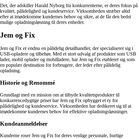
Det, der adskiller Harald Nyborg fra konkurrenterne, er deres fokus på
kvalitet, pålidelighed og kundeservice. Virksomheden stræber altid
efter at imødekomme kundernes behov og sikre, at de får den bedst
mulige opladningsløsning til deres enheder.
Jem og Fix
Jem og Fix er endnu en pålidelig detailhandler, der specialiserer sig i
USB-opladere og tilbehør. Med et stort udvalg af produkter som USB
lader, mobil oplader og mobilladere, har Jem og Fix etableret sig som
en populær destination for forbrugere, der leder efter pålidelig
opladning.
Historie og Renommé
Grundlagt med en mission om at tilbyde kvalitetsprodukter til
konkurrencedygtige priser har Jem og Fix opbygget et ry for
pålidelighed og kundeservice. Virksomheden har dedikeret sig til at
imødekomme kundernes behov for effektive opladningsløsninger.
Kundeanmeldelser
Kunderne roser Jem og Fix for deres venlige personale, hurtige