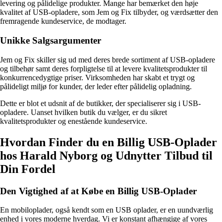
levering og pålidelige produkter. Mange har bemærket den høje
kvalitet af USB-opladere, som Jem og Fix tilbyder, og værdsætter den
fremragende kundeservice, de modtager.
Unikke Salgsargumenter
Jem og Fix skiller sig ud med deres brede sortiment af USB-opladere
og tilbehør samt deres forpligtelse til at levere kvalitetsprodukter til
konkurrencedygtige priser. Virksomheden har skabt et trygt og
pålideligt miljø for kunder, der leder efter pålidelig opladning.
Dette er blot et udsnit af de butikker, der specialiserer sig i USB-
opladere. Uanset hvilken butik du vælger, er du sikret
kvalitetsprodukter og enestående kundeservice.
Hvordan Finder du en Billig USB-Oplader
hos Harald Nyborg og Udnytter Tilbud til
Din Fordel
Den Vigtighed af at Købe en Billig USB-Oplader
En mobiloplader, også kendt som en USB oplader, er en uundværlig
enhed i vores moderne hverdag. Vi er konstant afhængige af vores