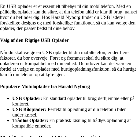
En USB oplader er et essentielt tilbehør til din mobiltelefon. Med en
pålidelig oplader kan du sikre, at din telefon altid er klar til brug, uanset
hvor du befinder dig. Hos Harald Nyborg finder du USB ladere i
forskellige designs og med forskellige funktioner, så du kan vælge den
oplader, der passer bedst til dine behov.
Valg af den Rigtige USB Oplader
Når du skal vælge en USB oplader til din mobiltelefon, er der flere
faktorer, du bør overveje. Først og fremmest skal du sikre dig, at
opladeren er kompatibel med din enhed. Derudover kan det være en
fordel at vælge en oplader med hurtigopladningsfunktion, så du hurtigt
kan få din telefon op at køre igen.
Populære Mobiloplader fra Harald Nyborg
USB Oplader:
En standard oplader til brug derhjemme eller på
kontoret.
USB Biloplader:
Perfekt til opladning af din telefon i bilen
under kørsel.
Trådløs Oplader:
En praktisk løsning til trådløs opladning af
kompatible enheder.