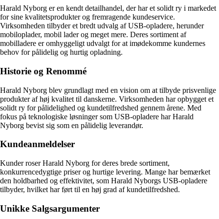
Harald Nyborg er en kendt detailhandel, der har et solidt ry i markedet
for sine kvalitetsprodukter og fremragende kundeservice.
Virksomheden tilbyder et bredt udvalg af USB-opladere, herunder
mobiloplader, mobil lader og meget mere. Deres sortiment af
mobilladere er omhyggeligt udvalgt for at imødekomme kundernes
behov for pålidelig og hurtig opladning.
Historie og Renommé
Harald Nyborg blev grundlagt med en vision om at tilbyde prisvenlige
produkter af høj kvalitet til danskerne. Virksomheden har opbygget et
solidt ry for pålidelighed og kundetilfredshed gennem årene. Med
fokus på teknologiske løsninger som USB-opladere har Harald
Nyborg bevist sig som en pålidelig leverandør.
Kundeanmeldelser
Kunder roser Harald Nyborg for deres brede sortiment,
konkurrencedygtige priser og hurtige levering. Mange har bemærket
den holdbarhed og effektivitet, som Harald Nyborgs USB-opladere
tilbyder, hvilket har ført til en høj grad af kundetilfredshed.
Unikke Salgsargumenter