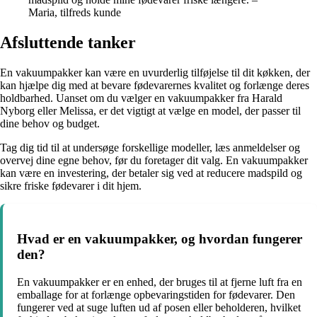
Maria, tilfreds kunde
Afsluttende tanker
En vakuumpakker kan være en uvurderlig tilføjelse til dit køkken, der
kan hjælpe dig med at bevare fødevarernes kvalitet og forlænge deres
holdbarhed. Uanset om du vælger en vakuumpakker fra Harald
Nyborg eller Melissa, er det vigtigt at vælge en model, der passer til
dine behov og budget.
Tag dig tid til at undersøge forskellige modeller, læs anmeldelser og
overvej dine egne behov, før du foretager dit valg. En vakuumpakker
kan være en investering, der betaler sig ved at reducere madspild og
sikre friske fødevarer i dit hjem.
Hvad er en vakuumpakker, og hvordan fungerer
den?
En vakuumpakker er en enhed, der bruges til at fjerne luft fra en
emballage for at forlænge opbevaringstiden for fødevarer. Den
fungerer ved at suge luften ud af posen eller beholderen, hvilket