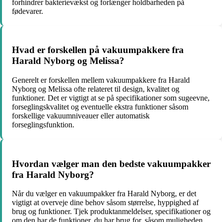
forhindrer bakterievækst og forlænger holdbarheden på
fødevarer.
Hvad er forskellen på vakuumpakkere fra
Harald Nyborg og Melissa?
Generelt er forskellen mellem vakuumpakkere fra Harald
Nyborg og Melissa ofte relateret til design, kvalitet og
funktioner. Det er vigtigt at se på specifikationer som sugeevne,
forseglingskvalitet og eventuelle ekstra funktioner såsom
forskellige vakuumniveauer eller automatisk
forseglingsfunktion.
Hvordan vælger man den bedste vakuumpakker
fra Harald Nyborg?
Når du vælger en vakuumpakker fra Harald Nyborg, er det
vigtigt at overveje dine behov såsom størrelse, hyppighed af
brug og funktioner. Tjek produktanmeldelser, specifikationer og
om den har de funktioner, du har brug for, såsom muligheden