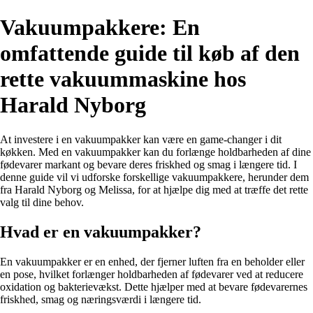
Vakuumpakkere: En
omfattende guide til køb af den
rette vakuummaskine hos
Harald Nyborg
At investere i en vakuumpakker kan være en game-changer i dit
køkken. Med en vakuumpakker kan du forlænge holdbarheden af dine
fødevarer markant og bevare deres friskhed og smag i længere tid. I
denne guide vil vi udforske forskellige vakuumpakkere, herunder dem
fra Harald Nyborg og Melissa, for at hjælpe dig med at træffe det rette
valg til dine behov.
Hvad er en vakuumpakker?
En vakuumpakker er en enhed, der fjerner luften fra en beholder eller
en pose, hvilket forlænger holdbarheden af fødevarer ved at reducere
oxidation og bakterievækst. Dette hjælper med at bevare fødevarernes
friskhed, smag og næringsværdi i længere tid.