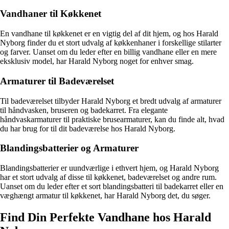
Vandhaner til Køkkenet
En vandhane til køkkenet er en vigtig del af dit hjem, og hos Harald
Nyborg finder du et stort udvalg af køkkenhaner i forskellige stilarter
og farver. Uanset om du leder efter en billig vandhane eller en mere
eksklusiv model, har Harald Nyborg noget for enhver smag.
Armaturer til Badeværelset
Til badeværelset tilbyder Harald Nyborg et bredt udvalg af armaturer
til håndvasken, bruseren og badekarret. Fra elegante
håndvaskarmaturer til praktiske brusearmaturer, kan du finde alt, hvad
du har brug for til dit badeværelse hos Harald Nyborg.
Blandingsbatterier og Armaturer
Blandingsbatterier er uundværlige i ethvert hjem, og Harald Nyborg
har et stort udvalg af disse til køkkenet, badeværelset og andre rum.
Uanset om du leder efter et sort blandingsbatteri til badekarret eller en
væghængt armatur til køkkenet, har Harald Nyborg det, du søger.
Find Din Perfekte Vandhane hos Harald