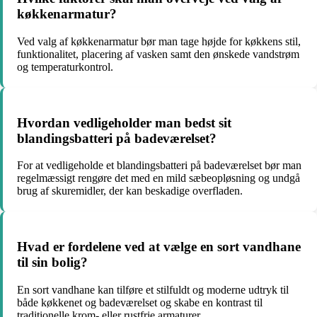
køkkenarmatur?
Ved valg af køkkenarmatur bør man tage højde for køkkens stil,
funktionalitet, placering af vasken samt den ønskede vandstrøm
og temperaturkontrol.
Hvordan vedligeholder man bedst sit
blandingsbatteri på badeværelset?
For at vedligeholde et blandingsbatteri på badeværelset bør man
regelmæssigt rengøre det med en mild sæbeopløsning og undgå
brug af skuremidler, der kan beskadige overfladen.
Hvad er fordelene ved at vælge en sort vandhane
til sin bolig?
En sort vandhane kan tilføre et stilfuldt og moderne udtryk til
både køkkenet og badeværelset og skabe en kontrast til
traditionelle krom- eller rustfrie armaturer.