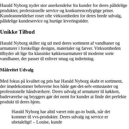
Harald Nyborg nyder stor anerkendelse fra kunder for deres pålidelige
produkter, professionelle service og konkurrencedygtige priser.
Kundeanmeldelser roser ofte virksomheden for deres brede udvalg,
pålidelige kundeservice og hurtige leveringstider.
Unikke Tilbud
Harald Nyborg skiller sig ud med deres sortiment af vandhaner og
armaturer i forskellige designs, materialer og farver. Virksomheden
tilbyder alt lige fra klassiske køkkenarmaturer til moderne sorte
vandhaner, der passer til enhver smag og indretning.
Målrettet Udvalg
Med fokus på kvalitet og pris har Harald Nyborg skabt et sortiment,
der imødekommer behovene hos både gør-det-selv-entusiaster og
professionelle håndværkere. Deres udvalg af armaturer til køkken,
badeværelse og bryggers gør det nemt for kunder at finde det perfekte
produkt til deres hjem.
Harald Nyborg har altid været min go-to butik, når det
kommer til vvs-produkter. Deres udvalg og service er
ubetaleligt! – Louise, kunde