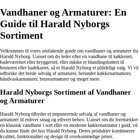
Vandhaner og Armaturer: En
Guide til Harald Nyborgs
Sortiment
Velkommen til vores omfattende guide om vandhaner og armaturer fra
Harald Nyborg. Uanset om du leder efter en vandhane til køkkenet,
badeværelset eller bryggerset, eller måske et blandingsbatteri til
bruseren eller badekarret, så er Harald Nyborg et pålideligt valg. Vi vil
udforske det brede udvalg af armaturer, herunder køkkenarmaturer,
håndvaskarmaturer, brusearmaturer og meget mere.
Harald Nyborgs Sortiment af Vandhaner
og Armaturer
Harald Nyborg tilbyder et imponerende udvalg af vandhaner og
armaturer til enhver smag og ethvert behov. Uanset om du foretrækker
en klassisk vandhane i sort eller en moderne køkkenarmatur i guld, vil
du kunne finde det hos Harald Nyborg. Deres produkter kombinerer
kvalitet, funktionalitet og design til overkommelige priser.