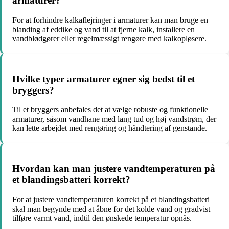
armaturer?
For at forhindre kalkaflejringer i armaturer kan man bruge en
blanding af eddike og vand til at fjerne kalk, installere en
vandblødgører eller regelmæssigt rengøre med kalkopløsere.
Hvilke typer armaturer egner sig bedst til et
bryggers?
Til et bryggers anbefales det at vælge robuste og funktionelle
armaturer, såsom vandhane med lang tud og høj vandstrøm, der
kan lette arbejdet med rengøring og håndtering af genstande.
Hvordan kan man justere vandtemperaturen på
et blandingsbatteri korrekt?
For at justere vandtemperaturen korrekt på et blandingsbatteri
skal man begynde med at åbne for det kolde vand og gradvist
tilføre varmt vand, indtil den ønskede temperatur opnås.