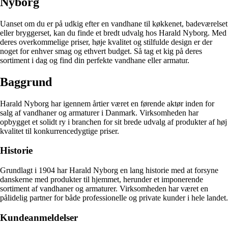
Nyborg
Uanset om du er på udkig efter en vandhane til køkkenet, badeværelset
eller bryggerset, kan du finde et bredt udvalg hos Harald Nyborg. Med
deres overkommelige priser, høje kvalitet og stilfulde design er der
noget for enhver smag og ethvert budget. Så tag et kig på deres
sortiment i dag og find din perfekte vandhane eller armatur.
Baggrund
Harald Nyborg har igennem årtier været en førende aktør inden for
salg af vandhaner og armaturer i Danmark. Virksomheden har
opbygget et solidt ry i branchen for sit brede udvalg af produkter af høj
kvalitet til konkurrencedygtige priser.
Historie
Grundlagt i 1904 har Harald Nyborg en lang historie med at forsyne
danskerne med produkter til hjemmet, herunder et imponerende
sortiment af vandhaner og armaturer. Virksomheden har været en
pålidelig partner for både professionelle og private kunder i hele landet.
Kundeanmeldelser