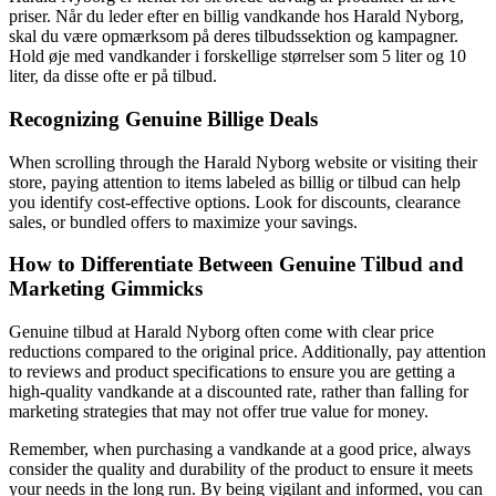
priser. Når du leder efter en billig vandkande hos Harald Nyborg,
skal du være opmærksom på deres tilbudssektion og kampagner.
Hold øje med vandkander i forskellige størrelser som 5 liter og 10
liter, da disse ofte er på tilbud.
Recognizing Genuine Billige Deals
When scrolling through the Harald Nyborg website or visiting their
store, paying attention to items labeled as billig or tilbud can help
you identify cost-effective options. Look for discounts, clearance
sales, or bundled offers to maximize your savings.
How to Differentiate Between Genuine Tilbud and
Marketing Gimmicks
Genuine tilbud at Harald Nyborg often come with clear price
reductions compared to the original price. Additionally, pay attention
to reviews and product specifications to ensure you are getting a
high-quality vandkande at a discounted rate, rather than falling for
marketing strategies that may not offer true value for money.
Remember, when purchasing a vandkande at a good price, always
consider the quality and durability of the product to ensure it meets
your needs in the long run. By being vigilant and informed, you can