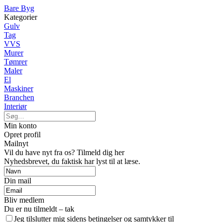
Bare Byg
Kategorier
Gulv
Tag
VVS
Murer
Tømrer
Maler
El
Maskiner
Branchen
Interiør
Min konto
Opret profil
Mailnyt
Vil du have nyt fra os? Tilmeld dig her
Nyhedsbrevet, du faktisk har lyst til at læse.
Din mail
Bliv medlem
Du er nu tilmeldt – tak
Jeg tilslutter mig sidens betingelser og samtykker til