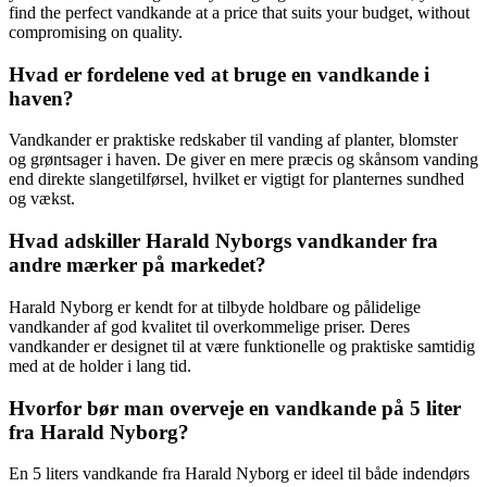
find the perfect vandkande at a price that suits your budget, without
compromising on quality.
Hvad er fordelene ved at bruge en vandkande i
haven?
Vandkander er praktiske redskaber til vanding af planter, blomster
og grøntsager i haven. De giver en mere præcis og skånsom vanding
end direkte slangetilførsel, hvilket er vigtigt for planternes sundhed
og vækst.
Hvad adskiller Harald Nyborgs vandkander fra
andre mærker på markedet?
Harald Nyborg er kendt for at tilbyde holdbare og pålidelige
vandkander af god kvalitet til overkommelige priser. Deres
vandkander er designet til at være funktionelle og praktiske samtidig
med at de holder i lang tid.
Hvorfor bør man overveje en vandkande på 5 liter
fra Harald Nyborg?
En 5 liters vandkande fra Harald Nyborg er ideel til både indendørs