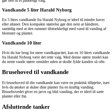
gør den til et pålideligt valg.
Vandkande 5 liter Harald Nyborg
En 5 liters vandkande fra Harald Nyborg er ideel til mindre haver
eller altaner. Den kompakte størrelse gør den nem at håndtere,
samtidig med at den rummer tilstrækkeligt med vand til vanding af
blomster og planter.
Vandkande 10 liter
Hvis du har brug for mere vandkapacitet, kan en 10 liters vandkande
fra Harald Nyborg være det rette valg. Med denne større model kan
du nemt vande større områder uden at skulle fylde kanden så ofte.
Brusehoved til vandkande
Et brusehoved til din vandkande kan være en praktisk tilføjelse, især
hvis du ønsker at skåne dine planter fra en kraftig vanding.
Brusehovedet giver en jævn og blid vanding, der er ideel til sarte
planter eller frø.
Afsluttende tanker