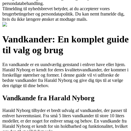
persondatabehandling.
Tilmelding til nyhedsbrevet betyder, at du accepterer vores
brugerbetingelser og persondatapolitik. Du kan nemt framelde dig,
hvis du ikke længere ønsker at modtage mails.
Vandkander: En komplet guide
til valg og brug
En vandkande er en uundværlig genstand i enhver have eller hjem.
Harald Nyborg er kendt for deres kvalitetsvandkander, der kommer i
forskellige størrelser og former. I denne guide vil vi udforske de
bedste vandkander fra Harald Nyborg og give dig tips til at vælge
den rigtige til dine behov.
Vandkande fra Harald Nyborg
Harald Nyborg tilbyder et bredt udvalg af vandkander, der passer til
enhver haveentusiast. Fra små 5 liters vandkander til store 10 liters
modeller, er der noget for enhver smag og behov. En vandkande fra
Harald Nyborg er kendt for sin holdbarhed og funktionalitet, hvilket