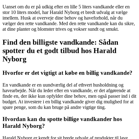
Uanset om du er på udkig efter en lille 5 liters vandkande eller en
stor 10 liters model, har Harald Nyborg et bredt udvalg at vælge
imellem. Husk at overveje dine behov og haveforhold, når du
vælger den rette vandkande. Med den rette vandkande kan du sikre,
at dine planter og blomster trives og vokser sundt og smukt.
Find den billigste vandkande: Sådan
spotter du et godt tilbud hos Harald
Nyborg
Hvorfor er det vigtigt at købe en billig vandkande?
En vandkande er en uundværlig del af ethvert husholdning og
havearbejde. Når du leder efter en vandkande, er det afgørende at
finde en, der ikke kun opfylder dine behov, men også passer ind i dit
budget. At investere i en billig vandkande giver dig mulighed for at
spare penge, som du kan bruge på andre vigtige ting.
Hvordan kan du spotte billige vandkander hos
Harald Nyborg?
Harald Nyborg er kendt for sit brede udvalg af produkter til lave