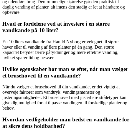
og udendørs brug. Den rummelige størrelse gør den praktisk til
daglig vanding af planter, alt imens den stadig er let at håndtere og
opbevare.
Hvad er fordelene ved at investere i en større
vandkande på 10 liter?
En 10 liters vandkande fra Harald Nyborg er velegnet til større
haver eller til vanding af flere planter på én gang. Den større
kapacitet betyder færre påfyldninger og mere effektiv vanding,
hvilket sparer tid og besvær.
Hvilke egenskaber bør man se efter, når man vælger
et brusehoved til en vandkande?
Når du vælger et brusehoved til din vandkande, er det vigtigt at
overveje faktorer som vandtryk, vandingsmønster og
justeringsmuligheder. Et brusehoved med justerbare stråletyper kan
give dig mulighed for at tilpasse vandingen til forskellige planter og
behov.
Hvordan vedligeholder man bedst en vandkande for
at sikre dens holdbarhed?