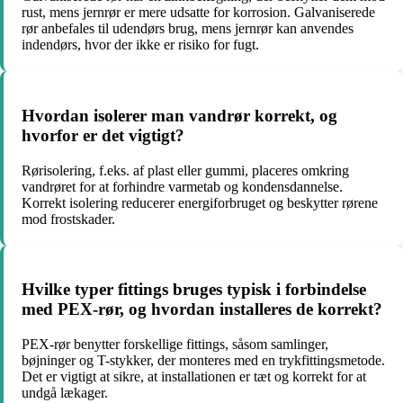
rust, mens jernrør er mere udsatte for korrosion. Galvaniserede
rør anbefales til udendørs brug, mens jernrør kan anvendes
indendørs, hvor der ikke er risiko for fugt.
Hvordan isolerer man vandrør korrekt, og
hvorfor er det vigtigt?
Rørisolering, f.eks. af plast eller gummi, placeres omkring
vandrøret for at forhindre varmetab og kondensdannelse.
Korrekt isolering reducerer energiforbruget og beskytter rørene
mod frostskader.
Hvilke typer fittings bruges typisk i forbindelse
med PEX-rør, og hvordan installeres de korrekt?
PEX-rør benytter forskellige fittings, såsom samlinger,
bøjninger og T-stykker, der monteres med en trykfittingsmetode.
Det er vigtigt at sikre, at installationen er tæt og korrekt for at
undgå lækager.