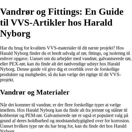
Vandrør og Fittings: En Guide
til VVS-Artikler hos Harald
Nyborg
Har du brug for kvalitets VVS-materialer til dit næste projekt? Hos
Harald Nyborg finder du et bredt udvalg af rør, fittings, og isolering til
enhver opgave. Uanset om du arbejder med vandrør, galvaniserede rør,
eller PEX-rør, kan du finde alt det nødvendige udstyr hos Harald
Nyborg. Denne guide vil give dig et overblik over de forskellige
produkter og muligheder, så du kan vælge det rigtige til dit VVS-
projekt.
Vandrør og Materialer
Når det kommer til vandrør, er der flere forskellige typer at vælge
imellem. Hos Harald Nyborg kan du finde alt fra jernrør og stålrør til
kobberrør og PEM-rør. Galvaniserede rør er også et populært valg på
grund af deres holdbarhed og modstandsdygtighed over for korrosion.
Uanset hvilken type rør du har brug for, kan du finde det hos Harald
Nyborg.