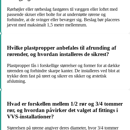
Rørbøjler eller rørbeslag fastgøres til væggen eller loftet med
passende skruer eller bolte for at understøtte rørene og
forhindre, at de svinger eller bevæger sig. Beslag bør placeres
jævnt med maksimalt 1,5 meter mellemrum.
Hvilke plastpropper anbefales til afrunding af
rørender, og hvordan installeres de sikrest?
Plastpropper fås i forskellige størrelser og former for at dække
rørenden og forhindre skarpe kanter. De installeres ved blot at
trykke dem fast på røret og sikrer en sikker og æstetisk
afslutning.
Hvad er forskellen mellem 1/2 rør og 3/4 tommer
rør, og hvordan påvirker det valget af fittings i
VVS-installationer?
Størrelsen på rørene angiver deres diameter, hvor 3/4 tommer