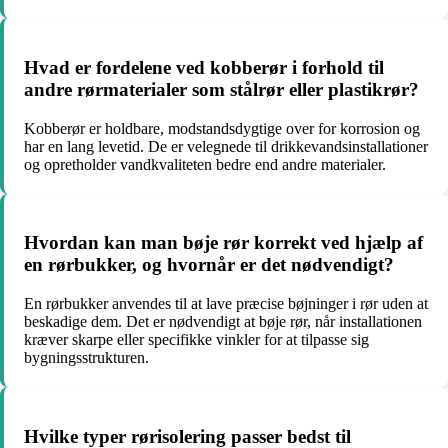
Hvad er fordelene ved kobberør i forhold til
andre rørmaterialer som stålrør eller plastikrør?
Kobberør er holdbare, modstandsdygtige over for korrosion og
har en lang levetid. De er velegnede til drikkevandsinstallationer
og opretholder vandkvaliteten bedre end andre materialer.
Hvordan kan man bøje rør korrekt ved hjælp af
en rørbukker, og hvornår er det nødvendigt?
En rørbukker anvendes til at lave præcise bøjninger i rør uden at
beskadige dem. Det er nødvendigt at bøje rør, når installationen
kræver skarpe eller specifikke vinkler for at tilpasse sig
bygningsstrukturen.
Hvilke typer rørisolering passer bedst til