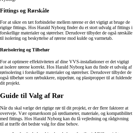
Fittings og Rørskåle
For at sikre en tæt forbindelse mellem rørene er det vigtigt at bruge de
rigtige fittings. Hos Harald Nyborg finder du et stort udvalg af fittings i
forskellige materialer og størrelser. Derudover tilbyder de også rørskåle
til isolering og beskyttelse af rørene mod kulde og varmetab.
Rørisolering og Tilbehør
For at optimere effektiviteten af dine VVS-installationer er det vigtigt
at isolere rørene korrekt. Hos Harald Nyborg kan du finde et udvalg af
rørisolering i forskellige materialer og størrelser. Derudover tilbyder de
også tilbehør som rørbukkere, nippelrør, og plastpropper til at fuldende
dit projekt.
Guide til Valg af Rør
Når du skal vælge det rigtige rør til dit projekt, er der flere faktorer at
overveje. Vær opmærksom på rørdiameter, materiale, og kompatibilitet
med fittings. Hos Harald Nyborg kan du få vejledning og rådgivning
til at træffe det bedste valg for dine behov.