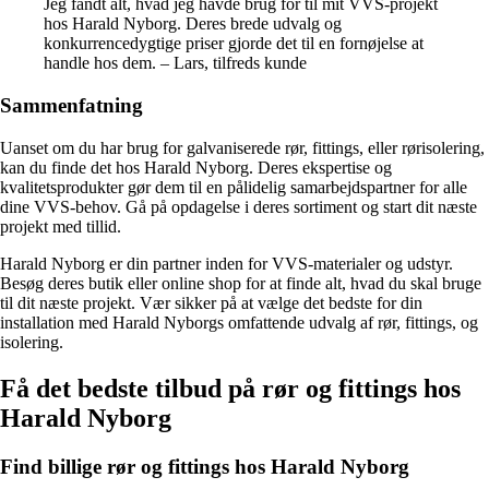
Jeg fandt alt, hvad jeg havde brug for til mit VVS-projekt
hos Harald Nyborg. Deres brede udvalg og
konkurrencedygtige priser gjorde det til en fornøjelse at
handle hos dem. – Lars, tilfreds kunde
Sammenfatning
Uanset om du har brug for galvaniserede rør, fittings, eller rørisolering,
kan du finde det hos Harald Nyborg. Deres ekspertise og
kvalitetsprodukter gør dem til en pålidelig samarbejdspartner for alle
dine VVS-behov. Gå på opdagelse i deres sortiment og start dit næste
projekt med tillid.
Harald Nyborg er din partner inden for VVS-materialer og udstyr.
Besøg deres butik eller online shop for at finde alt, hvad du skal bruge
til dit næste projekt. Vær sikker på at vælge det bedste for din
installation med Harald Nyborgs omfattende udvalg af rør, fittings, og
isolering.
Få det bedste tilbud på rør og fittings hos
Harald Nyborg
Find billige rør og fittings hos Harald Nyborg