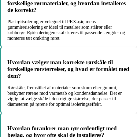
forskellige rørmaterialer, og hvordan installeres
de korrekt?
Plastrørisolering er velegnet til PEX-rør, mens
gummirørisolering er ideel til metalrør som stålrør eller
kobberør. Rørisoleringen skal skæres til passende længder og
monteres tæt omkring røret.
Hvordan vælger man korrekte rørskåle til
forskellige rørstørrelser, og hvad er formålet med
dem?
Rørskåle, fremstillet af materialer som skum eller gummi,
beskytter rørene mod varmetab og kondensdannelse. Det er
vigtigt at vælge skåle i den rigtige størrelse, der passer til
diameteren på rørene for optimal isoleringseffekt.
Hvordan forankrer man rør ordentligt med
beslag, og hvor ofte skal de installeres?