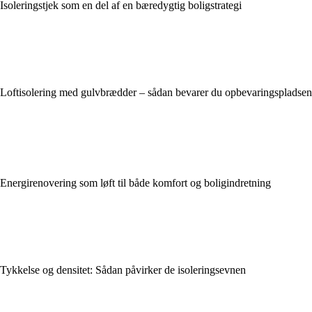
Isoleringstjek som en del af en bæredygtig boligstrategi
Loftisolering med gulvbrædder – sådan bevarer du opbevaringspladsen
Energirenovering som løft til både komfort og boligindretning
Tykkelse og densitet: Sådan påvirker de isoleringsevnen