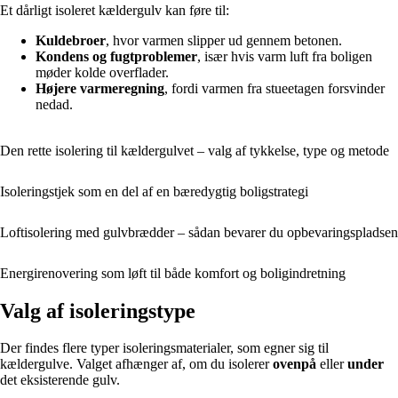
Et dårligt isoleret kældergulv kan føre til:
Kuldebroer
, hvor varmen slipper ud gennem betonen.
Kondens og fugtproblemer
, især hvis varm luft fra boligen
møder kolde overflader.
Højere varmeregning
, fordi varmen fra stueetagen forsvinder
nedad.
Den rette isolering til kældergulvet – valg af tykkelse, type og metode
Isoleringstjek som en del af en bæredygtig boligstrategi
Loftisolering med gulvbrædder – sådan bevarer du opbevaringspladsen
Energirenovering som løft til både komfort og boligindretning
Valg af isoleringstype
Der findes flere typer isoleringsmaterialer, som egner sig til
kældergulve. Valget afhænger af, om du isolerer
ovenpå
eller
under
det eksisterende gulv.