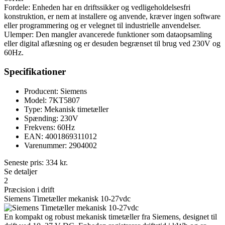
Fordele: Enheden har en driftssikker og vedligeholdelsesfri
konstruktion, er nem at installere og anvende, kræver ingen software
eller programmering og er velegnet til industrielle anvendelser.
Ulemper: Den mangler avancerede funktioner som dataopsamling
eller digital aflæsning og er desuden begrænset til brug ved 230V og
60Hz.
Specifikationer
Producent: Siemens
Model: 7KT5807
Type: Mekanisk timetæller
Spænding: 230V
Frekvens: 60Hz
EAN: 4001869311012
Varenummer: 2904002
Seneste pris:
334
kr.
Se detaljer
2
Præcision i drift
Siemens Timetæller mekanisk 10-27vdc
En kompakt og robust mekanisk timetæller fra Siemens, designet til