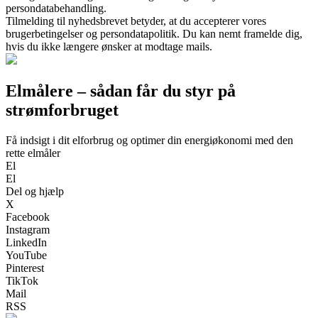
persondatabehandling.
Tilmelding til nyhedsbrevet betyder, at du accepterer vores
brugerbetingelser og persondatapolitik. Du kan nemt framelde dig,
hvis du ikke længere ønsker at modtage mails.
Elmålere – sådan får du styr på
strømforbruget
Få indsigt i dit elforbrug og optimer din energiøkonomi med den
rette elmåler
El
El
Del og hjælp
X
Facebook
Instagram
LinkedIn
YouTube
Pinterest
TikTok
Mail
RSS