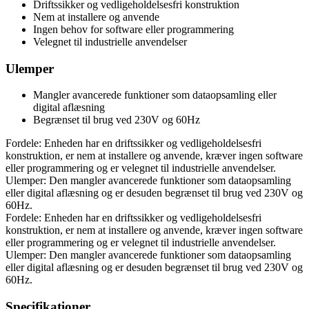
Driftssikker og vedligeholdelsesfri konstruktion
Nem at installere og anvende
Ingen behov for software eller programmering
Velegnet til industrielle anvendelser
Ulemper
Mangler avancerede funktioner som dataopsamling eller
digital aflæsning
Begrænset til brug ved 230V og 60Hz
Fordele: Enheden har en driftssikker og vedligeholdelsesfri
konstruktion, er nem at installere og anvende, kræver ingen software
eller programmering og er velegnet til industrielle anvendelser.
Ulemper: Den mangler avancerede funktioner som dataopsamling
eller digital aflæsning og er desuden begrænset til brug ved 230V og
60Hz.
Fordele: Enheden har en driftssikker og vedligeholdelsesfri
konstruktion, er nem at installere og anvende, kræver ingen software
eller programmering og er velegnet til industrielle anvendelser.
Ulemper: Den mangler avancerede funktioner som dataopsamling
eller digital aflæsning og er desuden begrænset til brug ved 230V og
60Hz.
Specifikationer