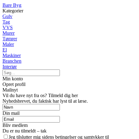
Bare Byg
Kategorier
Gulv
Tag
VVS
Murer
Tømrer
Maler
El
Maskiner
Branchen
Interiør
Min konto
Opret profil
Mailnyt
Vil du have nyt fra os? Tilmeld dig her
Nyhedsbrevet, du faktisk har lyst til at læse.
Din mail
Bliv medlem
Du er nu tilmeldt – tak
Jeg tilslutter mig sidens betingelser og samtykker til