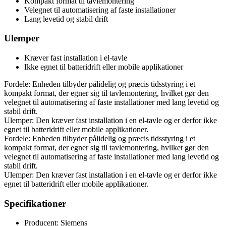
Kompakt format til tavlemontering
Velegnet til automatisering af faste installationer
Lang levetid og stabil drift
Ulemper
Kræver fast installation i el-tavle
Ikke egnet til batteridrift eller mobile applikationer
Fordele: Enheden tilbyder pålidelig og præcis tidsstyring i et
kompakt format, der egner sig til tavlemontering, hvilket gør den
velegnet til automatisering af faste installationer med lang levetid og
stabil drift.
Ulemper: Den kræver fast installation i en el-tavle og er derfor ikke
egnet til batteridrift eller mobile applikationer.
Fordele: Enheden tilbyder pålidelig og præcis tidsstyring i et
kompakt format, der egner sig til tavlemontering, hvilket gør den
velegnet til automatisering af faste installationer med lang levetid og
stabil drift.
Ulemper: Den kræver fast installation i en el-tavle og er derfor ikke
egnet til batteridrift eller mobile applikationer.
Specifikationer
Producent: Siemens