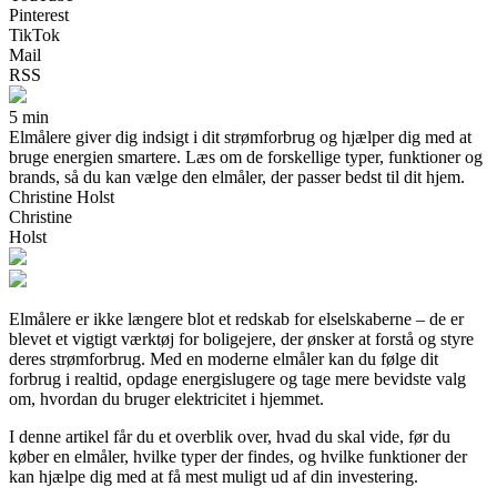
Pinterest
TikTok
Mail
RSS
5 min
Elmålere giver dig indsigt i dit strømforbrug og hjælper dig med at
bruge energien smartere. Læs om de forskellige typer, funktioner og
brands, så du kan vælge den elmåler, der passer bedst til dit hjem.
Christine Holst
Christine
Holst
Elmålere er ikke længere blot et redskab for elselskaberne – de er
blevet et vigtigt værktøj for boligejere, der ønsker at forstå og styre
deres strømforbrug. Med en moderne elmåler kan du følge dit
forbrug i realtid, opdage energislugere og tage mere bevidste valg
om, hvordan du bruger elektricitet i hjemmet.
I denne artikel får du et overblik over, hvad du skal vide, før du
køber en elmåler, hvilke typer der findes, og hvilke funktioner der
kan hjælpe dig med at få mest muligt ud af din investering.