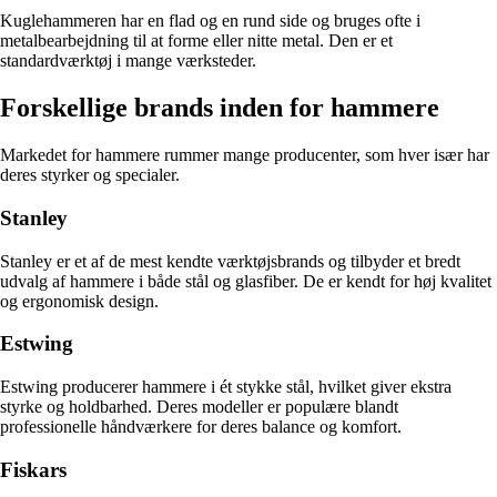
Kuglehammeren har en flad og en rund side og bruges ofte i
metalbearbejdning til at forme eller nitte metal. Den er et
standardværktøj i mange værksteder.
Forskellige brands inden for hammere
Markedet for hammere rummer mange producenter, som hver især har
deres styrker og specialer.
Stanley
Stanley er et af de mest kendte værktøjsbrands og tilbyder et bredt
udvalg af hammere i både stål og glasfiber. De er kendt for høj kvalitet
og ergonomisk design.
Estwing
Estwing producerer hammere i ét stykke stål, hvilket giver ekstra
styrke og holdbarhed. Deres modeller er populære blandt
professionelle håndværkere for deres balance og komfort.
Fiskars