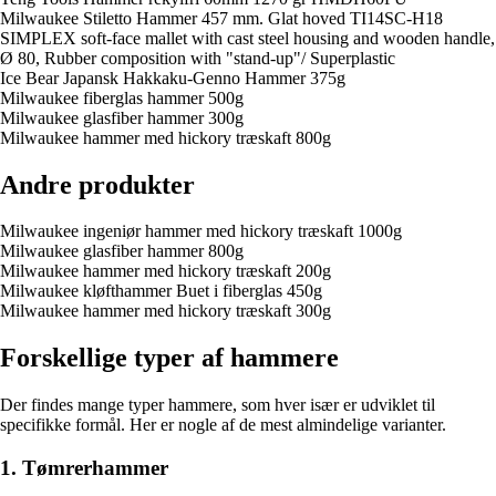
Milwaukee Stiletto Hammer 457 mm. Glat hoved TI14SC-H18
SIMPLEX soft-face mallet with cast steel housing and wooden handle,
Ø 80, Rubber composition with "stand-up"/ Superplastic
Ice Bear Japansk Hakkaku-Genno Hammer 375g
Milwaukee fiberglas hammer 500g
Milwaukee glasfiber hammer 300g
Milwaukee hammer med hickory træskaft 800g
Andre produkter
Milwaukee ingeniør hammer med hickory træskaft 1000g
Milwaukee glasfiber hammer 800g
Milwaukee hammer med hickory træskaft 200g
Milwaukee kløfthammer Buet i fiberglas 450g
Milwaukee hammer med hickory træskaft 300g
Forskellige typer af hammere
Der findes mange typer hammere, som hver især er udviklet til
specifikke formål. Her er nogle af de mest almindelige varianter.
1. Tømrerhammer