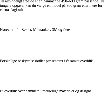
Til almindeligt arbejde er en hammer på 450–600 gram passende. Til
tungere opgaver kan du vælge en model på 800 gram eller mere for
ekstra slagkraft.
Høreværn fra Zekler, Milwaukee, 3M og flere
Forskellige beskyttelsesbriller præsenteret i ét samlet overblik
Et overblik over hammere i forskellige materialer og designs