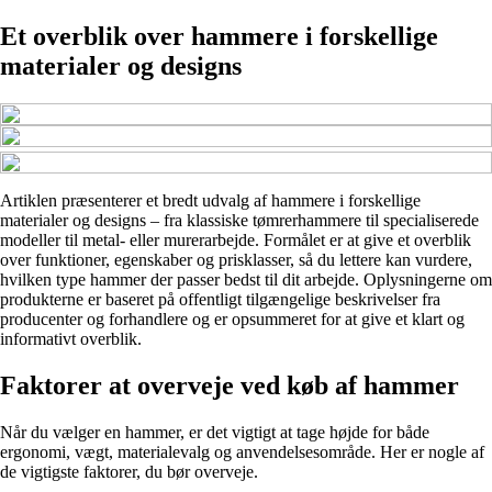
Et overblik over hammere i forskellige
materialer og designs
Artiklen præsenterer et bredt udvalg af hammere i forskellige
materialer og designs – fra klassiske tømrerhammere til specialiserede
modeller til metal- eller murerarbejde. Formålet er at give et overblik
over funktioner, egenskaber og prisklasser, så du lettere kan vurdere,
hvilken type hammer der passer bedst til dit arbejde. Oplysningerne om
produkterne er baseret på offentligt tilgængelige beskrivelser fra
producenter og forhandlere og er opsummeret for at give et klart og
informativt overblik.
Faktorer at overveje ved køb af hammer
Når du vælger en hammer, er det vigtigt at tage højde for både
ergonomi, vægt, materialevalg og anvendelsesområde. Her er nogle af
de vigtigste faktorer, du bør overveje.