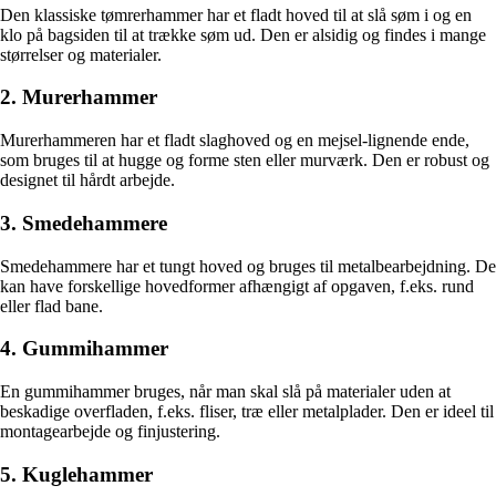
Den klassiske tømrerhammer har et fladt hoved til at slå søm i og en
klo på bagsiden til at trække søm ud. Den er alsidig og findes i mange
størrelser og materialer.
2. Murerhammer
Murerhammeren har et fladt slaghoved og en mejsel-lignende ende,
som bruges til at hugge og forme sten eller murværk. Den er robust og
designet til hårdt arbejde.
3. Smedehammere
Smedehammere har et tungt hoved og bruges til metalbearbejdning. De
kan have forskellige hovedformer afhængigt af opgaven, f.eks. rund
eller flad bane.
4. Gummihammer
En gummihammer bruges, når man skal slå på materialer uden at
beskadige overfladen, f.eks. fliser, træ eller metalplader. Den er ideel til
montagearbejde og finjustering.
5. Kuglehammer