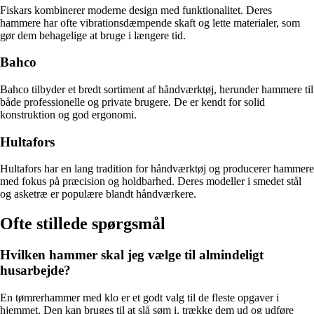
Fiskars kombinerer moderne design med funktionalitet. Deres
hammere har ofte vibrationsdæmpende skaft og lette materialer, som
gør dem behagelige at bruge i længere tid.
Bahco
Bahco tilbyder et bredt sortiment af håndværktøj, herunder hammere til
både professionelle og private brugere. De er kendt for solid
konstruktion og god ergonomi.
Hultafors
Hultafors har en lang tradition for håndværktøj og producerer hammere
med fokus på præcision og holdbarhed. Deres modeller i smedet stål
og asketræ er populære blandt håndværkere.
Ofte stillede spørgsmål
Hvilken hammer skal jeg vælge til almindeligt
husarbejde?
En tømrerhammer med klo er et godt valg til de fleste opgaver i
hjemmet. Den kan bruges til at slå søm i, trække dem ud og udføre