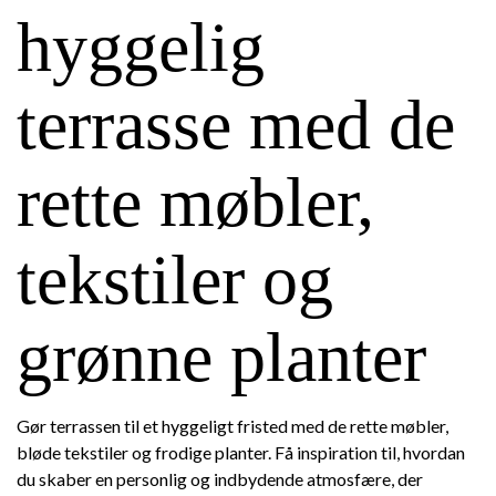
hyggelig
terrasse med de
rette møbler,
tekstiler og
grønne planter
Gør terrassen til et hyggeligt fristed med de rette møbler,
bløde tekstiler og frodige planter. Få inspiration til, hvordan
du skaber en personlig og indbydende atmosfære, der