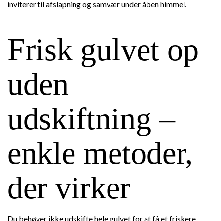
inviterer til afslapning og samvær under åben himmel.
Frisk gulvet op
uden
udskiftning –
enkle metoder,
der virker
Du behøver ikke udskifte hele gulvet for at få et friskere