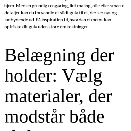
hjem. Med en grundig rengøring, lidt maling, olie eller smarte
detaljer kan du forvandle et slidt gulv til et, der ser nyt og
indbydende ud. Få inspiration til, hvordan du nemt kan
opfriske dit gulv uden store omkostninger.
Belægning der
holder: Vælg
materialer, der
modstår både