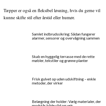
Tæpper er også en fleksibel løsning, hvis du gerne vil
kunne skifte stil efter årstid eller humør.
Samlet indbrudssikring: Sådan fungerer
alarmer, sensorer og overvågning sammen
Skab en hyggelig terrasse med de rette
møbler, tekstiler og grønne planter
Frisk gulvet op uden udskiftning – enkle
metoder, der virker
Belægning der holder: Vælg materialer, der
modstår både slid og vejr