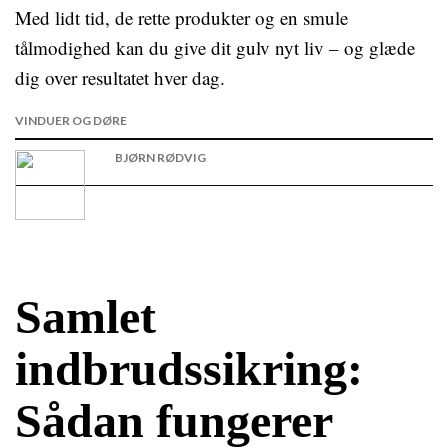
Med lidt tid, de rette produkter og en smule
tålmodighed kan du give dit gulv nyt liv – og glæde
dig over resultatet hver dag.
VINDUER OG DØRE
BJØRN RØDVIG
Samlet
indbrudssikring:
Sådan fungerer