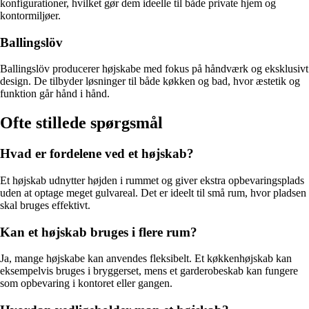
konfigurationer, hvilket gør dem ideelle til både private hjem og
kontormiljøer.
Ballingslöv
Ballingslöv producerer højskabe med fokus på håndværk og eksklusivt
design. De tilbyder løsninger til både køkken og bad, hvor æstetik og
funktion går hånd i hånd.
Ofte stillede spørgsmål
Hvad er fordelene ved et højskab?
Et højskab udnytter højden i rummet og giver ekstra opbevaringsplads
uden at optage meget gulvareal. Det er ideelt til små rum, hvor pladsen
skal bruges effektivt.
Kan et højskab bruges i flere rum?
Ja, mange højskabe kan anvendes fleksibelt. Et køkkenhøjskab kan
eksempelvis bruges i bryggerset, mens et garderobeskab kan fungere
som opbevaring i kontoret eller gangen.