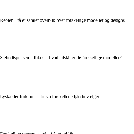
Reoler – få et samlet overblik over forskellige modeller og designs
Sæbedispensere i fokus – hvad adskiller de forskellige modeller?
Lyskæder forklaret – forstå forskellene før du vælger
Forskellige mortere samlet i ét overblik