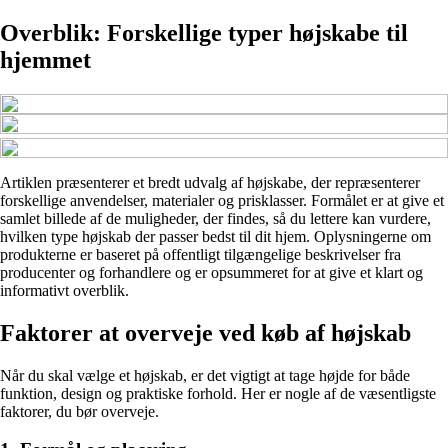
Overblik: Forskellige typer højskabe til
hjemmet
Artiklen præsenterer et bredt udvalg af højskabe, der repræsenterer
forskellige anvendelser, materialer og prisklasser. Formålet er at give et
samlet billede af de muligheder, der findes, så du lettere kan vurdere,
hvilken type højskab der passer bedst til dit hjem. Oplysningerne om
produkterne er baseret på offentligt tilgængelige beskrivelser fra
producenter og forhandlere og er opsummeret for at give et klart og
informativt overblik.
Faktorer at overveje ved køb af højskab
Når du skal vælge et højskab, er det vigtigt at tage højde for både
funktion, design og praktiske forhold. Her er nogle af de væsentligste
faktorer, du bør overveje.