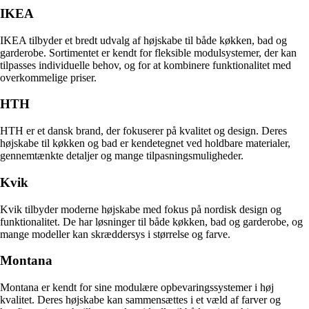
IKEA
IKEA tilbyder et bredt udvalg af højskabe til både køkken, bad og
garderobe. Sortimentet er kendt for fleksible modulsystemer, der kan
tilpasses individuelle behov, og for at kombinere funktionalitet med
overkommelige priser.
HTH
HTH er et dansk brand, der fokuserer på kvalitet og design. Deres
højskabe til køkken og bad er kendetegnet ved holdbare materialer,
gennemtænkte detaljer og mange tilpasningsmuligheder.
Kvik
Kvik tilbyder moderne højskabe med fokus på nordisk design og
funktionalitet. De har løsninger til både køkken, bad og garderobe, og
mange modeller kan skræddersys i størrelse og farve.
Montana
Montana er kendt for sine modulære opbevaringssystemer i høj
kvalitet. Deres højskabe kan sammensættes i et væld af farver og