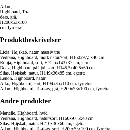
Adam,
Highboard, To-
dørs, grå,
H200x53x100
cm, fyrretræ
Produktbeskrivelser
Licia, Højskab, natur, massiv træ
Vedrana, Highboard, mørk natur/sort, H160x97,5x40 cm
Ronja, Highboard, sort, H75,5x143x37 cm, jern
Boaz, Highboard på hjul, sort, H145,5x40,5x60 cm
Silas, Højskab, natur, H149x36x85 cm, egetræ
Lenon, Highboard, natur
Aiko, Highboard, sort, H194x35x110 cm, fyrretræ
Adam, Highboard, To-dørs, grå, H200x53x100 cm, fyrretræ
Andre produkter
Marielle, Highboard, hvid
Vedrana, Highboard, natur/sort, H160x97,5x40 cm
Silas, Højskab, natur, H210x36x60 cm, egetræ
Adam, Highboard, To-dørs, sort, H200x53x100 cm, fyrretræ