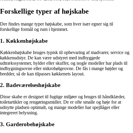
Forskellige typer af højskabe
Der findes mange typer højskabe, som hver især egner sig til
forskellige formål og rum i hjemmet.
1. Køkkenhøjskabe
Køkkenhøjskabe bruges typisk til opbevaring af madvarer, service og
køkkenudstyr. De kan være udstyret med indbyggede
udtrækssystemer, hylder eller skuffer, og nogle modeller har plads til
indbygningsovne eller mikrobølgeovne. De fås i mange højder og
bredder, så de kan tilpasses køkkenets layout.
2. Badeværelseshøjskabe
Disse skabe er designet til fugtige miljøer og bruges til håndklæder,
toiletartikler og rengøringsmidler. De er ofte smalle og høje for at
udnytte pladsen optimalt, og mange modeller har spejllåger eller
integreret belysning.
3. Garderobehøjskabe