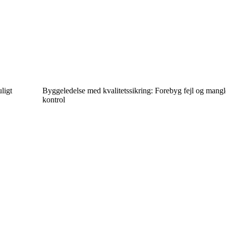
ligt
Byggeledelse med kvalitetssikring: Forebyg fejl og man
kontrol