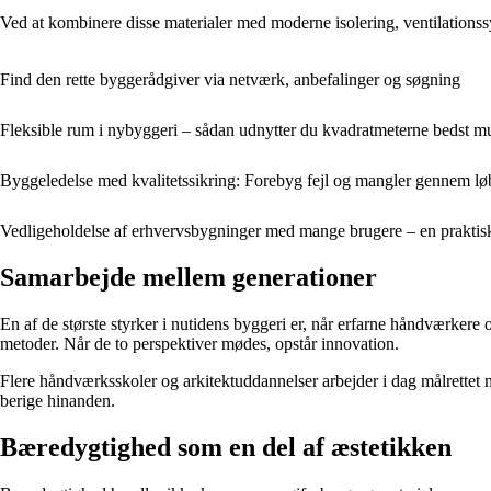
Ved at kombinere disse materialer med moderne isolering, ventilation
Find den rette byggerådgiver via netværk, anbefalinger og søgning
Fleksible rum i nybyggeri – sådan udnytter du kvadratmeterne bedst mu
Byggeledelse med kvalitetssikring: Forebyg fejl og mangler gennem lø
Vedligeholdelse af erhvervsbygninger med mange brugere – en praktisk
Samarbejde mellem generationer
En af de største styrker i nutidens byggeri er, når erfarne håndværkere
metoder. Når de to perspektiver mødes, opstår innovation.
Flere håndværksskoler og arkitektuddannelser arbejder i dag målrettet
berige hinanden.
Bæredygtighed som en del af æstetikken