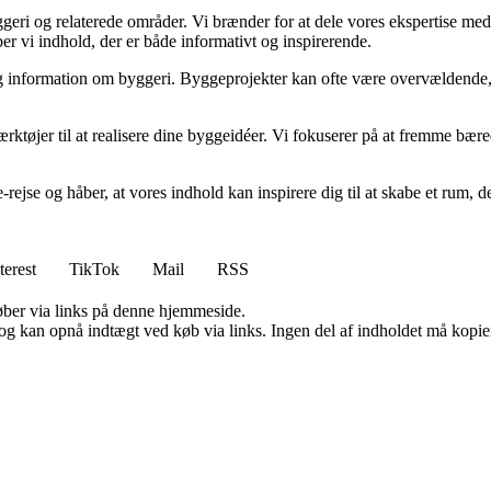
geri og relaterede områder. Vi brænder for at dele vores ekspertise med 
r vi indhold, der er både informativt og inspirerende.
idelig information om byggeri. Byggeprojekter kan ofte være overvældende,
ærktøjer til at realisere dine byggeidéer. Vi fokuserer på at fremme bær
e-rejse og håber, at vores indhold kan inspirere dig til at skabe et ru
terest
TikTok
Mail
RSS
 køber via links på denne hjemmeside.
og kan opnå indtægt ved køb via links. Ingen del af indholdet må kopiere