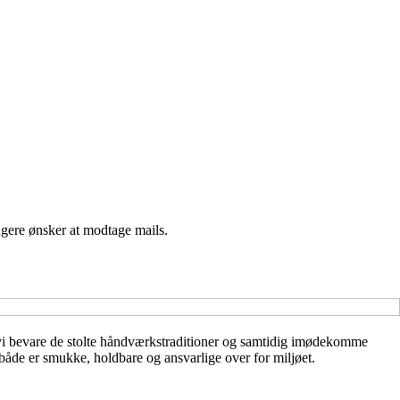
ngere ønsker at modtage mails.
n vi bevare de stolte håndværkstraditioner og samtidig imødekomme
både er smukke, holdbare og ansvarlige over for miljøet.