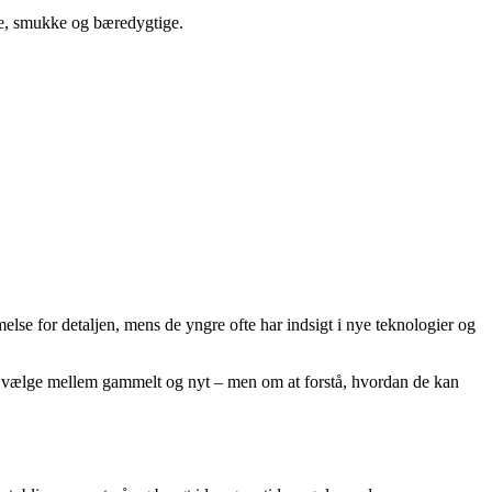
de, smukke og bæredygtige.
lse for detaljen, mens de yngre ofte har indsigt i nye teknologier og
at vælge mellem gammelt og nyt – men om at forstå, hvordan de kan