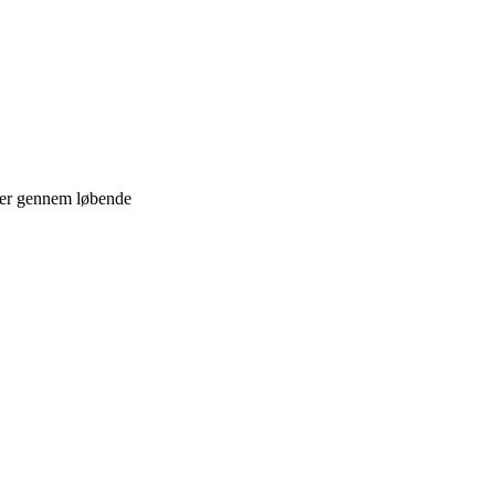
gler gennem løbende