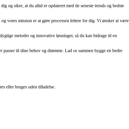
dig og sikre, at du altid er opdateret med de seneste trends og bedste
 og vores mission er at gøre processen lettere for dig. Vi ønsker at være
edygtige metoder og innovative løsninger, så du kan bidrage til en
m, der passer til dine behov og drømme. Lad os sammen bygge en bedre
s eller bruges uden tilladelse.