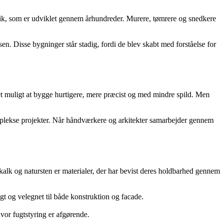
etik, som er udviklet gennem århundreder. Murere, tømrere og snedkere
n. Disse bygninger står stadig, fordi de blev skabt med forståelse for
t muligt at bygge hurtigere, mere præcist og med mindre spild. Men
omplekse projekter. Når håndværkere og arkitekter samarbejder gennem
, kalk og natursten er materialer, der har bevist deres holdbarhed gennem
t og velegnet til både konstruktion og facade.
vor fugtstyring er afgørende.