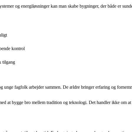
ssystemer og energiløsninger kan man skabe bygninger, der både er sun
ligt
bende kontrol
 tilgang
 og unge fagfolk arbejder sammen. De ældre bringer erfaring og fornemme
 med at bygge bro mellem tradition og teknologi. Det handler ikke om 