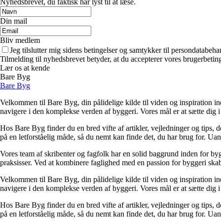
Nyhedsbrevet, du faktisk har lyst til at læse.
Din mail
Bliv medlem
Jeg tilslutter mig sidens betingelser og samtykker til persondatabeha
Tilmelding til nyhedsbrevet betyder, at du accepterer vores brugerbeti
Lær os at kende
Bare Byg
Bare Byg
Velkommen til Bare Byg, din pålidelige kilde til viden og inspiration in
navigere i den komplekse verden af byggeri. Vores mål er at sætte dig i 
Hos Bare Byg finder du en bred vifte af artikler, vejledninger og tips, 
på en letforståelig måde, så du nemt kan finde det, du har brug for. Ua
Vores team af skribenter og fagfolk har en solid baggrund inden for byg
praksisser. Ved at kombinere faglighed med en passion for byggeri skabe
Velkommen til Bare Byg, din pålidelige kilde til viden og inspiration in
navigere i den komplekse verden af byggeri. Vores mål er at sætte dig i 
Hos Bare Byg finder du en bred vifte af artikler, vejledninger og tips, 
på en letforståelig måde, så du nemt kan finde det, du har brug for. Ua