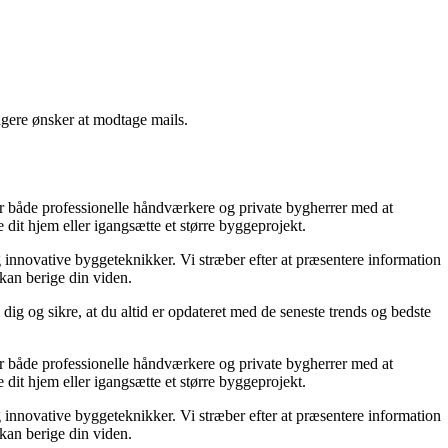
ngere ønsker at modtage mails.
lper både professionelle håndværkere og private bygherrer med at
 dit hjem eller igangsætte et større byggeprojekt.
g innovative byggeteknikker. Vi stræber efter at præsentere information
 kan berige din viden.
dig og sikre, at du altid er opdateret med de seneste trends og bedste
lper både professionelle håndværkere og private bygherrer med at
 dit hjem eller igangsætte et større byggeprojekt.
g innovative byggeteknikker. Vi stræber efter at præsentere information
 kan berige din viden.